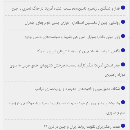
قمار واشنگتن با زنجیره تامین؛ محاسبات اشتباه آمریکا در جنگ تجاری با چین
رونمایی چین از نخستین استاندارد اجباری ایمنی خودروهای خودران
ژاپن میان خاطره بمباران اتمی هیروشیما و سیاست‌های نظامی جدید
نگاهی به رشد اقتصاد چین در سایه تنش‌های ایران و آمریکا
چتر امنیتی آمریکا دیگر کارآمد نیست؛ چرخش کشورهای خلیج فارس به سوی
موازنه راهبردی
شکاف عمیق میان واقعیت‌های «هرمز» و روایت‌سازی ترامپ
رهنمودهای رهبر چین در مورد ضرورت تسریع روند رسیدن به خودکفایی در زمینه
علم و فناوری
هفت راهکار برای تقویت روابط ایران و چین در قرن ۲۱