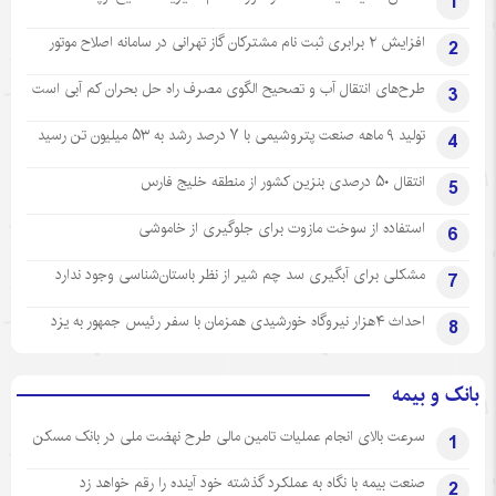
1
افزایش ۲ برابری ثبت نام مشترکان گاز تهرانی‌ در سامانه اصلاح موتور
2
طرح‌های انتقال آب و تصحیح الگوی مصرف راه حل بحران کم آبی است
3
تولید ۹ ماهه صنعت پتروشیمی با ۷ درصد رشد به ۵۳ میلیون تن رسید
4
انتقال ۵۰ درصدی بنزین کشور از منطقه خلیج فارس
5
استفاده از سوخت مازوت برای جلوگیری از خاموشی
6
مشکلی برای آبگیری سد چم شیر از نظر باستان‌شناسی وجود ندارد
7
احداث ۴هزار نیروگاه خورشیدی همزمان با سفر رئیس جمهور به یزد
8
بانک و بیمه
سرعت بالای انجام عملیات تامین مالی طرح نهضت ملی در بانک مسکن
1
صنعت بیمه با نگاه به عملکرد گذشته خود آینده را رقم خواهد زد
2