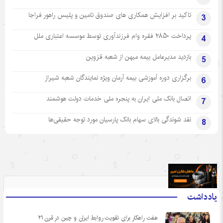
تاکید بر افزایش همکاری های صندوق تامین و پلیس راهور فراجا
3
پرداخت ۲۸۵۰ فقره وام فرزندآوری توسط موسسه اعتباری ملل
4
بازدید مدیرعامل بیمه میهن از شعبه قزوین
5
برگزاری دوره آموزشی بیمه آرمان ویژه نمایندگان شعبه شیراز
6
اتصال بانک ملی ایران به پنجره ملی خدمات دولت هوشمند
7
نقد شوندگی بالای سهام بانک پارسیان مورد توجه حقیقی‌ها
8
.
یادداشت
هفت راهکار برای تقویت روابط ایران و چین در قرن ۲۱