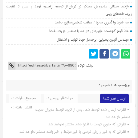
بازدید میدانی مدیرعامل میدکو در کرمان:از توسعه زنجیره فولاد و مس تا تقویت
زیرساخت‌های ریلی
سه شرط واگذاری سایپا / مراقب شخصی‌سازی باشید
خط قرمز کجاست؛ خون‌های دی‌ماه یا صندلی وزارت نفت؟
مهندس آتبین یحیایی، پرچمدار جهاد تولید و اشتغال
لینک کوتاه
برچسب ها :
ناموجود
ارسال نظر شما
در انتظار بررسی : 0
مجموع نظرات : 0
انتشار یافته : 0
نظرات ارسال شده توسط شما، پس از تایید توسط مدیران سایت
منتشر خواهد شد.
نظراتی که حاوی تهمت یا افترا باشد منتشر نخواهد شد.
نظراتی که به غیر از زبان فارسی یا غیر مرتبط با خبر باشد منتشر نخواهد شد.