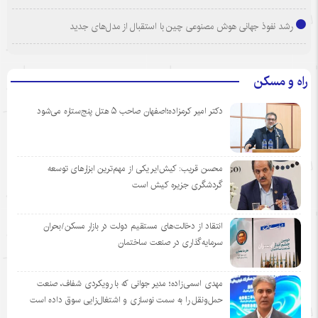
رشد نفوذ جهانی هوش مصنوعی چین با استقبال از مدل‌های جدید
راه و مسکن
دکتر امیر کرمزاده؛اصفهان صاحب ۵ هتل پنج‌ستاره می‌شود
محسن قریب: کیش‌ایر یکی از مهم‌ترین ابزارهای توسعه
گردشگری جزیره کیش است
انتقاد از دخالت‌های مستقیم دولت در بازار مسکن/بحران
سرمایه‌گذاری در صنعت ساختمان
مهدی اسمی‌زاده؛ مدیر جوانی که با رویکردی شفاف، صنعت
حمل‌ونقل را به سمت نوسازی و اشتغال‌زایی سوق داده است