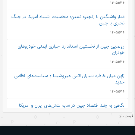
۱۴۰۵/۵/۱۶
قمار واشنگتن با زنجیره تامین؛ محاسبات اشتباه آمریکا در جنگ
تجاری با چین
۱۴۰۵/۵/۱۶
رونمایی چین از نخستین استاندارد اجباری ایمنی خودروهای
خودران
۱۴۰۵/۵/۱۶
ژاپن میان خاطره بمباران اتمی هیروشیما و سیاست‌های نظامی
جدید
۱۴۰۵/۵/۱۶
نگاهی به رشد اقتصاد چین در سایه تنش‌های ایران و آمریکا
۱۴۰۵/۵/۱۶
قیمت طلا
چتر امنیتی آمریکا دیگر کارآمد نیست؛ چرخش کشورهای خلیج
فارس به سوی موازنه راهبردی