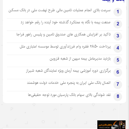
سرعت بالای انجام عملیات تامین مالی طرح نهضت ملی در بانک مسکن
1
صنعت بیمه با نگاه به عملکرد گذشته خود آینده را رقم خواهد زد
2
تاکید بر افزایش همکاری های صندوق تامین و پلیس راهور فراجا
3
پرداخت ۲۸۵۰ فقره وام فرزندآوری توسط موسسه اعتباری ملل
4
بازدید مدیرعامل بیمه میهن از شعبه قزوین
5
برگزاری دوره آموزشی بیمه آرمان ویژه نمایندگان شعبه شیراز
6
اتصال بانک ملی ایران به پنجره ملی خدمات دولت هوشمند
7
نقد شوندگی بالای سهام بانک پارسیان مورد توجه حقیقی‌ها
8
.