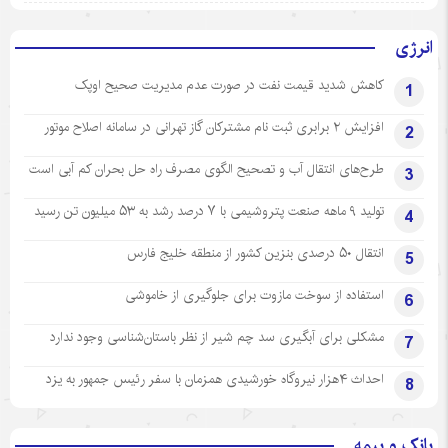
انرژی
کاهش شدید قیمت نفت در صورت عدم مدیریت صحیح اوپک
1
افزایش ۲ برابری ثبت نام مشترکان گاز تهرانی‌ در سامانه اصلاح موتور
2
طرح‌های انتقال آب و تصحیح الگوی مصرف راه حل بحران کم آبی است
3
تولید ۹ ماهه صنعت پتروشیمی با ۷ درصد رشد به ۵۳ میلیون تن رسید
4
انتقال ۵۰ درصدی بنزین کشور از منطقه خلیج فارس
5
استفاده از سوخت مازوت برای جلوگیری از خاموشی
6
مشکلی برای آبگیری سد چم شیر از نظر باستان‌شناسی وجود ندارد
7
احداث ۴هزار نیروگاه خورشیدی همزمان با سفر رئیس جمهور به یزد
8
بانک و بیمه