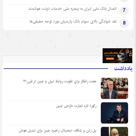
اتصال بانک ملی ایران به پنجره ملی خدمات دولت هوشمند
7
نقد شوندگی بالای سهام بانک پارسیان مورد توجه حقیقی‌ها
8
.
یادداشت
هفت راهکار برای تقویت روابط ایران و چین در قرن ۲۱
رکورد تازه تجارت خارجی چین
پل زدن بر شکاف دیجیتال: راهبرد چین برای تبدیل هوش