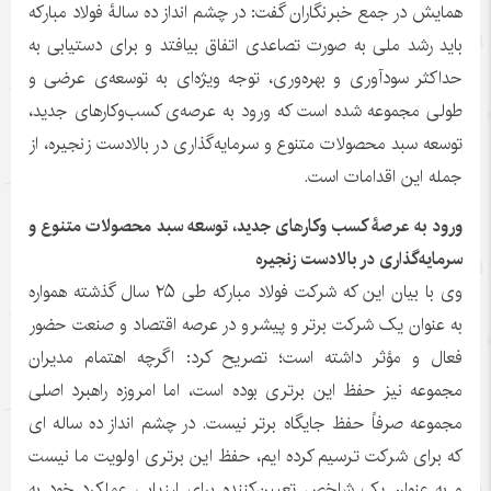
همایش در جمع خبرنگاران گفت: در چشم انداز ده سالۀ فولاد مبارکه
باید رشد ملی به صورت تصاعدی اتفاق بیافتد و برای دستیابی به
حداکثر سودآوری و بهره‌وری، توجه ویژه‌ای به توسعه‌ی عرضی و
طولی مجموعه شده است که ورود به عرصه‌ی کسب‌وکارهای جدید،
توسعه سبد محصولات متنوع و سرمایه‌گذاری در بالادست زنجیره، از
جمله این اقدامات است.
ورود به عرصۀ کسب ‌وکارهای جدید، توسعه سبد محصولات متنوع و
سرمایه‌گذاری در بالادست زنجیره
وی با بیان این که شرکت فولاد مبارکه طی ۲۵ سال گذشته همواره
به عنوان یک شرکت برتر و پیشرو در عرصه اقتصاد و صنعت حضور
فعال و مؤثر داشته است؛ تصریح کرد: اگرچه اهتمام مدیران
مجموعه نیز حفظ این برتری بوده است، اما امروزه راهبرد اصلی
مجموعه صرفاً حفظ جایگاه برتر نیست. در چشم انداز ده ساله ای
که برای شرکت ترسیم کرده ایم، حفظ این برتری اولویت ما نیست
و به عنوان یک شاخص تعیین‌کننده برای ارزیابی عملکرد خود به