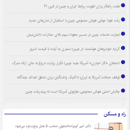
هفت راهکار برای تقویت روابط ایران و چین در قرن ۲۱
رشد نفوذ جهانی هوش مصنوعی چین با استقبال از مدل‌های جدید
تجارت خدمات چین در مسیر صعود؛ سهم بالای صادرات دانش‌بنیان
کرایه خودروهای هوشمند در چین؛ سفری به آینده با قیمت امروز
ادعاهای «کار اجباری» آمریکا علیه چین؛ تکرار روایت دروغ به جای ارائه مدرک
توقف حملات آمریکا به ایران؛ تاکتیک واشنگتن برای تحقق اهداف چندگانه
چالش اصلی هوش مصنوعی، هژمونی آمریکا است نه پیشرفت چین
راه و مسکن
دکتر امیر کرمزاده؛اصفهان صاحب ۵ هتل پنج‌ستاره می‌شود