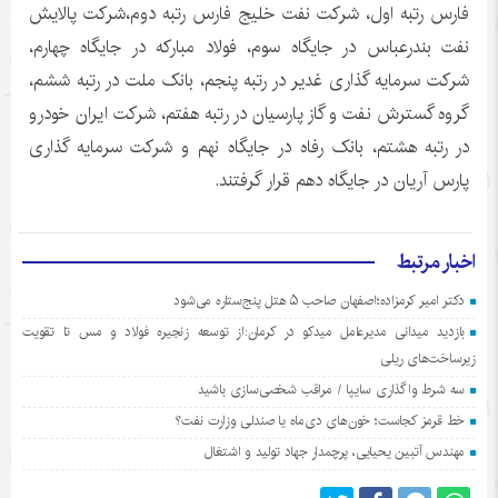
فارس رتبه اول، شرکت نفت خلیج فارس رتبه دوم،شرکت پالایش
نفت بندرعباس در جایگاه سوم، فولاد مبارکه در جایگاه چهارم،
شرکت سرمایه گذاری غدیر در رتبه پنجم، بانک ملت در رتبه ششم،
گروه گسترش نفت و گاز پارسیان در رتبه هفتم، شرکت ایران خودرو
در رتبه هشتم، بانک رفاه در جایگاه نهم و شرکت سرمایه گذاری
پارس آریان در جایگاه دهم قرار گرفتند.
اخبار مرتبط
دکتر امیر کرمزاده؛اصفهان صاحب ۵ هتل پنج‌ستاره می‌شود
بازدید میدانی مدیرعامل میدکو در کرمان:از توسعه زنجیره فولاد و مس تا تقویت
زیرساخت‌های ریلی
سه شرط واگذاری سایپا / مراقب شخصی‌سازی باشید
خط قرمز کجاست؛ خون‌های دی‌ماه یا صندلی وزارت نفت؟
مهندس آتبین یحیایی، پرچمدار جهاد تولید و اشتغال