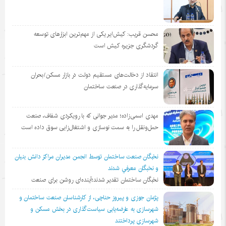
محسن قریب: کیش‌ایر یکی از مهم‌ترین ابزارهای توسعه
گردشگری جزیره کیش است
انتقاد از دخالت‌های مستقیم دولت در بازار مسکن/بحران
سرمایه‌گذاری در صنعت ساختمان
مهدی اسمی‌زاده؛ مدیر جوانی که با رویکردی شفاف، صنعت
حمل‌ونقل را به سمت نوسازی و اشتغال‌زایی سوق داده است
نخبگان صنعت ساختمان توسط انجمن مديران مراكز دانش بنيان
و نخبگان معرفي شدند
نخبگان ساختمان تقدیر شدند؛آینده‌ای روشن برای صنعت
پژمان جوزی و پیروز حناچی، از کارشناسان صنعت ساختمان و
شهرسازی به عارضه‌یابی سیاست‌گذاری در بخش مسکن و
شهرسازی پرداختند