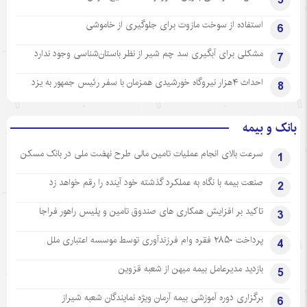
5
استفاده از سوخت مازوت برای جلوگیری از خاموشی
6
مشکلی برای آبگیری سد چم شیر از نظر باستان‌شناسی وجود ندارد
7
احداث ۴هزار نیروگاه خورشیدی همزمان با سفر رئیس جمهور به یزد
8
بانک و بیمه
سرعت بالای انجام عملیات تامین مالی طرح نهضت ملی در بانک مسکن
1
صنعت بیمه با نگاه به عملکرد گذشته خود آینده را رقم خواهد زد
2
تاکید بر افزایش همکاری های صندوق تامین و پلیس راهور فراجا
3
پرداخت ۲۸۵۰ فقره وام فرزندآوری توسط موسسه اعتباری ملل
4
بازدید مدیرعامل بیمه میهن از شعبه قزوین
5
برگزاری دوره آموزشی بیمه آرمان ویژه نمایندگان شعبه شیراز
6