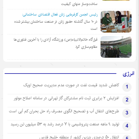
ساخت‌وساز منهای کیفیت
رئیس انجمن کارفرمایی زنان فعال اقتصادی ساختمانی:
در ١٠ سال گذشته حضور زنان در صنعت ساختمان بیشتر شده
است
قرارگاه خاتم‌الانبیاء(ص) ورزشگاه آزادی را با آخرین فناوری‌ها
مقاوم‌سازی کرد
انرژی
کاهش شدید قیمت نفت در صورت عدم مدیریت صحیح اوپک
1
افزایش ۲ برابری ثبت نام مشترکان گاز تهرانی‌ در سامانه اصلاح موتور
2
طرح‌های انتقال آب و تصحیح الگوی مصرف راه حل بحران کم آبی است
3
تولید ۹ ماهه صنعت پتروشیمی با ۷ درصد رشد به ۵۳ میلیون تن رسید
4
انتقال ۵۰ درصدی بنزین کشور از منطقه خلیج فارس