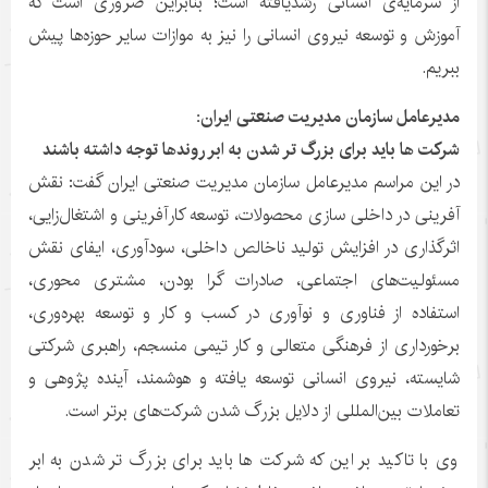
از سرمایه‌ی انسانی رشدیافته است؛ بنابراین ضروری است که
آموزش و توسعه نیروی انسانی را نیز به موازات سایر حوزه‌ها پیش
ببریم.
مدیرعامل سازمان مدیریت صنعتی ایران:
شرکت ها باید برای بزرگ تر شدن به ابر روندها توجه داشته باشند
در این مراسم مدیرعامل سازمان مدیریت صنعتی ایران گفت: نقش
آفرینی در داخلی سازی محصولات، توسعه کارآفرینی و اشتغال‌زایی،
اثرگذاری در افزایش تولید ناخالص داخلی، سودآوری، ایفای نقش
مسئولیت‌های اجتماعی، صادرات گرا بودن، مشتری محوری،
استفاده از فناوری و نوآوری در کسب و کار و توسعه بهره‌وری،
برخورداری از فرهنگی متعالی و کار تیمی منسجم، راهبری شرکتی
شایسته، نیروی انسانی توسعه یافته و هوشمند، آینده پژوهی و
تعاملات بین‌المللی از دلایل بزرگ شدن شرکت‌های برتر است.
وی با تاکید بر این که شرکت ها باید برای بزرگ تر شدن به ابر