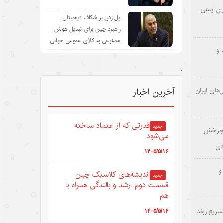
ری ایمنی
پل زدن بر شکاف دیجیتال:
راهبرد چین برای تبدیل هوش
مصنوعی به کالای عمومی جهانی
 و
.
‌های ایران
آخرین اخبار
قدرتی که از اعتماد ساخته
جدید
؛ چرخش
می‌شود
دی
۱۴۰۵/۵/۱۶
و
اندیشه‌های کلاسیک چین
جدید
قسمت دوم: رشد و بالندگی همراه با
هم
سریع روند
۱۴۰۵/۵/۱۶