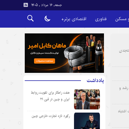
جمعه, ۱۶ مرداد , ۱۴۰۵
و مسکن
فناوری
اقتصادی برتر+
ه‌بندی
یادداشت
رشد و
هفت راهکار برای تقویت روابط
ایران و چین در قرن ۲۱
 اشتباه
رکورد تازه تجارت خارجی چین