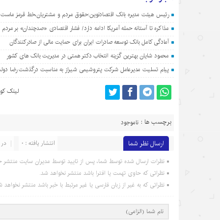
رئیس هیئت مدیره بانک اقتصادنوین:حقوق مردم و مشتریان،خط قرمز ماست
مذاکره تا آستانه حمله آمریکا ادامه دارد/ فشار اقتصادی «صدچندان» بر مردم
آمادگی کامل بانک توسعه صادرات ایران برای حمایت مالی از صادرکنندگان
محمود شایان بهترین گزینه انتخاب دکتر همتی در مدیریت بانک های کشور
پیام تسلیت مدیرعامل شرکت پتروشیمی شیراز به مناسبت درگذشت رضا دولت
لینک کوت
برچسب ها :
ناموجود
ارسال نظر شما
انتشار یافته : 0
در 
نظرات ارسال شده توسط شما، پس از تایید توسط مدیران سایت منتشر خ
نظراتی که حاوی تهمت یا افترا باشد منتشر نخواهد شد.
نظراتی که به غیر از زبان فارسی یا غیر مرتبط با خبر باشد منتشر نخواهد ش