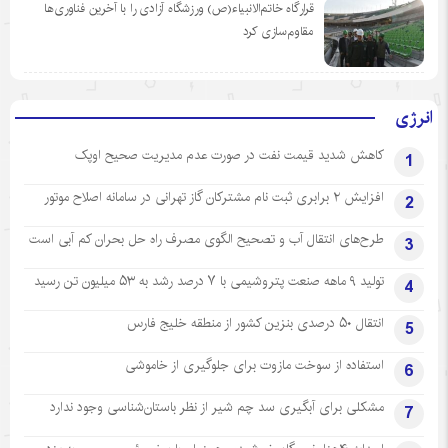
قرارگاه خاتم‌الانبیاء(ص) ورزشگاه آزادی را با آخرین فناوری‌ها
مقاوم‌سازی کرد
انرژی
کاهش شدید قیمت نفت در صورت عدم مدیریت صحیح اوپک
1
افزایش ۲ برابری ثبت نام مشترکان گاز تهرانی‌ در سامانه اصلاح موتور
2
طرح‌های انتقال آب و تصحیح الگوی مصرف راه حل بحران کم آبی است
3
تولید ۹ ماهه صنعت پتروشیمی با ۷ درصد رشد به ۵۳ میلیون تن رسید
4
انتقال ۵۰ درصدی بنزین کشور از منطقه خلیج فارس
5
استفاده از سوخت مازوت برای جلوگیری از خاموشی
6
مشکلی برای آبگیری سد چم شیر از نظر باستان‌شناسی وجود ندارد
7