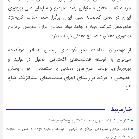
مراسم که با حضور مسئولان ارشد ایمیدرو و سازمان ملی بهره‌وری
ایران در محل کتابخانه ملی ایران برگزار شد، خدایار کریم‌نژاد
مدیرعامل شرکت تهیه و تولید مواد معدنی ایران، تندیس برنزین
بهره‌وری معادن و صنایع معدنی دریافت کرد.
از مهمترین اقدامات ایمپاسکو برای رسیدن به این موفقیت،
می‌توان به توسعه فعالیت‌های اکتشافی، تحول در تولید و
بهره‌برداری، توسعه طرح‌های معدنی با استفاده از توان بخش
خصوصی و حرکت در راستای اجرای سیاست‌های استراتژیک اشاره
کرد.
اخبار مرتبط
دکتر امیر کرمزاده؛اصفهان صاحب ۵ هتل پنج‌ستاره می‌شود
بازدید میدانی مدیرعامل میدکو در کرمان:از توسعه زنجیره فولاد و مس تا تقویت
زیرساخت‌های ریلی