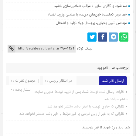
سه شرط واگذاری سایپا / مراقب شخصی‌سازی باشید
خط قرمز کجاست؛ خون‌های دی‌ماه یا صندلی وزارت نفت؟
مهندس آتبین یحیایی، پرچمدار جهاد تولید و اشتغال
لینک کوتاه
برچسب ها :
ناموجود
ارسال نظر شما
در انتظار بررسی : 1
مجموع نظرات : 1
انتشار یافته : 0
نظرات ارسال شده توسط شما، پس از تایید توسط مدیران سایت
منتشر خواهد شد.
نظراتی که حاوی تهمت یا افترا باشد منتشر نخواهد شد.
نظراتی که به غیر از زبان فارسی یا غیر مرتبط با خبر باشد منتشر نخواهد شد.
شما باید
وارد شوید
تا نظر بنویسید.