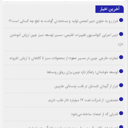
آخرین اخبار
فرار رو به جلوی دبیر انجمن تولید و بسته‌بندی گوشت به نفع چه کسانی است؟!
دبیر اجرایی کنوانسیون تغییرات اقلیمی: مسیر توسعه سبز چین ارزش آموختن
دارد
تجارت خارجی چین در مسیر صعود؛ از محصولات سبز تا کالاهای با ارزش افزوده
توسعه خوشه‌ای؛ راهکار تازه چین برای رونق روستاها
فرار از گرمای تابستان در قلب زمستانی هاربین
غضنفری: از شرکت نفت ۱۷ میلیارد دلار طلب داریم
قدرتی که از اعتماد ساخته می‌شود