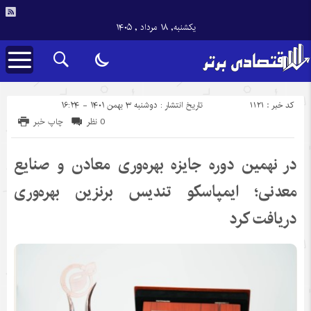
یکشنبه, ۱۸ مرداد , ۱۴۰۵
کد خبر : 1121
تاریخ انتشار : دوشنبه ۳ بهمن ۱۴۰۱ - ۱۶:۲۴
0 نظر
چاپ خبر
در نهمین دوره جایزه بهره‌وری معادن و صنایع
معدنی؛ ایمپاسکو تندیس برنزین بهره‌وری
دریافت کرد