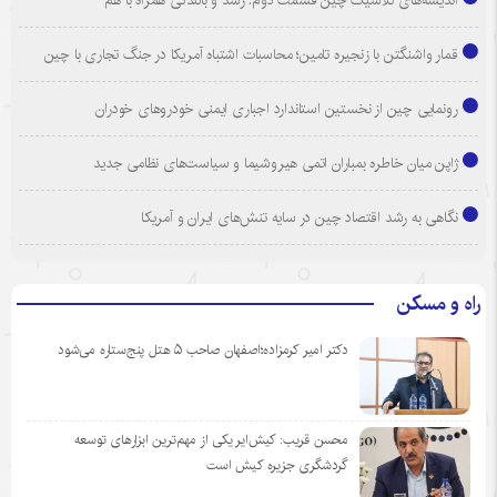
اندیشه‌های کلاسیک چین قسمت دوم: رشد و بالندگی همراه با هم
قمار واشنگتن با زنجیره تامین؛ محاسبات اشتباه آمریکا در جنگ تجاری با چین
رونمایی چین از نخستین استاندارد اجباری ایمنی خودروهای خودران
ژاپن میان خاطره بمباران اتمی هیروشیما و سیاست‌های نظامی جدید
نگاهی به رشد اقتصاد چین در سایه تنش‌های ایران و آمریکا
راه و مسکن
دکتر امیر کرمزاده؛اصفهان صاحب ۵ هتل پنج‌ستاره می‌شود
محسن قریب: کیش‌ایر یکی از مهم‌ترین ابزارهای توسعه
گردشگری جزیره کیش است