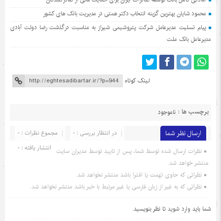
محمود شایان بهترین گزینه انتخاب دکتر همتی در مدیریت بانک های کشور
پیام تسلیت مدیرعامل شرکت پتروشیمی شیراز به مناسبت درگذشت رضا دولت آبادی
مدیرعامل بانک ملت
لینک کوتاه
برچسب ها :
ناموجود
ارسال نظر شما
در انتظار بررسی : 0
مجموع نظرات : 0
انتشار یافته : 0
نظرات ارسال شده توسط شما، پس از تایید توسط مدیران سایت
منتشر خواهد شد.
نظراتی که حاوی تهمت یا افترا باشد منتشر نخواهد شد.
نظراتی که به غیر از زبان فارسی یا غیر مرتبط با خبر باشد منتشر نخواهد شد.
شما باید
وارد شوید
تا نظر بنویسید.