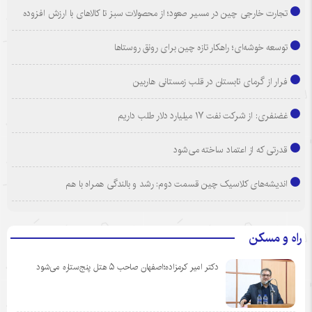
تجارت خارجی چین در مسیر صعود؛ از محصولات سبز تا کالاهای با ارزش افزوده
توسعه خوشه‌ای؛ راهکار تازه چین برای رونق روستاها
فرار از گرمای تابستان در قلب زمستانی هاربین
غضنفری: از شرکت نفت ۱۷ میلیارد دلار طلب داریم
قدرتی که از اعتماد ساخته می‌شود
اندیشه‌های کلاسیک چین قسمت دوم: رشد و بالندگی همراه با هم
راه و مسکن
دکتر امیر کرمزاده؛اصفهان صاحب ۵ هتل پنج‌ستاره می‌شود