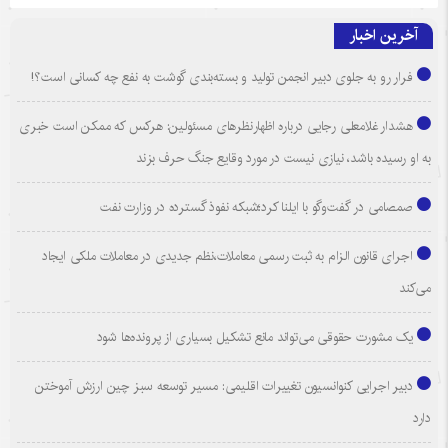
آخرین اخبار
فرار رو به جلوی دبیر انجمن تولید و بسته‌بندی گوشت به نفع چه کسانی است؟!
هشدار غلامعلی رجایی درباره اظهارنظرهای مسئولین: هرکس که ممکن است خبری
به او رسیده باشد، نیازی نیست در مورد وقایع جنگ حرف بزند
صمصامی در گفت‌وگو با ایلنا کرد؛شبکه نفوذ گسترده در وزارت نفت
اجرای قانون الزام به ثبت رسمی معاملات،نظم جدیدی در معاملات ملکی ایجاد
می‌کند
یک مشورت حقوقی می‌تواند مانع تشکیل بسیاری از پرونده‌ها شود
دبیر اجرایی کنوانسیون تغییرات اقلیمی: مسیر توسعه سبز چین ارزش آموختن
دارد