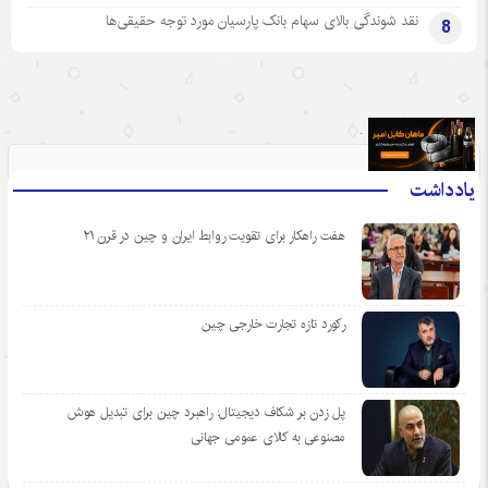
نقد شوندگی بالای سهام بانک پارسیان مورد توجه حقیقی‌ها
8
.
یادداشت
هفت راهکار برای تقویت روابط ایران و چین در قرن ۲۱
رکورد تازه تجارت خارجی چین
پل زدن بر شکاف دیجیتال: راهبرد چین برای تبدیل هوش
مصنوعی به کالای عمومی جهانی