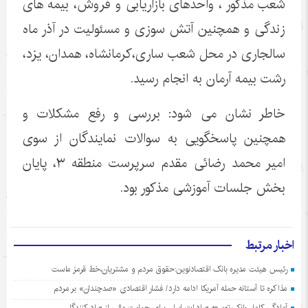
شعب مذکور ، واحدهای بازاریابی و فروش، بیمه های
زندگی و همچنین آتش سوزی و مسئولیت در آذر ماه
سالجاری در محل شعب ساری،کرمانشاه، همدان، یزد،
رشت بیمه آرمان به انجام رسید.
خاطر نشان می شود: بررسی و رفع مشکلات و
همچنین پاسخگویی به سوالات نمایندگان از سوی
امیر محمد رضائی مقدم سرپرست منطقه ۳، پایان
بخش جلسات آموزشی مذکور بود.
اخبار مرتبط
رئیس هیئت مدیره بانک اقتصادنوین:حقوق مردم و مشتریان،خط قرمز ماست
مذاکره تا آستانه حمله آمریکا ادامه دارد/ فشار اقتصادی «صدچندان» بر مردم
آمادگی کامل بانک توسعه صادرات ایران برای حمایت مالی از صادرکنندگان