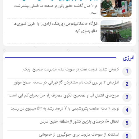
در ١٠ سال گذشته حضور زنان در صنعت ساختمان بیشتر شده
است
قرارگاه خاتم‌الانبیاء(ص) ورزشگاه آزادی را با آخرین فناوری‌ها
مقاوم‌سازی کرد
انرژی
کاهش شدید قیمت نفت در صورت عدم مدیریت صحیح اوپک
1
افزایش ۲ برابری ثبت نام مشترکان گاز تهرانی‌ در سامانه اصلاح موتور
2
طرح‌های انتقال آب و تصحیح الگوی مصرف راه حل بحران کم آبی است
3
تولید ۹ ماهه صنعت پتروشیمی با ۷ درصد رشد به ۵۳ میلیون تن رسید
4
انتقال ۵۰ درصدی بنزین کشور از منطقه خلیج فارس
5
استفاده از سوخت مازوت برای جلوگیری از خاموشی
6