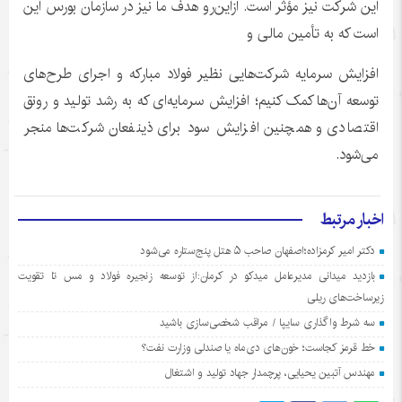
این شرکت نیز مؤثر است. ازاین‌رو هدف ما نیز در سازمان بورس این
است که به تأمین مالی و
افزایش سرمایه شرکت‌هایی نظیر فولاد مبارکه و اجرای طرح‌های
توسعه آن‌ها کمک کنیم؛ افزایش سرمایه‌ای که به رشد تولید و رونق
اقتصادی و همچنین افزایش سود برای ذینفعان شرکت‌ها منجر
می‌شود.
اخبار مرتبط
دکتر امیر کرمزاده؛اصفهان صاحب ۵ هتل پنج‌ستاره می‌شود
بازدید میدانی مدیرعامل میدکو در کرمان:از توسعه زنجیره فولاد و مس تا تقویت
زیرساخت‌های ریلی
سه شرط واگذاری سایپا / مراقب شخصی‌سازی باشید
خط قرمز کجاست؛ خون‌های دی‌ماه یا صندلی وزارت نفت؟
مهندس آتبین یحیایی، پرچمدار جهاد تولید و اشتغال