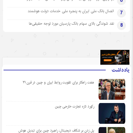
6
اتصال بانک ملی ایران به پنجره ملی خدمات دولت هوشمند
7
نقد شوندگی بالای سهام بانک پارسیان مورد توجه حقیقی‌ها
8
.
یادداشت
هفت راهکار برای تقویت روابط ایران و چین در قرن ۲۱
رکورد تازه تجارت خارجی چین
پل زدن بر شکاف دیجیتال: راهبرد چین برای تبدیل هوش