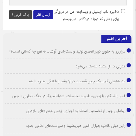
ذخیره نام، ایمیل و وبسایت من در مرورگر
ارسال نظر
پاک کردن !
برای زمانی که دوباره دیدگاهی می‌نویسم.
آخرین اخبار
فرار رو به جلوی دبیر انجمن تولید و بسته‌بندی گوشت به نفع چه کسانی است؟!
قدرتی که از اعتماد ساخته می‌شود
اندیشه‌های کلاسیک چین قسمت دوم: رشد و بالندگی همراه با هم
قمار واشنگتن با زنجیره تامین؛ محاسبات اشتباه آمریکا در جنگ تجاری با چین
رونمایی چین از نخستین استاندارد اجباری ایمنی خودروهای خودران
ژاپن میان خاطره بمباران اتمی هیروشیما و سیاست‌های نظامی جدید