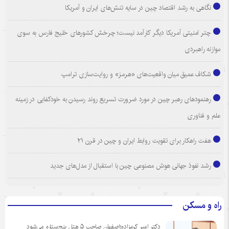
نگاهی به رشد اقتصاد چین در سایه تنش‌های ایران و آمریکا
چتر امنیتی آمریکا دیگر کارآمد نیست؛ چرخش کشورهای خلیج فارس به سوی
موازنه راهبردی
شکاف عمیق میان واقعیت‌های «هرمز» و روایت‌سازی ترامپ
رهنمودهای رهبر چین در مورد ضرورت تسریع روند رسیدن به خودکفایی در زمینه
علم و فناوری
هفت راهکار برای تقویت روابط ایران و چین در قرن ۲۱
رشد نفوذ جهانی هوش مصنوعی چین با استقبال از مدل‌های جدید
راه و مسکن
دکتر امیر کرمزاده؛اصفهان صاحب ۵ هتل پنج‌ستاره می‌شود