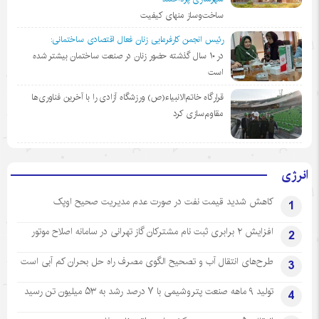
ساخت‌وساز منهای کیفیت
رئیس انجمن کارفرمایی زنان فعال اقتصادی ساختمانی:
در ١٠ سال گذشته حضور زنان در صنعت ساختمان بیشتر شده
است
قرارگاه خاتم‌الانبیاء(ص) ورزشگاه آزادی را با آخرین فناوری‌ها
مقاوم‌سازی کرد
انرژی
کاهش شدید قیمت نفت در صورت عدم مدیریت صحیح اوپک
1
افزایش ۲ برابری ثبت نام مشترکان گاز تهرانی‌ در سامانه اصلاح موتور
2
طرح‌های انتقال آب و تصحیح الگوی مصرف راه حل بحران کم آبی است
3
تولید ۹ ماهه صنعت پتروشیمی با ۷ درصد رشد به ۵۳ میلیون تن رسید
4