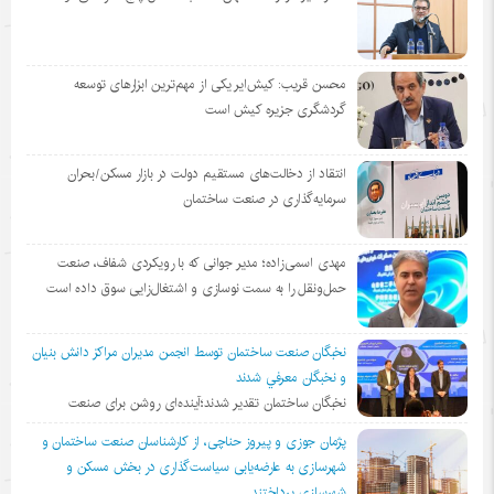
محسن قریب: کیش‌ایر یکی از مهم‌ترین ابزارهای توسعه
گردشگری جزیره کیش است
انتقاد از دخالت‌های مستقیم دولت در بازار مسکن/بحران
سرمایه‌گذاری در صنعت ساختمان
مهدی اسمی‌زاده؛ مدیر جوانی که با رویکردی شفاف، صنعت
حمل‌ونقل را به سمت نوسازی و اشتغال‌زایی سوق داده است
نخبگان صنعت ساختمان توسط انجمن مديران مراكز دانش بنيان
و نخبگان معرفي شدند
نخبگان ساختمان تقدیر شدند؛آینده‌ای روشن برای صنعت
پژمان جوزی و پیروز حناچی، از کارشناسان صنعت ساختمان و
شهرسازی به عارضه‌یابی سیاست‌گذاری در بخش مسکن و
شهرسازی پرداختند