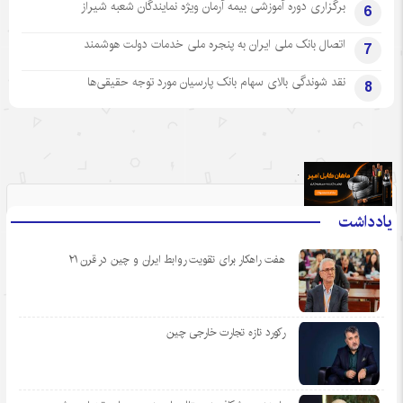
برگزاری دوره آموزشی بیمه آرمان ویژه نمایندگان شعبه شیراز
6
اتصال بانک ملی ایران به پنجره ملی خدمات دولت هوشمند
7
نقد شوندگی بالای سهام بانک پارسیان مورد توجه حقیقی‌ها
8
.
یادداشت
هفت راهکار برای تقویت روابط ایران و چین در قرن ۲۱
رکورد تازه تجارت خارجی چین