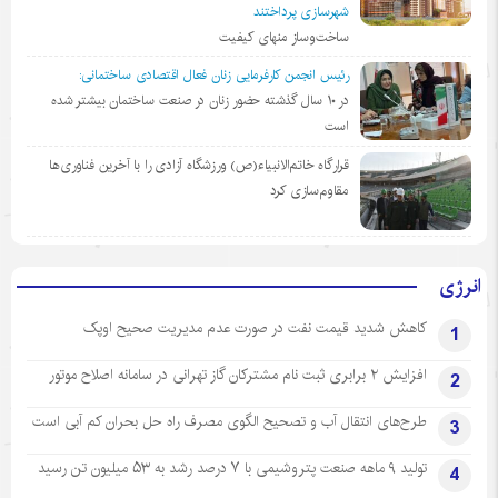
شهرسازی پرداختند
ساخت‌وساز منهای کیفیت
رئیس انجمن کارفرمایی زنان فعال اقتصادی ساختمانی:
در ١٠ سال گذشته حضور زنان در صنعت ساختمان بیشتر شده
است
قرارگاه خاتم‌الانبیاء(ص) ورزشگاه آزادی را با آخرین فناوری‌ها
مقاوم‌سازی کرد
انرژی
کاهش شدید قیمت نفت در صورت عدم مدیریت صحیح اوپک
1
افزایش ۲ برابری ثبت نام مشترکان گاز تهرانی‌ در سامانه اصلاح موتور
2
طرح‌های انتقال آب و تصحیح الگوی مصرف راه حل بحران کم آبی است
3
تولید ۹ ماهه صنعت پتروشیمی با ۷ درصد رشد به ۵۳ میلیون تن رسید
4