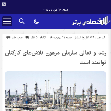
جمعه, ۱۶ مرداد , ۱۴۰۵
کد خبر : 1839
تاریخ انتشار : جمعه ۲۱ بهمن ۱۴۰۱ - ۱۶:۲۶
0 نظر
چاپ خبر
رشد و تعالی سازمان مرهون تلاش‌های کارکنان
توانمند است