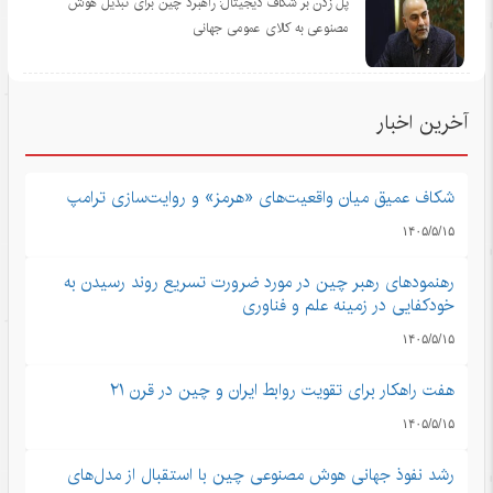
پل زدن بر شکاف دیجیتال: راهبرد چین برای تبدیل هوش
مصنوعی به کالای عمومی جهانی
آخرین اخبار
شکاف عمیق میان واقعیت‌های «هرمز» و روایت‌سازی ترامپ
۱۴۰۵/۵/۱۵
رهنمودهای رهبر چین در مورد ضرورت تسریع روند رسیدن به
خودکفایی در زمینه علم و فناوری
۱۴۰۵/۵/۱۵
هفت راهکار برای تقویت روابط ایران و چین در قرن ۲۱
۱۴۰۵/۵/۱۵
رشد نفوذ جهانی هوش مصنوعی چین با استقبال از مدل‌های