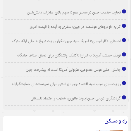
تجارت خدمات چین در مسیر صعود؛ سهم بالای صادرات دانش‌بنیان
کرایه خودروهای هوشمند در چین؛ سفری به آینده با قیمت امروز
ادعاهای «کار اجباری» آمریکا علیه چین؛ تکرار روایت دروغ به جای ارائه مدرک
توقف حملات آمریکا به ایران؛ تاکتیک واشنگتن برای تحقق اهداف چندگانه
چالش اصلی هوش مصنوعی، هژمونی آمریکا است نه پیشرفت چین
روایت‌سازی غرب علیه اقتصاد چین؛ پوششی برای سیاست‌های حمایت‌گرایانه
گردشگری دریایی چین؛ پیوند فناوری، شیلات و اقتصاد تابستانی
راه و مسکن