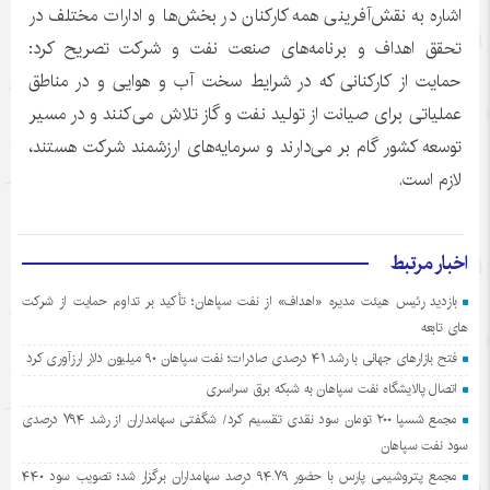
اشاره به نقش‌آفرینی همه کارکنان در بخش‌ها و ادارات مختلف در
تحقق اهداف و برنامه‌های صنعت نفت و شرکت تصریح کرد:
حمایت از کارکنانی که در شرایط سخت آب و هوایی و در مناطق
عملیاتی برای صیانت از تولید نفت و گاز تلاش می‌کنند و در مسیر
توسعه کشور گام بر می‌دارند و سرمایه‌های ارزشمند شرکت هستند،
لازم است.
اخبار مرتبط
بازدید رئیس هیئت مدیره «اهداف» از نفت سپاهان؛ تأکید بر تداوم حمایت از شرکت
های تابعه
فتح بازارهای جهانی با رشد ۴۱ درصدی صادرات؛ نفت سپاهان ۹۰ میلیون دلار ارزآوری کرد
اتصال پالایشگاه نفت سپاهان به شبکه برق سراسری
مجمع شسپا ۲۰۰ تومان سود نقدی تقسیم کرد/ شگفتی سهامداران از رشد ۷۹۴ درصدی
سود نفت سپاهان
مجمع پتروشیمی پارس با حضور ۹۴.۷۹ درصد سهامداران برگزار شد؛ تصویب سود ۴۴۰