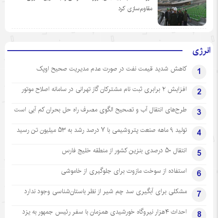
مقاوم‌سازی کرد
انرژی
کاهش شدید قیمت نفت در صورت عدم مدیریت صحیح اوپک
1
افزایش ۲ برابری ثبت نام مشترکان گاز تهرانی‌ در سامانه اصلاح موتور
2
طرح‌های انتقال آب و تصحیح الگوی مصرف راه حل بحران کم آبی است
3
تولید ۹ ماهه صنعت پتروشیمی با ۷ درصد رشد به ۵۳ میلیون تن رسید
4
انتقال ۵۰ درصدی بنزین کشور از منطقه خلیج فارس
5
استفاده از سوخت مازوت برای جلوگیری از خاموشی
6
مشکلی برای آبگیری سد چم شیر از نظر باستان‌شناسی وجود ندارد
7
احداث ۴هزار نیروگاه خورشیدی همزمان با سفر رئیس جمهور به یزد
8