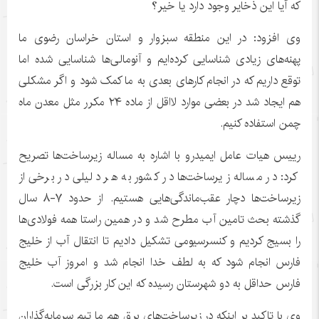
که آیا این ذخایر وجود دارد یا خیر؟
وی افزود: در این منطقه سبزوار و استان خراسان رضوی ما
پهنه‌های زیادی شناسایی کرده‌ایم و آنومالی‌ها شناسایی شده اما
توقع داریم که در انجام کارهای بعدی به ما کمک شود و اگر مشکلی
هم ایجاد شد در بعضی موارد لااقل از ماده ۲۴ مکرر مثل معدن ماه
چمن استفاده کنیم.
رییس هیات عامل ایمیدرو با اشاره به مساله زیرساخت‌ها تصریح
کرد: در مساله زیرساخت‌ها در کشور به هر دلیلی در برخی از
زیرساخت‌ها دچار عقب‌ماندگی‌هایی هستیم. از حدود ۷-۸ سال
گذشته بحث تامین آب مطرح شد و در همین راستا همه فولادی‌ها
را بسیج کردیم و کنسرسیومی تشکیل دادیم تا انتقال آب از خلیج
فارس انجام شود که به لطف خدا انجام شد و امروز آب خلیج
فارس حداقل به دو شهرستان رسیده که این کار بزرگی است.
وی با تاکید بر اینکه در زیرساخت‌های برق هم ما تیم سرمایه‌گذاران