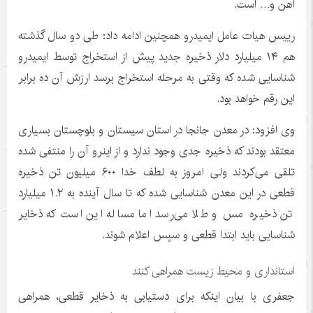
آهن و… است.
رییس هیات عامل ایمیدرو همچنین ادامه داد: طی دو سال گذشته
هم ۱۴ میلیارد دلار ذخیره جدید پیش از استخراج توسط ایمیدرو
شناسایی شده که وقتی به مرحله استخراج برسد ارزش آن ده برابر
این رقم خواهد بود.
وی افزود: در معدن جانجا در استان سیستان و بلوچستان بسیاری
معتقد بودند که ذخیره جدی وجود ندارد و از اینرو آن را منتفی شده
تلقی می‌کردند ولی امروز به لطف خدا ۶۰۰ میلیون تن ذخیره
قطعی در این معدن شناسایی شده که تا سال آینده به ۱.۲ میلیارد
تن ذخیره مس و طلا می‌رسد اما مساله این است که ذخایر
شناسایی باید ابتدا قطعی و سپس اعلام شوند.
استانداری و محیط زیست همراهی کنند
جعفری با بیان اینکه برای دستیابی به ذخایر قطعی، همراهی