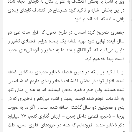
وی با اشاره به بخش اکتشاف به عنوان مثال به کارهای انجام شده
در این بخش اشاره و تاکید کرد: همچنان در اکتشاف کارهای زیادی
باقی مانده که باید انجام شود.
جعفری تصریح کرد: امسال در طرح تحول که قرار است طی دو
سال آینده نهایی شود تهیه نقشه یک پنجاه هزارم اقتصادی کشور را
دنبال می‌کنیم که اگر اتفاق بیفتد ما به ذخایر و آنومالی‌های جدید
دست پیدا خواهیم کرد.
او با تاکید بر اینکه در همین فاصله ذخایر جدیدی به کشور اضافه
شده، اظهار کرد: در بخش اکتشاف ذخایر زیادی داریم که شناسایی
شده هستند ولی هنوز ذخیره قطعی نیستند اما به عنوان مثال تنها
به اقدامات انجام شده توسط ایمیدرو اشاره می‌کنم و ذخایری که در
پنج و همچنین دو سال گذشته اضافه شده است را اگر ما به صورت
برجا – ذخیره قطعی داخل زمین – ارزش گذاری کنیم، ۲۷ میلیارد
دلار ذخایر جدید افزوده‌ایم که همه در حوزه‌های فلزی مس، طلا،