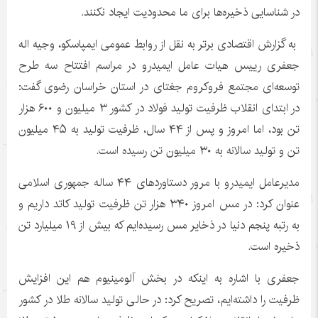
در شناسایی ذخیره‌ها برای ما محدودیت ایجاد نکنند.
به گزارش اقتصادی برتر به نقل از روابط عمومی ایمپاسکو، وجیه اله
جعفری رییس هیات عامل ایمیدرو در مراسم افتتاح سه طرح
توسعه‌ای مجتمع فروکروم جغتای در استان خراسان رضوی گفت:
در ابتدای انقلاب ظرفیت تولید فولاد در کشور ۳ میلیون و ۶۰۰ هزار
تن بود، اما امروز و پس از ۴۴ سال، ظرفیت تولید به ۴۵ میلیون
تن و تولید سالانه به ۳۰ میلیون تن رسیده است.
مدیرعامل ایمیدرو با مرور دستاوردهای ۴۴ ساله جمهوری اسلامی
عنوان کرد: در مس امروز ۳۴۰ هزار تن ظرفیت تولید کاتد داریم و
به رتبه پنجم دنیا در ذخایر مس رسیده‌ایم که بیش از ۱۹ میلیارد تن
ذخیره است.
جعفری با اشاره به اینکه در بخش آلومینیوم هم این افزایش
ظرفیت را داشته‌ایم، تصریح کرد: در حالی تولید سالانه طلا در کشور