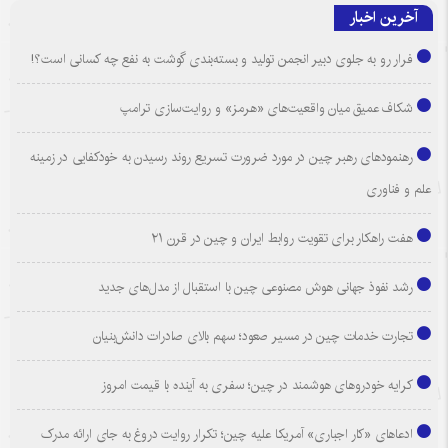
آخرین اخبار
فرار رو به جلوی دبیر انجمن تولید و بسته‌بندی گوشت به نفع چه کسانی است؟!
شکاف عمیق میان واقعیت‌های «هرمز» و روایت‌سازی ترامپ
رهنمودهای رهبر چین در مورد ضرورت تسریع روند رسیدن به خودکفایی در زمینه
علم و فناوری
هفت راهکار برای تقویت روابط ایران و چین در قرن ۲۱
رشد نفوذ جهانی هوش مصنوعی چین با استقبال از مدل‌های جدید
تجارت خدمات چین در مسیر صعود؛ سهم بالای صادرات دانش‌بنیان
کرایه خودروهای هوشمند در چین؛ سفری به آینده با قیمت امروز
ادعاهای «کار اجباری» آمریکا علیه چین؛ تکرار روایت دروغ به جای ارائه مدرک