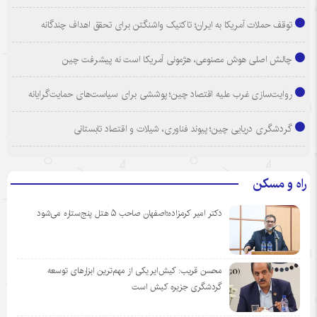
توقف حملات آمریکا به ایران؛ تاکتیک واشنگتن برای تحقق اهداف چندگانه
چالش اصلی هوش مصنوعی، هژمونی آمریکا است نه پیشرفت چین
روایت‌سازی غرب علیه اقتصاد چین؛ پوششی برای سیاست‌های حمایت‌گرایانه
گردشگری دریایی چین؛ پیوند فناوری، شیلات و اقتصاد تابستانی
راه و مسکن
دکتر امیر کرمزاده؛اصفهان صاحب ۵ هتل پنج‌ستاره می‌شود
محسن قریب: کیش‌ایر یکی از مهم‌ترین ابزارهای توسعه
گردشگری جزیره کیش است