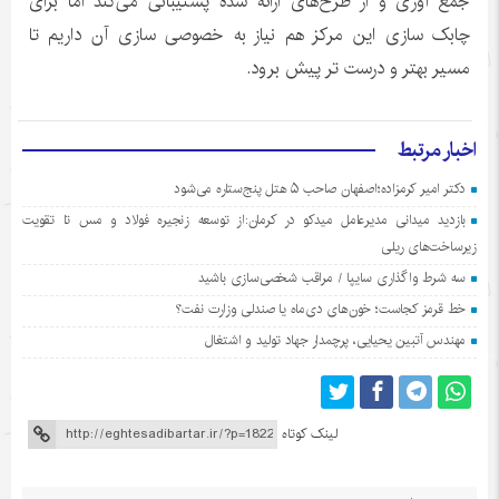
جمع آوری و از طرح‌های ارائه شده پشتیبانی می‌کند اما برای
چابک سازی این مرکز هم نیاز به خصوصی سازی آن داریم تا
مسیر بهتر و درست تر پیش برود.
اخبار مرتبط
دکتر امیر کرمزاده؛اصفهان صاحب ۵ هتل پنج‌ستاره می‌شود
بازدید میدانی مدیرعامل میدکو در کرمان:از توسعه زنجیره فولاد و مس تا تقویت
زیرساخت‌های ریلی
سه شرط واگذاری سایپا / مراقب شخصی‌سازی باشید
خط قرمز کجاست؛ خون‌های دی‌ماه یا صندلی وزارت نفت؟
مهندس آتبین یحیایی، پرچمدار جهاد تولید و اشتغال
لینک کوتاه