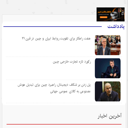
.
یادداشت
هفت راهکار برای تقویت روابط ایران و چین در قرن ۲۱
رکورد تازه تجارت خارجی چین
پل زدن بر شکاف دیجیتال: راهبرد چین برای تبدیل هوش
مصنوعی به کالای عمومی جهانی
آخرین اخبار