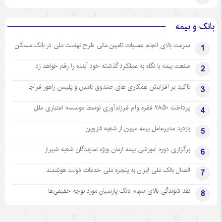
بانک و بیمه
سرعت بالای انجام عملیات تامین مالی طرح نهضت ملی در بانک مسکن
1
صنعت بیمه با نگاه به عملکرد گذشته خود آینده را رقم خواهد زد
2
تاکید بر افزایش همکاری های صندوق تامین و پلیس راهور فراجا
3
پرداخت ۲۸۵۰ فقره وام فرزندآوری توسط موسسه اعتباری ملل
4
بازدید مدیرعامل بیمه میهن از شعبه قزوین
5
برگزاری دوره آموزشی بیمه آرمان ویژه نمایندگان شعبه شیراز
6
اتصال بانک ملی ایران به پنجره ملی خدمات دولت هوشمند
7
نقد شوندگی بالای سهام بانک پارسیان مورد توجه حقیقی‌ها
8