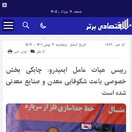
جمعه, ۱۶ مرداد , ۱۴۰۵
کد خبر : 1822
تاریخ انتشار : پنجشنبه ۲۰ بهمن ۱۴۰۱ - ۱۵:۱۹
0 نظر
چاپ خبر
رییس هیات عامل ایمیدرو: چابکی بخش
خصوصی باعث شکوفایی معدن و صنایع معدنی
شده است