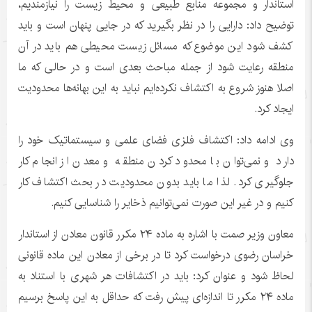
استاندار و مجموعه منابع طبیعی و محیط زیست را نیازمندیم،
توضیح داد: دارایی را در نظر بگیرید که در جایی پنهان است و باید
کشف شود این موضوع که مسائل زیست محیطی هم باید در آن
منطقه رعایت شود از جمله مباحث بعدی است و در حالی که ما
اصلا هنوز شروع به اکتشاف نکرده‌ایم نباید به این بهانه‌ها محدودیت
ایجاد کرد.
وی ادامه داد: اکتشاف فلزی فضای علمی و سیستماتیک خود را
دارد و نمی‌توان با محدود کردن منطقه و معدن از انجام کار
جلوگیری کرد. لذا ما باید بدون محدودیت در بحث اکتشاف کار
کنیم و در غیر این صورت نمی‌توانیم ذخایر را شناسایی کنیم.
معاون وزیر صمت با اشاره به ماده ۲۴ مکرر قانون معادن از استاندار
خراسان رضوی درخواست کرد تا در برخی از معادن این ماده قانونی
لحاظ شود و عنوان کرد: باید در اکتشافات هر شهری با استناد به
ماده ۲۴ مکرر تا اندازه‌ای پیش رفت که حداقل به این پاسخ برسیم