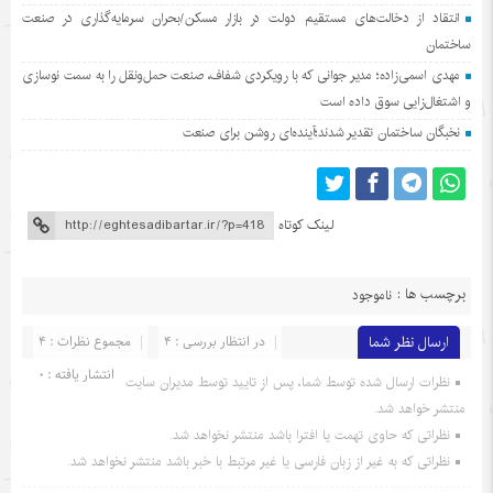
انتقاد از دخالت‌های مستقیم دولت در بازار مسکن/بحران سرمایه‌گذاری در صنعت
ساختمان
مهدی اسمی‌زاده؛ مدیر جوانی که با رویکردی شفاف، صنعت حمل‌ونقل را به سمت نوسازی
و اشتغال‌زایی سوق داده است
نخبگان ساختمان تقدیر شدند؛آینده‌ای روشن برای صنعت
لینک کوتاه
برچسب ها :
ناموجود
ارسال نظر شما
در انتظار بررسی : 4
مجموع نظرات : 4
انتشار یافته : 0
نظرات ارسال شده توسط شما، پس از تایید توسط مدیران سایت
منتشر خواهد شد.
نظراتی که حاوی تهمت یا افترا باشد منتشر نخواهد شد.
نظراتی که به غیر از زبان فارسی یا غیر مرتبط با خبر باشد منتشر نخواهد شد.