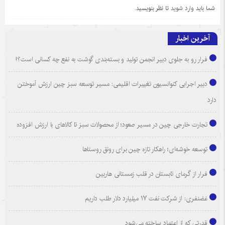
شما باید
وارد شوید
تا نظر بنویسید.
آخرین اخبار
فرار رو به جلوی دبیر انجمن تولید و بسته‌بندی گوشت به نفع چه کسانی است؟!
دبیر اجرایی کنوانسیون تغییرات اقلیمی: مسیر توسعه سبز چین ارزش آموختن
دارد
تجارت خارجی چین در مسیر صعود؛ از محصولات سبز تا کالاهای با ارزش افزوده
توسعه خوشه‌ای؛ راهکار تازه چین برای رونق روستاها
فرار از گرمای تابستان در قلب زمستانی هاربین
غضنفری: از شرکت نفت ۱۷ میلیارد دلار طلب داریم
قدرتی که از اعتماد ساخته می‌شود