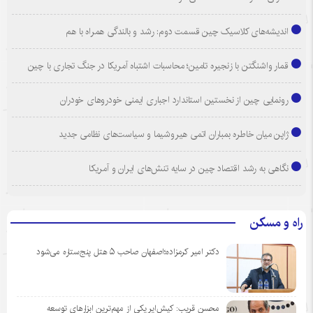
اندیشه‌های کلاسیک چین قسمت دوم: رشد و بالندگی همراه با هم
قمار واشنگتن با زنجیره تامین؛ محاسبات اشتباه آمریکا در جنگ تجاری با چین
رونمایی چین از نخستین استاندارد اجباری ایمنی خودروهای خودران
ژاپن میان خاطره بمباران اتمی هیروشیما و سیاست‌های نظامی جدید
نگاهی به رشد اقتصاد چین در سایه تنش‌های ایران و آمریکا
راه و مسکن
دکتر امیر کرمزاده؛اصفهان صاحب ۵ هتل پنج‌ستاره می‌شود
محسن قریب: کیش‌ایر یکی از مهم‌ترین ابزارهای توسعه