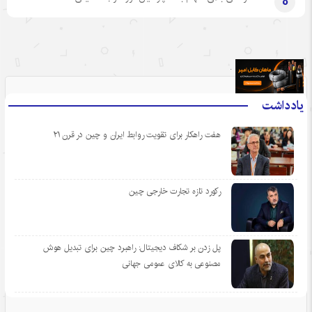
8
.
یادداشت
هفت راهکار برای تقویت روابط ایران و چین در قرن ۲۱
رکورد تازه تجارت خارجی چین
پل زدن بر شکاف دیجیتال: راهبرد چین برای تبدیل هوش
مصنوعی به کالای عمومی جهانی