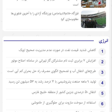
است
قرارگاه خاتم‌الانبیاء(ص) ورزشگاه آزادی را با آخرین فناوری‌ها
مقاوم‌سازی کرد
انرژی
کاهش شدید قیمت نفت در صورت عدم مدیریت صحیح اوپک
1
افزایش ۲ برابری ثبت نام مشترکان گاز تهرانی‌ در سامانه اصلاح موتور
2
طرح‌های انتقال آب و تصحیح الگوی مصرف راه حل بحران کم آبی است
3
تولید ۹ ماهه صنعت پتروشیمی با ۷ درصد رشد به ۵۳ میلیون تن رسید
4
انتقال ۵۰ درصدی بنزین کشور از منطقه خلیج فارس
5
استفاده از سوخت مازوت برای جلوگیری از خاموشی
6