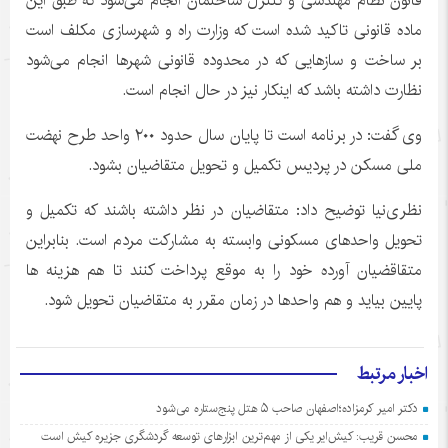
قانون نظام مهندسی و کنترل ساختمان انجام می‌شود که طبق این
ماده قانونی تاکید شده است که وزارت راه و شهرسازی مکلف است
بر ساخت و سازهایی که در محدوده قانونی شهرها انجام می‌شود
نظارت داشته باشد که اینکار نیز در حال انجام است.
وی گفت: در برنامه است تا پایان سال حدود ۲۰۰ واحد طرح نهضت
ملی مسکن در پردیس تکمیل و تحویل متقاضیان بشود.
نظری‌نیا توضیح داد: متقاضیان در نظر داشته باشند که تکمیل و
تحویل واحدهای مسکونی وابسته به مشارکت مردم است. بنابراین
متقاقضیان آورده خود را به موقع پرداخت کنند تا هم هزینه ها
پایین بیاید و هم واحدها در زمان مقرر به متقاضیان تحویل شود.
اخبار مرتبط
دکتر امیر کرمزاده؛اصفهان صاحب ۵ هتل پنج‌ستاره می‌شود
محسن قریب: کیش‌ایر یکی از مهم‌ترین ابزارهای توسعه گردشگری جزیره کیش است