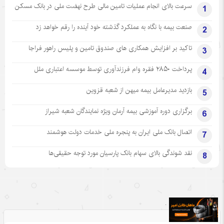
سرعت بالای انجام عملیات تامین مالی طرح نهضت ملی در بانک مسکن
1
صنعت بیمه با نگاه به عملکرد گذشته خود آینده را رقم خواهد زد
2
تاکید بر افزایش همکاری های صندوق تامین و پلیس راهور فراجا
3
پرداخت ۲۸۵۰ فقره وام فرزندآوری توسط موسسه اعتباری ملل
4
بازدید مدیرعامل بیمه میهن از شعبه قزوین
5
برگزاری دوره آموزشی بیمه آرمان ویژه نمایندگان شعبه شیراز
6
اتصال بانک ملی ایران به پنجره ملی خدمات دولت هوشمند
7
نقد شوندگی بالای سهام بانک پارسیان مورد توجه حقیقی‌ها
8
.