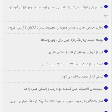
دبیر اجرایی کنوانسیون تغییرات اقلیمی: مسیر توسعه سبز چین ارزش آموختن
دارد
تجارت خارجی چین در مسیر صعود؛ از محصولات سبز تا کالاهای با ارزش افزوده
توسعه خوشه‌ای؛ راهکار تازه چین برای رونق روستاها
فرار از گرمای تابستان در قلب زمستانی هاربین
غضنفری: از شرکت نفت ۱۷ میلیارد دلار طلب داریم
قدرتی که از اعتماد ساخته می‌شود
اندیشه‌های کلاسیک چین قسمت دوم: رشد و بالندگی همراه با هم
قمار واشنگتن با زنجیره تامین؛ محاسبات اشتباه آمریکا در جنگ تجاری با چین