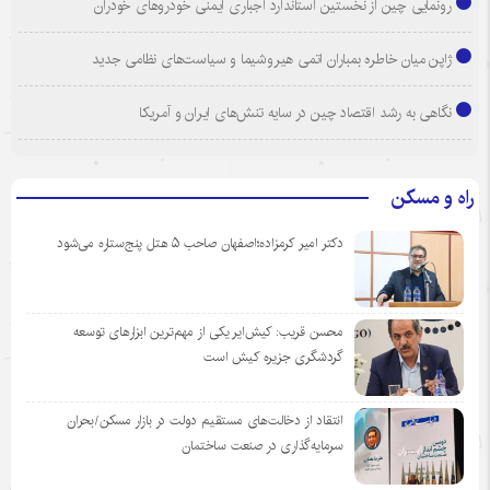
رونمایی چین از نخستین استاندارد اجباری ایمنی خودروهای خودران
ژاپن میان خاطره بمباران اتمی هیروشیما و سیاست‌های نظامی جدید
نگاهی به رشد اقتصاد چین در سایه تنش‌های ایران و آمریکا
راه و مسکن
دکتر امیر کرمزاده؛اصفهان صاحب ۵ هتل پنج‌ستاره می‌شود
محسن قریب: کیش‌ایر یکی از مهم‌ترین ابزارهای توسعه
گردشگری جزیره کیش است
انتقاد از دخالت‌های مستقیم دولت در بازار مسکن/بحران
سرمایه‌گذاری در صنعت ساختمان