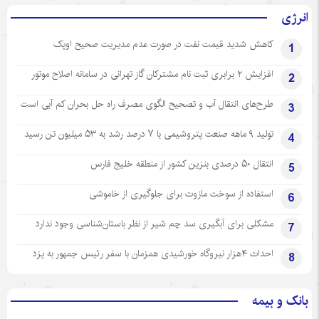
انرژی
کاهش شدید قیمت نفت در صورت عدم مدیریت صحیح اوپک
1
افزایش ۲ برابری ثبت نام مشترکان گاز تهرانی‌ در سامانه اصلاح موتور
2
طرح‌های انتقال آب و تصحیح الگوی مصرف راه حل بحران کم آبی است
3
تولید ۹ ماهه صنعت پتروشیمی با ۷ درصد رشد به ۵۳ میلیون تن رسید
4
انتقال ۵۰ درصدی بنزین کشور از منطقه خلیج فارس
5
استفاده از سوخت مازوت برای جلوگیری از خاموشی
6
مشکلی برای آبگیری سد چم شیر از نظر باستان‌شناسی وجود ندارد
7
احداث ۴هزار نیروگاه خورشیدی همزمان با سفر رئیس جمهور به یزد
8
بانک و بیمه