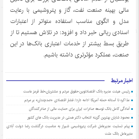
مالی بهینه صنعت نفت، گاز و پتروشیمی با رعایت
مدل و الگوی مناسب استفاده متواتر از اعتبارات
اسنادی ریالی خبر داد و افزود: در تلاش هستیم تا از
طریق بسط بیشتر از خدمات اعتباری بانک‌ها در این
صنعت، عملکرد مؤثرتری داشته باشیم.
اخبار مرتبط
رئیس هیئت مدیره بانک اقتصادنوین:حقوق مردم و مشتریان،خط قرمز ماست
مذاکره تا آستانه حمله آمریکا ادامه دارد/ فشار اقتصادی «صدچندان» بر مردم
آمادگی کامل بانک توسعه صادرات ایران برای حمایت مالی از صادرکنندگان
محمود شایان بهترین گزینه انتخاب دکتر همتی در مدیریت بانک های کشور
پیام تسلیت مدیرعامل شرکت پتروشیمی شیراز به مناسبت درگذشت رضا دولت آبادی
مدیرعامل بانک ملت