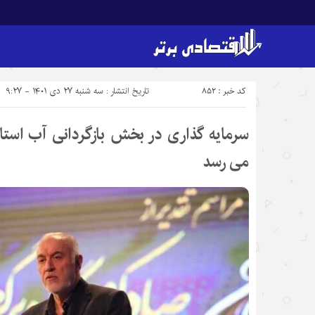
کد خبر : 852
تاریخ انتشار : سه شنبه ۲۷ دی ۱۴۰۱ - ۹:۲۷
می رسد