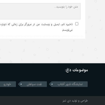
ذخیره نام، ایمیل و وبسایت من در مرورگر برای زمانی که دوباره
می‌نویسم.
موضوعات داغ:
نمایشگاه شهر آفتاب
نفت سپاهان
خودرو
طراحی و تولید
دی تمز