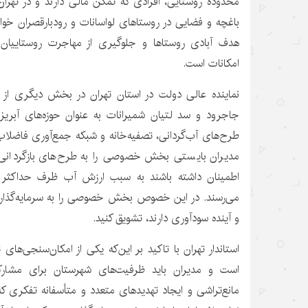
محدوده روستایی، افرادی که تمکن مالی دارند و در تهرا
باغچه و فضایی در روستاهای لواسانات و
رودبارقصران
خواه
هدف آبادی روستاها و جلوگیری از مهاجرت روستاییان
امکانات است.
نماینده عالی دولت در استان تهران در بخش دیگری از س
جاجرود و سد لتیان شمیرانات به عنوان حوزه‌های آبریز 
طرح‌های آب‌گردانی، تصفیه‌خانه و شبکه جمع‌آوری فاضلا
مدیران بایستی بخش خصوصی را به طرح‌های بازگردانی آب 
می‌رسند. در این خصوص بخش خصوصی را به سرمایه‌گذاری د
و آینده سودآوری دارند، تشویق کنید.
استاندار تهران با تاکید بر این‌که یکی از امکان‌سنجی
است و مدیران باید ظرفیت‌های شهرستان برای مشار
مانع‌تراشی و ایجاد تهدیدهای متعدد و متأسفانه تفکری که