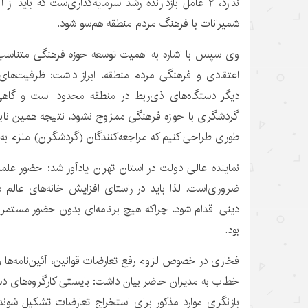
ندارد، ۲ عامل بازدارنده رشد سرمایه‌گذاری‌ست که باید
شمیرانات با فرهنگ مردم منطقه هم‌سو شود.
وی سپس با اشاره به اهمیت توسعه حوزه فرهنگی متناسب ب
اعتقادی و فرهنگی مردم منطقه، ابراز داشت: ظرفیت‌های 
دیگر دستگاه‌های ذی‌ربط در منطقه محدود است و گاه
گردشگری با حوزه فرهنگی ممزوج نشود، نتیجه همین نابسام
طوری طراحی کنیم که مراجعه‌کنندگان (گردشگران) ملزم به 
نماینده عالی دولت در استان تهران یادآور شد: حضور علم
ضروری‌است. لذا باید در راستای افزایش خانه‌های عالم د
دینی اقدام شود، چراکه هیچ برنامه‌ای بدون حضور مستمر 
بود.
فخاری در خصوص لزوم رفع تعارضات قوانین، آئین‌نامه‌ها و
خطاب به مدیران حاضر بیان داشت: بایستی کارگروه‌های د
بازنگری موارد مذکور برای استخراج تعارضات تشکیل شوند؛ 