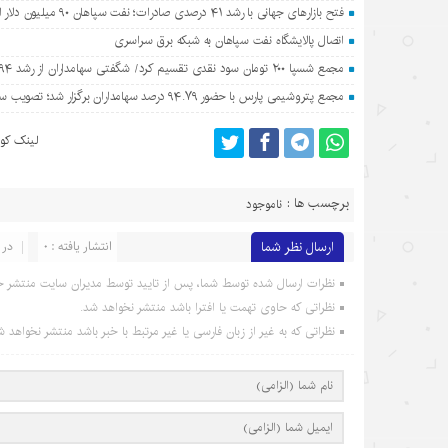
فتح بازارهای جهانی با رشد ۴۱ درصدی صادرات؛ نفت سپاهان ۹۰ میلیون دلار ارزآوری کرد
اتصال پالایشگاه نفت سپاهان به شبکه برق سراسری
مجمع شسپا ۲۰۰ تومان سود نقدی تقسیم کرد/ شگفتی سهامداران از رشد ۷۹۴ درصدی سود نفت سپاهان
مجمع پتروشیمی پارس با حضور ۹۴.۷۹ درصد سهامداران برگزار شد؛ تصویب سود ۴۴۰ ریالی برای هر سهم
لینک کوت
برچسب ها :
ناموجود
ارسال نظر شما
انتشار یافته : 0
در 
نظرات ارسال شده توسط شما، پس از تایید توسط مدیران سایت منتشر خ
نظراتی که حاوی تهمت یا افترا باشد منتشر نخواهد شد.
نظراتی که به غیر از زبان فارسی یا غیر مرتبط با خبر باشد منتشر نخواهد ش