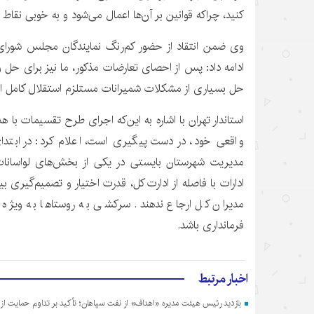
کنید، چراکه قوانین بر آن‌ها اعمال می‌شود و به خوبی نقاط
وی ضمن انتقاد از حضور کم‌رنگ نمایندگان مجلس شورای 
ادامه داد: پس از احصای تعارضات مذکور، ما نیز برای حل 
حل بسیاری از مشکلات شمیرانات مستلزم استقلال کامل از
استاندار تهران با اشاره به این‌که اجرای طرح تقسیمات با 
واقعی خود، در دست پیگیری است، اعلام کرد: در ابتدای 
مدیریت شهرستان بایستی در یکی از بخش‌های لواسانا
ادارات با فاصله از ادارت کل، قدرت اختیار و تصمیم‌گیری 
مدیران کل ارجاع ندهند. سرکشی به روستاها به ویژه ر
فرمانداری باشد.
اخبار مرتبط
بازدید رئیس هیئت مدیره «اهداف» از نفت سپاهان؛ تأکید بر تداوم حمایت از