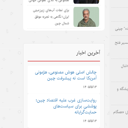
مصنوعی به کالای عمومی جهانی
برای نجات آب‌های زیرزمینی
ایران؛ نگاهی به تجربه موفق
شمال چین
ده” چینی
.
سیر فتح
آخرین اخبار
نبال
چالش اصلی هوش مصنوعی، هژمونی
آمریکا است نه پیشرفت چین
۱۴۰۵/۵/۱۳
یشگاه و
روایت‌سازی غرب علیه اقتصاد چین؛
پوششی برای سیاست‌های
حمایت‌گرایانه
: «همگام
۱۴۰۵/۵/۱۳