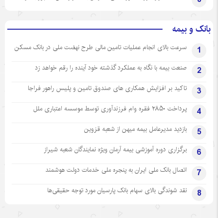
بانک و بیمه
سرعت بالای انجام عملیات تامین مالی طرح نهضت ملی در بانک مسکن
1
صنعت بیمه با نگاه به عملکرد گذشته خود آینده را رقم خواهد زد
2
تاکید بر افزایش همکاری های صندوق تامین و پلیس راهور فراجا
3
پرداخت ۲۸۵۰ فقره وام فرزندآوری توسط موسسه اعتباری ملل
4
بازدید مدیرعامل بیمه میهن از شعبه قزوین
5
برگزاری دوره آموزشی بیمه آرمان ویژه نمایندگان شعبه شیراز
6
اتصال بانک ملی ایران به پنجره ملی خدمات دولت هوشمند
7
نقد شوندگی بالای سهام بانک پارسیان مورد توجه حقیقی‌ها
8