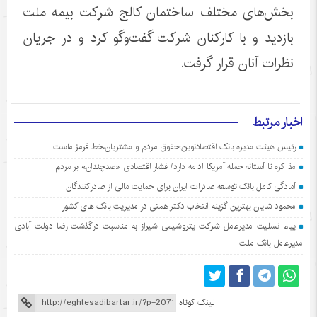
بخش‌های مختلف ساختمان کالج شرکت بیمه ملت
بازدید و با کارکنان شرکت گفت‌و‌گو کرد و در جریان
نظرات آنان قرار گرفت.
اخبار مرتبط
رئیس هیئت مدیره بانک اقتصادنوین:حقوق مردم و مشتریان،خط قرمز ماست
مذاکره تا آستانه حمله آمریکا ادامه دارد/ فشار اقتصادی «صدچندان» بر مردم
آمادگی کامل بانک توسعه صادرات ایران برای حمایت مالی از صادرکنندگان
محمود شایان بهترین گزینه انتخاب دکتر همتی در مدیریت بانک های کشور
پیام تسلیت مدیرعامل شرکت پتروشیمی شیراز به مناسبت درگذشت رضا دولت آبادی
مدیرعامل بانک ملت
لینک کوتاه