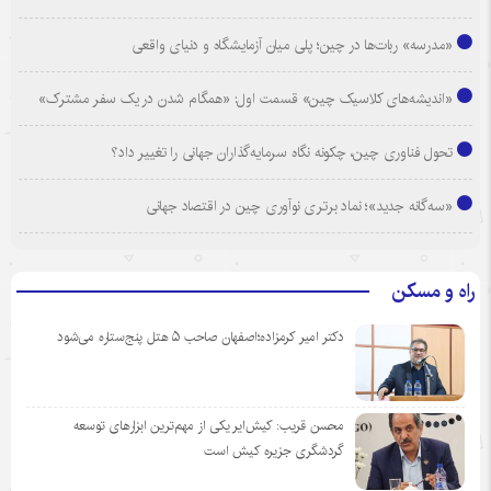
«مدرسه» ربات‌ها در چین؛ پلی میان آزمایشگاه و دنیای واقعی
«اندیشه‌های کلاسیک چین» قسمت اول: «همگام شدن در یک سفر مشترک»
تحول فناوری چین، چکونه نگاه سرمایه‌گذاران جهانی را تغییر داد؟
«سه‌گانه جدید»؛ نماد برتری نوآوری چین در اقتصاد جهانی
راه و مسکن
دکتر امیر کرمزاده؛اصفهان صاحب ۵ هتل پنج‌ستاره می‌شود
محسن قریب: کیش‌ایر یکی از مهم‌ترین ابزارهای توسعه
گردشگری جزیره کیش است