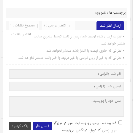
برچسب ها :
ناموجود
ارسال نظر شما
در انتظار بررسی : 1
مجموع نظرات : 1
انتشار یافته : 0
نظرات ارسال شده توسط شما، پس از تایید توسط مدیران سایت
منتشر خواهد شد.
نظراتی که حاوی تهمت یا افترا باشد منتشر نخواهد شد.
نظراتی که به غیر از زبان فارسی یا غیر مرتبط با خبر باشد منتشر نخواهد شد.
ذخیره نام، ایمیل و وبسایت من در مرورگر
ارسال نظر
پاک کردن !
برای زمانی که دوباره دیدگاهی می‌نویسم.