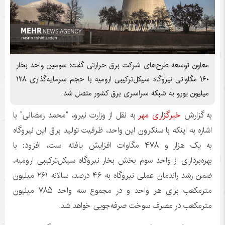
معاون توسعه طرح‌های شرکت برق حرارتی گفت: سومین واحد بخار
۱۶۰ مگاواتی نیروگاه سیکل‌ترکیبی ارومیه با حجم سرمایه‌گذاری ۱۲۸
میلیون یورو به شبکه سراسری برق کشور متصل شد.
به گزارش
خبرگزاری مهر
به نقل از وزارت نیرو، “محمد رمضانی” با
اشاره به اینکه با سنکرون این واحد، ظرفیت تولید برق این نیروگاه
به یک هزار و ۴۷۸ مگاوات افزایش یافته است، افزود: با
بهره‌برداری از واحد سوم بخش بخار نیروگاه سیکل‌ترکیبی ارومیه،
ضمن رشد راندمان عملی نیروگاه به ۴۶ درصد، سالانه ۲۶۱ میلیون
مترمکعب برای هر واحد و در مجموع سه واحد ۷۸۵ میلیون
مترمکعب در مصرف سوخت صرفه‌جویی خواهد شد.