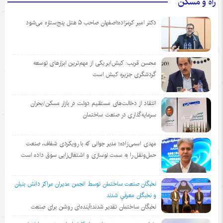
راه و مسکن
دکتر امیر کرمزاده؛اصفهان صاحب ۵ هتل پنج‌ستاره می‌شود
محسن قریب: کیش‌ایر یکی از مهم‌ترین ابزارهای توسعه
گردشگری جزیره کیش است
انتقاد از دخالت‌های مستقیم دولت در بازار مسکن/بحران
سرمایه‌گذاری در صنعت ساختمان
مهدی اسمی‌زاده؛ مدیر جوانی که با رویکردی شفاف، صنعت
حمل‌ونقل را به سمت نوسازی و اشتغال‌زایی سوق داده است
نخبگان صنعت ساختمان توسط انجمن مديران مراكز دانش بنيان
و نخبگان معرفي شدند
نخبگان ساختمان تقدیر شدند؛آینده‌ای روشن برای صنعت