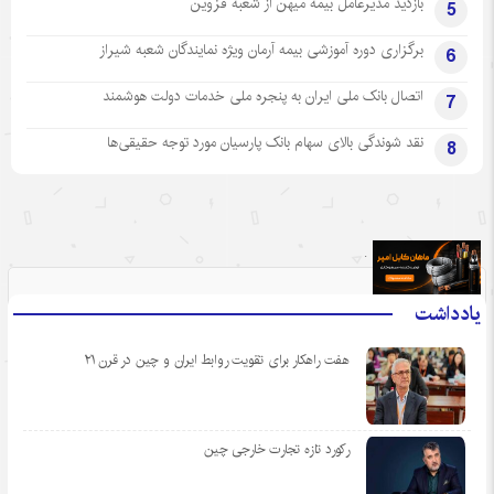
بازدید مدیرعامل بیمه میهن از شعبه قزوین
5
برگزاری دوره آموزشی بیمه آرمان ویژه نمایندگان شعبه شیراز
6
اتصال بانک ملی ایران به پنجره ملی خدمات دولت هوشمند
7
نقد شوندگی بالای سهام بانک پارسیان مورد توجه حقیقی‌ها
8
.
یادداشت
هفت راهکار برای تقویت روابط ایران و چین در قرن ۲۱
رکورد تازه تجارت خارجی چین