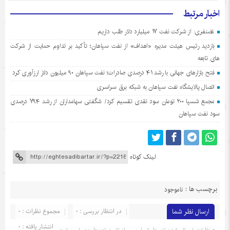
اخبار مرتبط
غضنفری: از شرکت نفت ۱۷ میلیارد دلار طلب داریم
بازدید رئیس هیئت مدیره «اهداف» از نفت سپاهان؛ تأکید بر تداوم حمایت از شرکت
های تابعه
فتح بازارهای جهانی با رشد ۴۱ درصدی صادرات؛ نفت سپاهان ۹۰ میلیون دلار ارزآوری کرد
اتصال پالایشگاه نفت سپاهان به شبکه برق سراسری
مجمع شسپا ۲۰۰ تومان سود نقدی تقسیم کرد/ شگفتی سهامداران از رشد ۷۹۴ درصدی
سود نفت سپاهان
لینک کوتاه
برچسب ها :
ناموجود
ارسال نظر شما
در انتظار بررسی : 0
مجموع نظرات : 0
انتشار یافته : 0