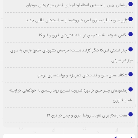
رونمایی چین از نخستین استاندارد اجباری ایمنی خودروهای خودران
ژاپن میان خاطره بمباران اتمی هیروشیما و سیاست‌های نظامی جدید
نگاهی به رشد اقتصاد چین در سایه تنش‌های ایران و آمریکا
چتر امنیتی آمریکا دیگر کارآمد نیست؛ چرخش کشورهای خلیج فارس به سوی
موازنه راهبردی
شکاف عمیق میان واقعیت‌های «هرمز» و روایت‌سازی ترامپ
رهنمودهای رهبر چین در مورد ضرورت تسریع روند رسیدن به خودکفایی در زمینه
علم و فناوری
هفت راهکار برای تقویت روابط ایران و چین در قرن ۲۱