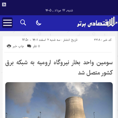
شنبه, ۱۷ مرداد , ۱۴۰۵
کد خبر : 2218
تاریخ انتشار : سه شنبه ۲ اسفند ۱۴۰۱ - ۱۷:۵۰
0 نظر
چاپ خبر
سومین واحد بخار نیروگاه ارومیه به شبکه برق
کشور متصل شد