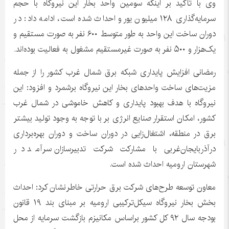
وی با تاکید بر اینکه سومین واحد بخار این نیروگاه با حجم
سرمایه‌گذاری ۱۲۸ میلیون یورو احداث شده است، ادامه داد: در
دوران ساخت این واحد به طور متوسط ۶۰۰ نفر به صورت مستقیم و
یک‌هزار و ۵۰۰ نفر به صورت غیرمستقیم مشغول به فعالیت بوده‌اند.
رمضانی افزایش پایداری شبکه برق شمال غرب کشور را از جمله
مزیت‌های ساخت واحدهای بخار این نیروگاه برشمرد و افزود: این
نیروگاه با هدف بهبود پایداری و کاهش خاموشی در شمال غرب
کشور، امکان استقرار صنایع انرژی بر با توجه به وجود تولید بیشتر
برق در منطقه، اشتغال‌زایی در دوران ساخت و دوران بهره‌برداری
درآذربایجان‌غربی
با مشارکت شرکت
تدبیرسازان
سرآمد در
شهرستان ارومیه احداث شده است.
معاون توسعه طرح‌های شرکت برق حرارتی خاطرنشان کرد: احداث
بخش بخار نیروگاه سیکل‌ترکیبی ارومیه بر مبنای بند ۱۹ قانون
بودجه سال ۹۲ کل کشور
براساس
مکانیزم بازگشت سرمایه از محل