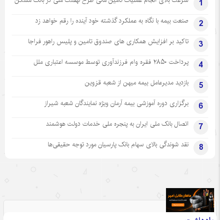
1
صنعت بیمه با نگاه به عملکرد گذشته خود آینده را رقم خواهد زد
2
تاکید بر افزایش همکاری های صندوق تامین و پلیس راهور فراجا
3
پرداخت ۲۸۵۰ فقره وام فرزندآوری توسط موسسه اعتباری ملل
4
بازدید مدیرعامل بیمه میهن از شعبه قزوین
5
برگزاری دوره آموزشی بیمه آرمان ویژه نمایندگان شعبه شیراز
6
اتصال بانک ملی ایران به پنجره ملی خدمات دولت هوشمند
7
نقد شوندگی بالای سهام بانک پارسیان مورد توجه حقیقی‌ها
8
.