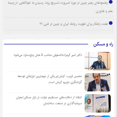
رهنمودهای رهبر چین در مورد ضرورت تسریع روند رسیدن به خودکفایی در زمینه
علم و فناوری
هفت راهکار برای تقویت روابط ایران و چین در قرن ۲۱
راه و مسکن
دکتر امیر کرمزاده؛اصفهان صاحب ۵ هتل پنج‌ستاره می‌شود
محسن قریب: کیش‌ایر یکی از مهم‌ترین ابزارهای توسعه
گردشگری جزیره کیش است
انتقاد از دخالت‌های مستقیم دولت در بازار مسکن/بحران
سرمایه‌گذاری در صنعت ساختمان