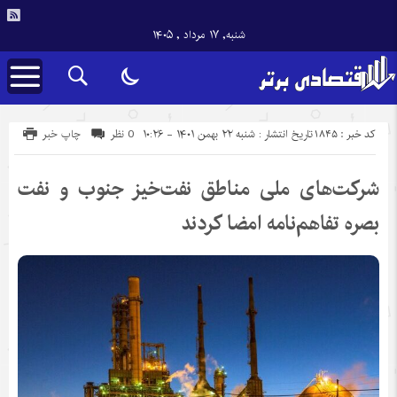
شنبه, ۱۷ مرداد , ۱۴۰۵
کد خبر : 1845
تاریخ انتشار : شنبه ۲۲ بهمن ۱۴۰۱ - ۱۰:۲۶
0 نظر
چاپ خبر
شرکت‌های ملی مناطق نفت‌خیز جنوب و نفت
بصره تفاهم‌نامه امضا کردند