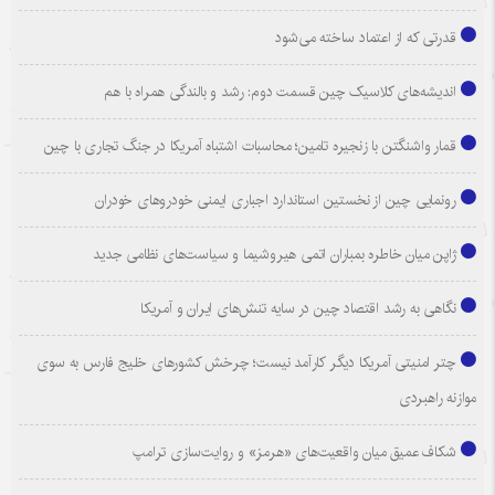
قدرتی که از اعتماد ساخته می‌شود
اندیشه‌های کلاسیک چین قسمت دوم: رشد و بالندگی همراه با هم
قمار واشنگتن با زنجیره تامین؛ محاسبات اشتباه آمریکا در جنگ تجاری با چین
رونمایی چین از نخستین استاندارد اجباری ایمنی خودروهای خودران
ژاپن میان خاطره بمباران اتمی هیروشیما و سیاست‌های نظامی جدید
نگاهی به رشد اقتصاد چین در سایه تنش‌های ایران و آمریکا
چتر امنیتی آمریکا دیگر کارآمد نیست؛ چرخش کشورهای خلیج فارس به سوی
موازنه راهبردی
شکاف عمیق میان واقعیت‌های «هرمز» و روایت‌سازی ترامپ