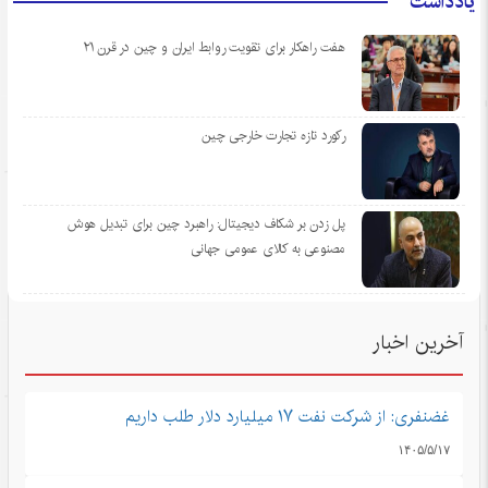
یادداشت
هفت راهکار برای تقویت روابط ایران و چین در قرن ۲۱
رکورد تازه تجارت خارجی چین
پل زدن بر شکاف دیجیتال: راهبرد چین برای تبدیل هوش
مصنوعی به کالای عمومی جهانی
آخرین اخبار
غضنفری: از شرکت نفت ۱۷ میلیارد دلار طلب داریم
۱۴۰۵/۵/۱۷