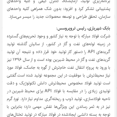
برنامه‌ریزی تولید، آزمایشگاه، کنترل کیفی و کلیه واحدهای
پشتیبانی تشکر کرد و افزود: بدون شک همراهی کلیه واحدهای
سازمان، تحقق طراحی و توسعه محصولات جدید را میسر می‌سازد.
بابک شهریاری، رئیس تروپروسس:
شرکت فولاد مبارکه با توجه به نیاز کشور و وجود تحریم‌های گسترده
در زمینه لوله‌های نفت و گاز در کشور، از سالیان گذشته تولید
گریدهای API را دستور کار تولید خود قرار داده و نتیجه آن تولید
گریدهای نفت و گاز در محیط شیرین بوده است و از سال ۱۳۹۶ نیز
با ورود به پروژه انتقال نفت خام‌ترش از گوره به جاسک، فولاد مورد
نیاز محیط‌ترش با موفقیت در این مجموعه تولید شده است.گفتنی
است تولید فولاد مخصوص محیط‌ترش دانش تکنولوژیک و دقت
تولیدی زیادی را در مقایسه با فولاد API برای محیط شیرین در
ناحیه فولادسازی، تولید ذوب و ریخته‌گری مداوم نیاز دارد. نورد گرم
نیز در به ثمر رساندن این ویژگی‌ها نقش مهمی دارد؛ بنابراین با
توجه به بسته دانشی ایجادشده در فولاد مبارکه در تولید تختال‌های