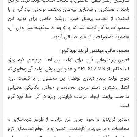
همچنین ازنظر کیفی، محصول با کیفیت مناسب تولید گردد. در این
راستا با همفکری و همکاری تیم‌های مختلف تولیدی نورد گرم و با
استفاده از تجارب پرسنل خبره، رویکرد خاصی برای تولید این
محصولات به کار گرفته شد که با توجه به موفقیت‌آمیز بودن آن،
به‌صورت دستورالعمل تهیه و عملیاتی گردید.
محمود مانی، مهندس فرایند نورد گرم:
تعیین پارامترهایی فنی برای تولید این ابعاد ورق‌های گرم ویژه
استحکام بالا API X52 MS و همچنین روش تولید آن به‌طوری‌که
بتوان تولید پایدار (بدون توقف) این محصول را با کیفیت مورد
انتظار مشتری ازنظر عرض، ضخامت و خواص مکانیکی عملیاتی
ساخت، نیازمند ایجاد الزامات فرایندی ویژه در کل خط نورد گرم
است.
مقادیر فرایندی و نحوه اجرای این الزامات از طریق شبیه‌سازی و
محاسبات و بررسی‌های کارشناسی تعیین و با انجام تست‌های لازم