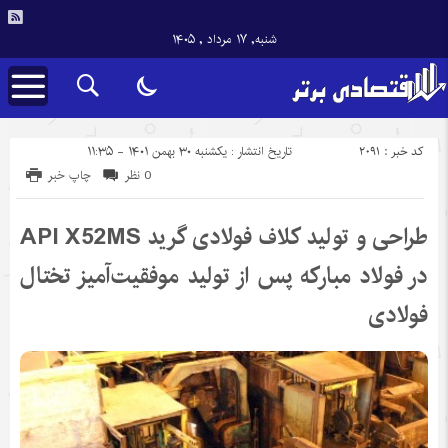
شنبه, ۱۷ مرداد , ۱۴۰۵
کد خبر : 2091
تاریخ انتشار : یکشنبه ۳۰ بهمن ۱۴۰۱ - ۱۱:۳۵
0 نظر
چاپ خبر
طراحی و تولید کلاف فولادی گرید API X52MS
در فولاد مبارکه پس از تولید موفقیت‌آمیز تختال
فولادی