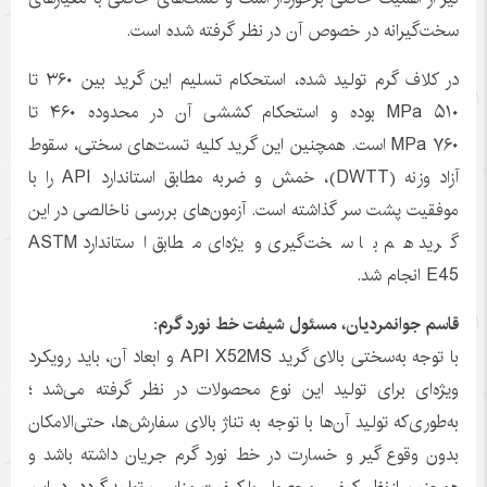
سخت‌گیرانه در خصوص آن در نظر گرفته شده است.
در کلاف گرم تولید شده، استحکام تسلیم این گرید بین ۳۶۰ تا
۵۱۰ MPa بوده و استحکام کششی آن در محدوده ۴۶۰ تا
۷۶۰ MPa است. همچنین این گرید کلیه تست‌های سختی، سقوط
آزاد وزنه (DWTT)، خمش و ضربه مطابق استاندارد API را با
موفقیت پشت سر گذاشته است. آزمون‌های بررسی ناخالصی در این
گرید هم با سخت‌گیری ویژه‌ای مطابق استاندارد ASTM
E45 انجام شد.
قاسم جوانمردیان، مسئول شیفت خط نورد گرم:
با توجه به‌سختی بالای گرید API X52MS و ابعاد آن، باید رویکرد
ویژه‌ای برای تولید این نوع محصولات در نظر گرفته می‌شد ؛
به‌طوری‌که تولید آن‌ها با توجه به تناژ بالای سفارش‌ها، حتی‌الامکان
بدون وقوع گیر و خسارت در خط نورد گرم جریان داشته باشد و