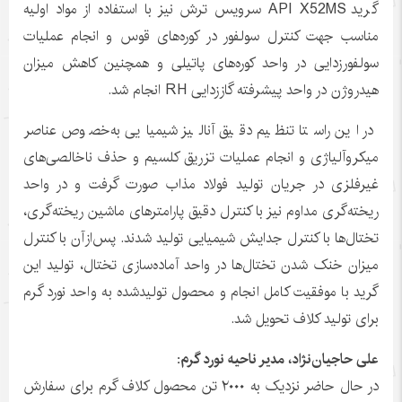
گرید API X52MS سرویس ترش نیز با استفاده از مواد اولیه
مناسب جهت کنترل سولفور در کوره‌های قوس و انجام عملیات
سولفورزدایی در واحد کوره‌های پاتیلی و همچنین کاهش میزان
هیدروژن در واحد پیشرفته گاززدایی RH انجام شد.
در این راستا تنظیم دقیق آنالیز شیمیایی به‌خصوص عناصر
میکروآلیاژی و انجام عملیات تزریق کلسیم و حذف ناخالصی‌های
غیرفلزی در جریان تولید فولاد مذاب صورت گرفت و در واحد
ریخته‌گری مداوم نیز با کنترل دقیق پارامترهای ماشین ریخته‌گری،
تختال‌ها با کنترل جدایش شیمیایی تولید شدند. پس‌ازآن با کنترل
میزان خنک شدن تختال‌ها در واحد آماده‌سازی تختال، تولید این
گرید با موفقیت کامل انجام و محصول تولیدشده به واحد نورد گرم
برای تولید کلاف تحویل شد.
علی حاجیان‌نژاد، مدیر ناحیه نورد گرم:
در حال حاضر نزدیک به ۲۰۰۰ تن محصول کلاف گرم برای سفارش