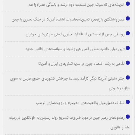
اندیشه‌های کلاسیک چین قسمت دوم: رشد و بالندگی همراه با هم
قمار واشنگتن با زنجیره تامین؛ محاسبات اشتباه آمریکا در جنگ تجاری با چین
رونمایی چین از نخستین استاندارد اجباری ایمنی خودروهای خودران
ژاپن میان خاطره بمباران اتمی هیروشیما و سیاست‌های نظامی جدید
نگاهی به رشد اقتصاد چین در سایه تنش‌های ایران و آمریکا
چتر امنیتی آمریکا دیگر کارآمد نیست؛ چرخش کشورهای خلیج فارس به سوی
موازنه راهبردی
شکاف عمیق میان واقعیت‌های «هرمز» و روایت‌سازی ترامپ
رهنمودهای رهبر چین در مورد ضرورت تسریع روند رسیدن به خودکفایی در زمینه
علم و فناوری