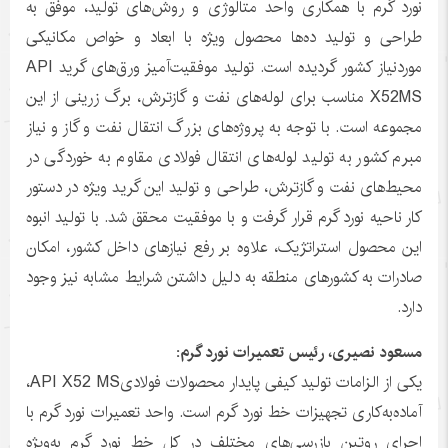
نورد گرم با همکاری واحد متالوژی و روش‌های تولید، موفق به
طراحی و تولید ده‌ها محصول ویژه با ابعاد و خواص مکانیکی
موردنیاز کشور گردیده است. تولید موفقیت‌آمیز ورق‌های گرید API
X52MS مناسب برای لوله‌های نفت و گازترش، برگ زرینی از این
مجموعه است. با توجه به پروژه‌های بزرگ انتقال نفت و گاز و نیاز
مبرم کشور به تولید لوله‌های انتقال فولادی مقاوم به خوردگی در
محیط‌های نفت و گازترش، طراحی و تولید این گرید ویژه در دستور
کار ناحیه نورد گرم قرار گرفت و با موفقیت محقق شد. با تولید انبوه
این محصول استراتژیک، علاوه بر رفع نیازهای داخل کشور، امکان
صادرات به کشورهای منطقه به دلیل داشتن شرایط مشابه نیز وجود
دارد.
مسعود نصیری، رئیس تعمیرات نورد گرم:
یکی از الزامات تولید کیفی پایدار محصولات فولادیAPI X52 MS،
آماده‌به‌کاری تجهیزات خط نورد گرم است. واحد تعمیرات نورد گرم با
اجرای روتین بازرسی‌های مختلف در کل خط نورد گرم به‌ویژه