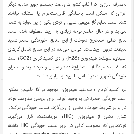
مصرف انرژی در اغلب کشورها باعث جست‌وجوی منابع دیگر
انرژی که ممکن است به‌سادگی قابل‌استخراج یا استفاده نباشند
شده است. منابع گاز طبیعی عمیق و ترش یکی از این موارد به شمار
می‌آید و در حال حاضر توجه زیادی به آن‌ها معطوف شده است.
مانع اصلی استخراج سوخت از این منابع، خورندگی بسیار شدید
مایعات درون آن‌هاست. عوامل خورنده در این منابع شامل گازهای
اسیدی، سولفید هیدروژن (H2S) و دی‌اکسید کربن (CO2) است
که اغلب همراه گاز استخراج‌شده در سیال وجود دارند و میزان
خوردگی تجهیزات در تماس با آن‌ها بسیار زیاد است.
دی‌اکسید کربن و سولفید هیدروژن موجود در گاز طبیعی ممکن
است خوردگی خطرناکی به وجود آورند. برای بررسی مقاومت فولاد
در برابر شرایط خورنده ناشی از این گازها تست خوردگی ترک‌دار
شدن ناشی از هیدروژن (HIC) مورداستفاده قرار می‌گیرد.
فولادهایی که مقاومت کافی در برابر تست خوردگی HIC داشته