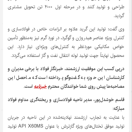
طراحی و تولید کنند و در مرحله اول ۲۰۰۰ تن تحویل مشتری
گردید.
وی گفت: تولید این گرید علاوه بر الزامات خاص در فولادسازی و
کنترل ویژه عناصر هیدروژن و گوگرد، در نورد گرم نیز به‌منظور تأمین
خواص مکانیکی موردنظر به کنترل‌های ویژه‌ای نیاز دارد. این
محصول نهایتاً جهت تولید لوله انتقال نفت و گاز استفاده می‌گردد.
درپی کسب این موفقیت ارزشمند، خبرنگار فولاد با برخی مدیران و
کارشناسان این حوزه به گفت‌وگو پرداخته است که ماحصل این
مصاحبه‌ها پیش روی شما خوانندگان محترم
خبرنامه
است.
قاسم خوشدل‌پور، مدیر ناحیه فولادسازی و ریخته‌گری مداوم فولاد
مبارکه:
با عنایت به تجارب ارزشمند نهادینه‌شده در این ناحیه در جریان
تولید موفق تختال‌های ویژه گازترش با عنوان API X60MS تولید