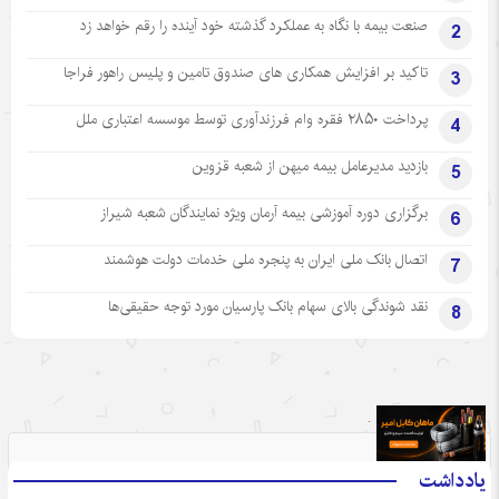
صنعت بیمه با نگاه به عملکرد گذشته خود آینده را رقم خواهد زد
2
تاکید بر افزایش همکاری های صندوق تامین و پلیس راهور فراجا
3
پرداخت ۲۸۵۰ فقره وام فرزندآوری توسط موسسه اعتباری ملل
4
بازدید مدیرعامل بیمه میهن از شعبه قزوین
5
برگزاری دوره آموزشی بیمه آرمان ویژه نمایندگان شعبه شیراز
6
اتصال بانک ملی ایران به پنجره ملی خدمات دولت هوشمند
7
نقد شوندگی بالای سهام بانک پارسیان مورد توجه حقیقی‌ها
8
.
یادداشت