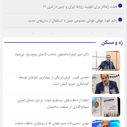
هفت راهکار برای تقویت روابط ایران و چین در قرن ۲۱
رشد نفوذ جهانی هوش مصنوعی چین با استقبال از مدل‌های جدید
راه و مسکن
دکتر امیر کرمزاده؛اصفهان صاحب ۵ هتل پنج‌ستاره می‌شود
محسن قریب: کیش‌ایر یکی از مهم‌ترین ابزارهای توسعه
گردشگری جزیره کیش است
انتقاد از دخالت‌های مستقیم دولت در بازار مسکن/بحران
سرمایه‌گذاری در صنعت ساختمان
مهدی اسمی‌زاده؛ مدیر جوانی که با رویکردی شفاف، صنعت