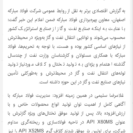
به گزارش اقتصادی برتر به نقل از روابط عمومی شرکت فولاد مبارکه
اصفهان، معاون بهره‌برداری فولاد مبارکه ضمن اعلام این خبر گفت:
با عنایت به اینکه صنایع نفت و گاز از صنایع استراتژیک کشور
محسوب می‌شوند و توانایی انتقال نفت و گاز به‌ویژه در محیط‌ترش
از نیازهای اساسی کشور بوده و هست، با توجه به تحریم‌ها، فولاد
مبارکه با همکاری مسئولان و کارشناسان وزارت نفت از چندسال
گذشته اهتمام ویژه‌ای به تولید تختال و کلاف موردنیاز تولید
لوله‌های انتقال نفت و گاز در محیط‌ترش و به‌طورکلی تأمین
نیازهای صنایع نفت و گاز در این حوزه داشته است.
غلامرضا سلیمی در همین زمینه افزود: مدیریت فولاد مبارکه با
آگاهی کامل از اهمیت توان تولید انواع محصولات خاص و با
ارزش‌افزوده بالا، پس از تولید موفق تختال‌های ویژه گازترش با
عنوان API X60MS در ناحیه فولادسازی و ریخته‌گری مداوم
شرکت، برای اولین بار موفق شدند کلاف گرم API X52MS را نیز