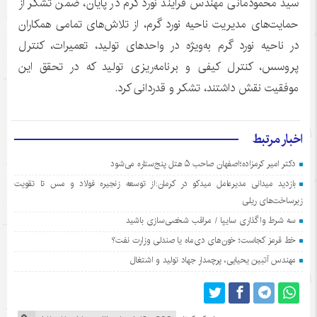
سید محمودمانی مهندس فرایند نورد گرم در پایان، ضمن تشکر از
حمایت‌های مدیریت ناحیه نورد گرم، از تلاش‌های تمامی همکاران
در ناحیه نورد گرم به‌ویژه در واحدهای تولید، تعمیرات، کنترل
پروسس، کنترل کیفی و برنامه‌ریزی تولید که در تحقق این
موفقیت نقش داشتند، تشکر و قدردانی کرد.
اخبار مرتبط
دکتر امیر کرمزاده؛اصفهان صاحب ۵ هتل پنج‌ستاره می‌شود
بازدید میدانی مدیرعامل میدکو در کرمان:از توسعه زنجیره فولاد و مس تا تقویت
زیرساخت‌های ریلی
سه شرط واگذاری سایپا / مراقب شخصی‌سازی باشید
خط قرمز کجاست؛ خون‌های دی‌ماه یا صندلی وزارت نفت؟
مهندس آتبین یحیایی، پرچمدار جهاد تولید و اشتغال