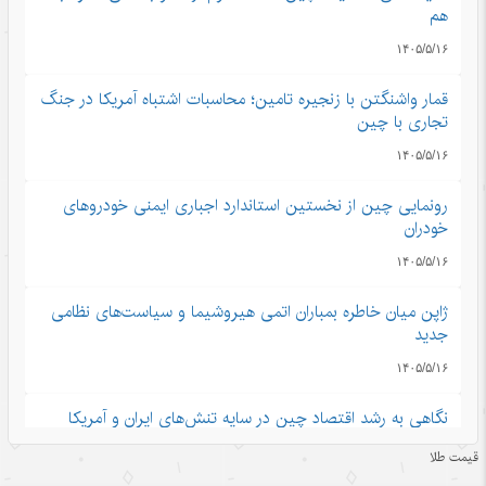
هم
۱۴۰۵/۵/۱۶
قمار واشنگتن با زنجیره تامین؛ محاسبات اشتباه آمریکا در جنگ
تجاری با چین
۱۴۰۵/۵/۱۶
رونمایی چین از نخستین استاندارد اجباری ایمنی خودروهای
خودران
۱۴۰۵/۵/۱۶
ژاپن میان خاطره بمباران اتمی هیروشیما و سیاست‌های نظامی
جدید
۱۴۰۵/۵/۱۶
نگاهی به رشد اقتصاد چین در سایه تنش‌های ایران و آمریکا
۱۴۰۵/۵/۱۶
قیمت طلا