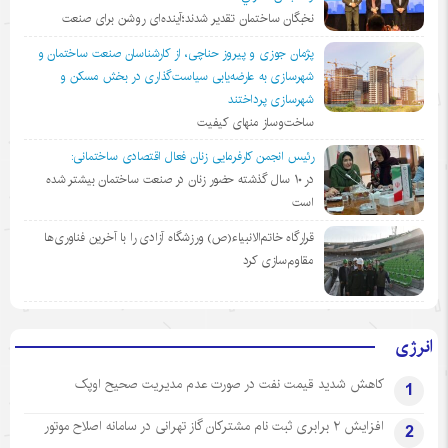
نخبگان ساختمان تقدیر شدند؛آینده‌ای روشن برای صنعت
پژمان جوزی و پیروز حناچی، از کارشناسان صنعت ساختمان و
شهرسازی به عارضه‌یابی سیاست‌گذاری در بخش مسکن و
شهرسازی پرداختند
ساخت‌وساز منهای کیفیت
رئیس انجمن کارفرمایی زنان فعال اقتصادی ساختمانی:
در ١٠ سال گذشته حضور زنان در صنعت ساختمان بیشتر شده
است
قرارگاه خاتم‌الانبیاء(ص) ورزشگاه آزادی را با آخرین فناوری‌ها
مقاوم‌سازی کرد
انرژی
کاهش شدید قیمت نفت در صورت عدم مدیریت صحیح اوپک
1
افزایش ۲ برابری ثبت نام مشترکان گاز تهرانی‌ در سامانه اصلاح موتور
2