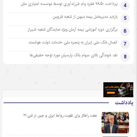
پرداخت ۲۸۵۰ فقره وام فرزندآوری توسط موسسه اعتباری ملل
4
بازدید مدیرعامل بیمه میهن از شعبه قزوین
5
برگزاری دوره آموزشی بیمه آرمان ویژه نمایندگان شعبه شیراز
6
اتصال بانک ملی ایران به پنجره ملی خدمات دولت هوشمند
7
نقد شوندگی بالای سهام بانک پارسیان مورد توجه حقیقی‌ها
8
.
یادداشت
هفت راهکار برای تقویت روابط ایران و چین در قرن ۲۱