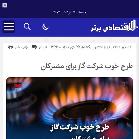
جمعه, ۱۶ مرداد , ۱۴۰۵
کد خبر : 760
تاریخ انتشار : یکشنبه ۲۵ دی ۱۴۰۱ - ۱۱:۲۶
0 نظر
چاپ خبر
طرح خوب شرکت گاز برای مشترکان