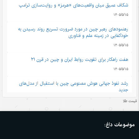
شکاف عمیق میان واقعیت‌های «هرمز» و روایت‌سازی ترامپ
۱۴۰۵/۵/۱۵
رهنمودهای رهبر چین در مورد ضرورت تسریع روند رسیدن به
خودکفایی در زمینه علم و فناوری
۱۴۰۵/۵/۱۵
هفت راهکار برای تقویت روابط ایران و چین در قرن ۲۱
۱۴۰۵/۵/۱۵
رشد نفوذ جهانی هوش مصنوعی چین با استقبال از مدل‌های
جدید
۱۴۰۵/۵/۱۵
قیمت طلا
تجارت خدمات چین در مسیر صعود؛ سهم بالای صادرات
دانش‌بنیان
موضوعات داغ:
۱۴۰۵/۵/۱۵