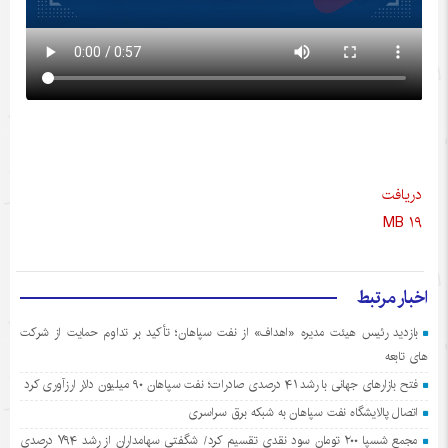
دریافت
۱۹ MB
اخبار مرتبط
بازدید رئیس هیئت مدیره «اهداف» از نفت سپاهان؛ تأکید بر تداوم حمایت از شرکت
های تابعه
فتح بازارهای جهانی با رشد ۴۱ درصدی صادرات؛ نفت سپاهان ۹۰ میلیون دلار ارزآوری کرد
اتصال پالایشگاه نفت سپاهان به شبکه برق سراسری
مجمع شسپا ۲۰۰ تومان سود نقدی تقسیم کرد/ شگفتی سهامداران از رشد ۷۹۴ درصدی