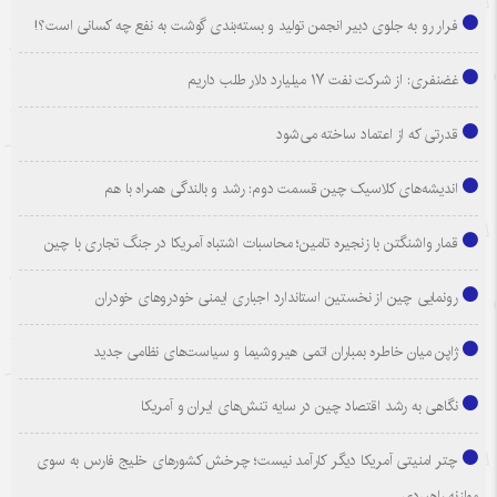
فرار رو به جلوی دبیر انجمن تولید و بسته‌بندی گوشت به نفع چه کسانی است؟!
غضنفری: از شرکت نفت ۱۷ میلیارد دلار طلب داریم
قدرتی که از اعتماد ساخته می‌شود
اندیشه‌های کلاسیک چین قسمت دوم: رشد و بالندگی همراه با هم
قمار واشنگتن با زنجیره تامین؛ محاسبات اشتباه آمریکا در جنگ تجاری با چین
رونمایی چین از نخستین استاندارد اجباری ایمنی خودروهای خودران
ژاپن میان خاطره بمباران اتمی هیروشیما و سیاست‌های نظامی جدید
نگاهی به رشد اقتصاد چین در سایه تنش‌های ایران و آمریکا
چتر امنیتی آمریکا دیگر کارآمد نیست؛ چرخش کشورهای خلیج فارس به سوی
موازنه راهبردی