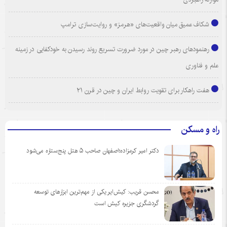
شکاف عمیق میان واقعیت‌های «هرمز» و روایت‌سازی ترامپ
رهنمودهای رهبر چین در مورد ضرورت تسریع روند رسیدن به خودکفایی در زمینه
علم و فناوری
هفت راهکار برای تقویت روابط ایران و چین در قرن ۲۱
راه و مسکن
دکتر امیر کرمزاده؛اصفهان صاحب ۵ هتل پنج‌ستاره می‌شود
محسن قریب: کیش‌ایر یکی از مهم‌ترین ابزارهای توسعه
گردشگری جزیره کیش است