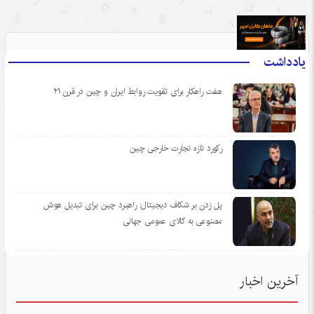
.
یادداشت
هفت راهکار برای تقویت روابط ایران و چین در قرن ۲۱
رکورد تازه تجارت خارجی چین
پل زدن بر شکاف دیجیتال: راهبرد چین برای تبدیل هوش
مصنوعی به کالای عمومی جهانی
آخرین اخبار