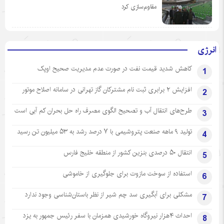
مقاوم‌سازی کرد
انرژی
کاهش شدید قیمت نفت در صورت عدم مدیریت صحیح اوپک
1
افزایش ۲ برابری ثبت نام مشترکان گاز تهرانی‌ در سامانه اصلاح موتور
2
طرح‌های انتقال آب و تصحیح الگوی مصرف راه حل بحران کم آبی است
3
تولید ۹ ماهه صنعت پتروشیمی با ۷ درصد رشد به ۵۳ میلیون تن رسید
4
انتقال ۵۰ درصدی بنزین کشور از منطقه خلیج فارس
5
استفاده از سوخت مازوت برای جلوگیری از خاموشی
6
مشکلی برای آبگیری سد چم شیر از نظر باستان‌شناسی وجود ندارد
7
احداث ۴هزار نیروگاه خورشیدی همزمان با سفر رئیس جمهور به یزد
8