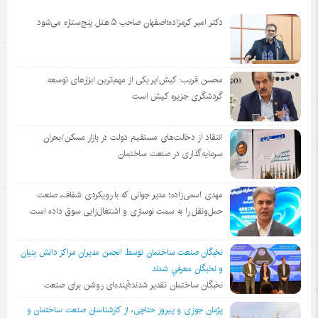
دکتر امیر کرمزاده؛اصفهان صاحب ۵ هتل پنج‌ستاره می‌شود
محسن قریب: کیش‌ایر یکی از مهم‌ترین ابزارهای توسعه
گردشگری جزیره کیش است
انتقاد از دخالت‌های مستقیم دولت در بازار مسکن/بحران
سرمایه‌گذاری در صنعت ساختمان
مهدی اسمی‌زاده؛ مدیر جوانی که با رویکردی شفاف، صنعت
حمل‌ونقل را به سمت نوسازی و اشتغال‌زایی سوق داده است
نخبگان صنعت ساختمان توسط انجمن مديران مراكز دانش بنيان
و نخبگان معرفي شدند
نخبگان ساختمان تقدیر شدند؛آینده‌ای روشن برای صنعت
پژمان جوزی و پیروز حناچی، از کارشناسان صنعت ساختمان و