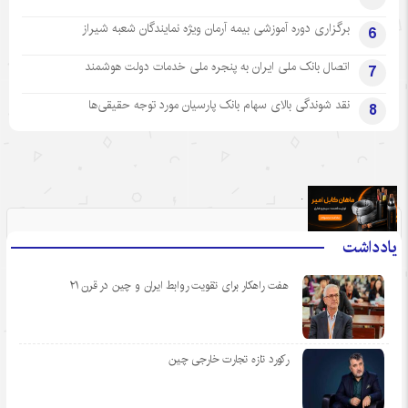
برگزاری دوره آموزشی بیمه آرمان ویژه نمایندگان شعبه شیراز
6
اتصال بانک ملی ایران به پنجره ملی خدمات دولت هوشمند
7
نقد شوندگی بالای سهام بانک پارسیان مورد توجه حقیقی‌ها
8
.
یادداشت
هفت راهکار برای تقویت روابط ایران و چین در قرن ۲۱
رکورد تازه تجارت خارجی چین