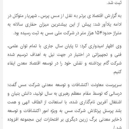
ثبت شد.
به گزارش اقتصادی برتر به نقل از مس پرس، شهریار متوکل در
ادامه یادآور شد: پیش از این بیشترین میزان حفاری سالانه به
متراژ حدود۱۵۴ هزار متر در شرکت ملی مس به ثبت رسیده بود.
وی اظهار امیدواری کرد: تا پایان سال جاری با تمام توان علمی،
فنی و تجهیزاتی در اختیار در جهت نیل به اهداف ترسیم شده
شرکت گام برداشته و نقش خود را در توسعه اقتصاد معدن ایفاء
کنیم.
سرپرست معاونت اکتشافات و توسعه معدنی شرکت مس گفت:
درسالی که توسط مقام معظم رهبری به سال تولید، دانش بنیان و
اشتغال آفرین نام‌گذاری شده، با استعانت از الطاف الهی و همت
بلند پرسنل پرتلاش شرکت مس به ویژه امور اکتشافات و توسعه
ذخایر معدنی برگ زرین دیگری بر افتخارات این مجموعه افزوده
شد./