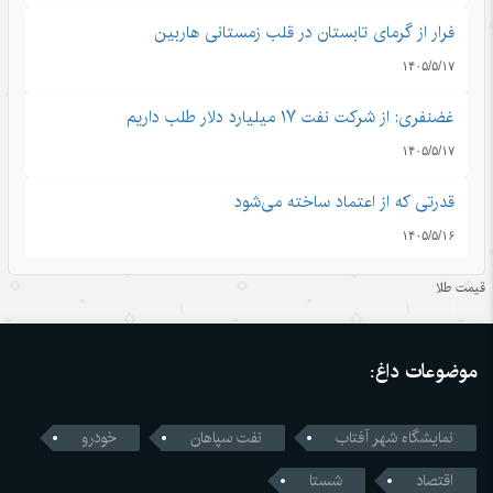
فرار از گرمای تابستان در قلب زمستانی هاربین
۱۴۰۵/۵/۱۷
غضنفری: از شرکت نفت ۱۷ میلیارد دلار طلب داریم
۱۴۰۵/۵/۱۷
قدرتی که از اعتماد ساخته می‌شود
۱۴۰۵/۵/۱۶
اندیشه‌های کلاسیک چین قسمت دوم: رشد و بالندگی همراه با
قیمت طلا
هم
۱۴۰۵/۵/۱۶
موضوعات داغ:
قمار واشنگتن با زنجیره تامین؛ محاسبات اشتباه آمریکا در جنگ
تجاری با چین
نمایشگاه شهر آفتاب
نفت سپاهان
خودرو
۱۴۰۵/۵/۱۶
اقتصاد
شستا