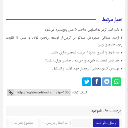
اخبار مرتبط
دکتر امیر کرمزاده؛اصفهان صاحب ۵ هتل پنج‌ستاره می‌شود
بازدید میدانی مدیرعامل میدکو در کرمان:از توسعه زنجیره فولاد و مس تا تقویت
زیرساخت‌های ریلی
سه شرط واگذاری سایپا / مراقب شخصی‌سازی باشید
خط قرمز کجاست؛ خون‌های دی‌ماه یا صندلی وزارت نفت؟
مهندس آتبین یحیایی، پرچمدار جهاد تولید و اشتغال
لینک کوتاه
برچسب ها :
ناموجود
ارسال نظر شما
در انتظار بررسی : 0
مجموع نظرات : 0