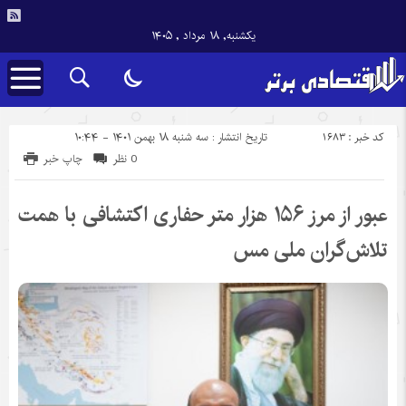
یکشنبه, ۱۸ مرداد , ۱۴۰۵
کد خبر : 1683
تاریخ انتشار : سه شنبه ۱۸ بهمن ۱۴۰۱ - ۱۰:۴۴
0 نظر
چاپ خبر
عبور از مرز ۱۵۶ هزار متر حفاری اکتشافی با همت
تلاش‌گران ملی مس