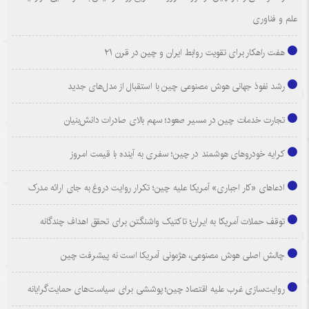
علم و فناوری
هفت راهکار برای تقویت روابط ایران و چین در قرن ۲۱
رشد نفوذ جهانی هوش مصنوعی چین با استقبال از مدل‌های جدید
تجارت خدمات چین در مسیر صعود؛ سهم بالای صادرات دانش‌بنیان
کرایه خودروهای هوشمند در چین؛ سفری به آینده با قیمت امروز
ادعاهای «کار اجباری» آمریکا علیه چین؛ تکرار روایت دروغ به جای ارائه مدرک
توقف حملات آمریکا به ایران؛ تاکتیک واشنگتن برای تحقق اهداف چندگانه
چالش اصلی هوش مصنوعی، هژمونی آمریکا است نه پیشرفت چین
روایت‌سازی غرب علیه اقتصاد چین؛ پوششی برای سیاست‌های حمایت‌گرایانه