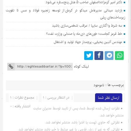
دکتر امیر کرمزاده؛اصفهان صاحب ۵ هتل پنج‌ستاره می‌شود
بازدید میدانی مدیرعامل میدکو در کرمان:از توسعه زنجیره فولاد و مس تا تقویت
زیرساخت‌های ریلی
سه شرط واگذاری سایپا / مراقب شخصی‌سازی باشید
خط قرمز کجاست؛ خون‌های دی‌ماه یا صندلی وزارت نفت؟
مهندس آتبین یحیایی، پرچمدار جهاد تولید و اشتغال
لینک کوتاه
برچسب ها :
ناموجود
ارسال نظر شما
در انتظار بررسی : 1
مجموع نظرات : 1
انتشار یافته : 0
نظرات ارسال شده توسط شما، پس از تایید توسط مدیران سایت
منتشر خواهد شد.
نظراتی که حاوی تهمت یا افترا باشد منتشر نخواهد شد.
نظراتی که به غیر از زبان فارسی یا غیر مرتبط با خبر باشد منتشر نخواهد شد.