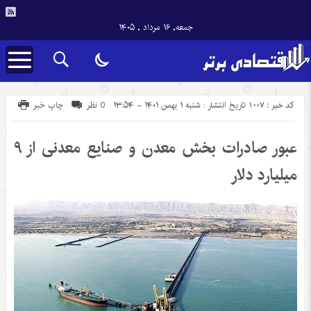
جمعه, ۱۶ مرداد , ۱۴۰۵
کد خبر : 1007
تاریخ انتشار : شنبه ۱ بهمن ۱۴۰۱ - ۱۳:۵۴
0 نظر
چاپ خبر
عبور صادرات بخش معدن و صنایع معدنی از ۹
میلیارد دلار