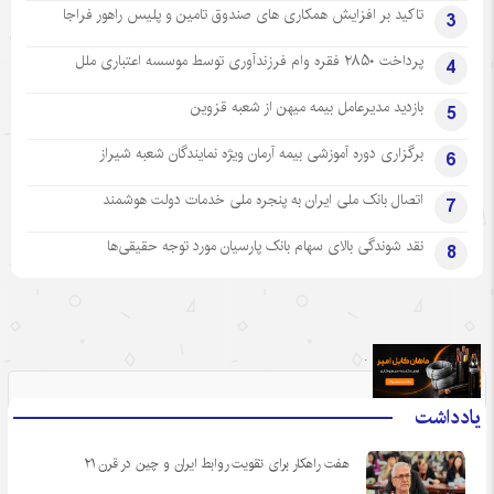
تاکید بر افزایش همکاری های صندوق تامین و پلیس راهور فراجا
3
پرداخت ۲۸۵۰ فقره وام فرزندآوری توسط موسسه اعتباری ملل
4
بازدید مدیرعامل بیمه میهن از شعبه قزوین
5
برگزاری دوره آموزشی بیمه آرمان ویژه نمایندگان شعبه شیراز
6
اتصال بانک ملی ایران به پنجره ملی خدمات دولت هوشمند
7
نقد شوندگی بالای سهام بانک پارسیان مورد توجه حقیقی‌ها
8
.
یادداشت
هفت راهکار برای تقویت روابط ایران و چین در قرن ۲۱