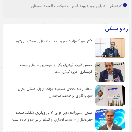
گردشگری دریایی چین؛ پیوند فناوری، شیلات و اقتصاد تابستانی
راه و مسکن
دکتر امیر کرمزاده؛اصفهان صاحب ۵ هتل پنج‌ستاره می‌شود
محسن قریب: کیش‌ایر یکی از مهم‌ترین ابزارهای توسعه
گردشگری جزیره کیش است
انتقاد از دخالت‌های مستقیم دولت در بازار مسکن/بحران
سرمایه‌گذاری در صنعت ساختمان
مهدی اسمی‌زاده؛ مدیر جوانی که با رویکردی شفاف، صنعت
حمل‌ونقل را به سمت نوسازی و اشتغال‌زایی سوق داده است