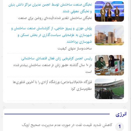
نخبگان صنعت ساختمان توسط انجمن مديران مراكز دانش بنيان
و نخبگان معرفي شدند
نخبگان ساختمان تقدیر شدند؛آینده‌ای روشن برای صنعت
پژمان جوزی و پیروز حناچی، از کارشناسان صنعت ساختمان و
شهرسازی به عارضه‌یابی سیاست‌گذاری در بخش مسکن و
شهرسازی پرداختند
ساخت‌وساز منهای کیفیت
رئیس انجمن کارفرمایی زنان فعال اقتصادی ساختمانی:
در ١٠ سال گذشته حضور زنان در صنعت ساختمان بیشتر شده
است
قرارگاه خاتم‌الانبیاء(ص) ورزشگاه آزادی را با آخرین فناوری‌ها
مقاوم‌سازی کرد
انرژی
کاهش شدید قیمت نفت در صورت عدم مدیریت صحیح اوپک
1