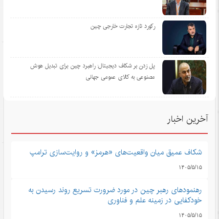
رکورد تازه تجارت خارجی چین
پل زدن بر شکاف دیجیتال: راهبرد چین برای تبدیل هوش
مصنوعی به کالای عمومی جهانی
آخرین اخبار
شکاف عمیق میان واقعیت‌های «هرمز» و روایت‌سازی ترامپ
۱۴۰۵/۵/۱۵
رهنمودهای رهبر چین در مورد ضرورت تسریع روند رسیدن به
خودکفایی در زمینه علم و فناوری
۱۴۰۵/۵/۱۵