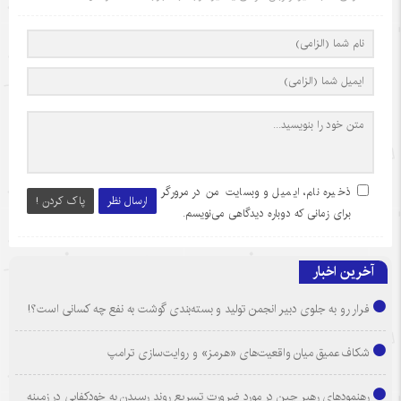
ذخیره نام، ایمیل و وبسایت من در مرورگر
ارسال نظر
پاک کردن !
برای زمانی که دوباره دیدگاهی می‌نویسم.
آخرین اخبار
فرار رو به جلوی دبیر انجمن تولید و بسته‌بندی گوشت به نفع چه کسانی است؟!
شکاف عمیق میان واقعیت‌های «هرمز» و روایت‌سازی ترامپ
رهنمودهای رهبر چین در مورد ضرورت تسریع روند رسیدن به خودکفایی در زمینه