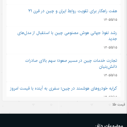
هفت راهکار برای تقویت روابط ایران و چین در قرن ۲۱
۱۴۰۵/۵/۱۵
رشد نفوذ جهانی هوش مصنوعی چین با استقبال از مدل‌های
جدید
۱۴۰۵/۵/۱۵
تجارت خدمات چین در مسیر صعود؛ سهم بالای صادرات
دانش‌بنیان
۱۴۰۵/۵/۱۵
کرایه خودروهای هوشمند در چین؛ سفری به آینده با قیمت امروز
۱۴۰۵/۵/۱۵
قیمت طلا
ادعاهای «کار اجباری» آمریکا علیه چین؛ تکرار روایت دروغ به
جای ارائه مدرک
موضوعات داغ:
۱۴۰۵/۵/۱۵