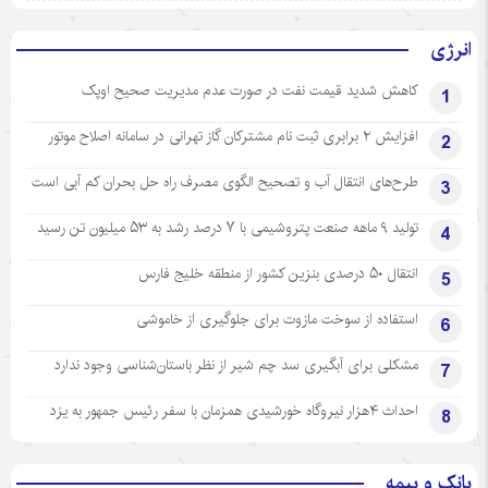
انرژی
کاهش شدید قیمت نفت در صورت عدم مدیریت صحیح اوپک
1
افزایش ۲ برابری ثبت نام مشترکان گاز تهرانی‌ در سامانه اصلاح موتور
2
طرح‌های انتقال آب و تصحیح الگوی مصرف راه حل بحران کم آبی است
3
تولید ۹ ماهه صنعت پتروشیمی با ۷ درصد رشد به ۵۳ میلیون تن رسید
4
انتقال ۵۰ درصدی بنزین کشور از منطقه خلیج فارس
5
استفاده از سوخت مازوت برای جلوگیری از خاموشی
6
مشکلی برای آبگیری سد چم شیر از نظر باستان‌شناسی وجود ندارد
7
احداث ۴هزار نیروگاه خورشیدی همزمان با سفر رئیس جمهور به یزد
8
بانک و بیمه