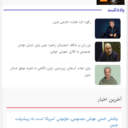
یادداشت
رکورد تازه تجارت خارجی چین
پل زدن بر شکاف دیجیتال: راهبرد چین برای تبدیل هوش
مصنوعی به کالای عمومی جهانی
برای نجات آب‌های زیرزمینی ایران؛ نگاهی به تجربه موفق شمال
چین
آخرین اخبار
چالش اصلی هوش مصنوعی، هژمونی آمریکا است نه پیشرفت
چین