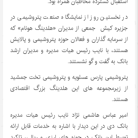
استقبال گسترده مخاطبان همراه بود.
در نخستین روز از نمایشگاه صنعت پتروشیمی در
جزیره کیش جمعی از مدیران «هلدینگ هونام» که
از سرمایه گذاران و فعالان حوزه پتروشیمی و پالایش
هستند، با نایب رئیس هیات مدیره و مدیران ارشد
بانک به گفت و گو نشستند.
پتروشیمی پارس عسلویه و پتروشیمی تخت جمشید
از زیرمجموعه های این هلدینگ بزرگ اقتصادی
هستند.
امیر عباس هاشمی نژاد نایب رئیس هیات مدیره
بانک دی در این دیدار با اشاره به خدمات قابل ارائه
توسط این بانک در حوزه های ارزی و ریالی، تاکید