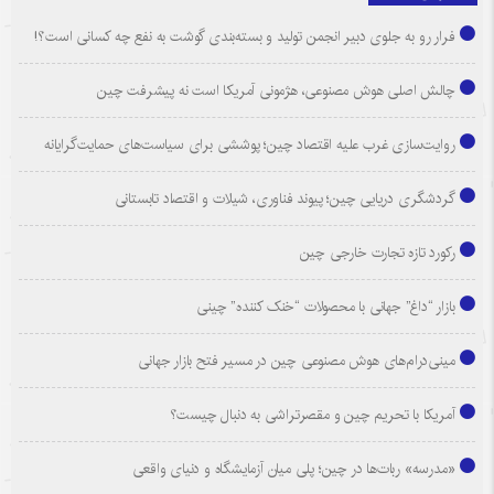
فرار رو به جلوی دبیر انجمن تولید و بسته‌بندی گوشت به نفع چه کسانی است؟!
چالش اصلی هوش مصنوعی، هژمونی آمریکا است نه پیشرفت چین
روایت‌سازی غرب علیه اقتصاد چین؛ پوششی برای سیاست‌های حمایت‌گرایانه
گردشگری دریایی چین؛ پیوند فناوری، شیلات و اقتصاد تابستانی
رکورد تازه تجارت خارجی چین
بازار “داغ” جهانی با محصولات “خنک کننده” چینی
مینی‌درام‌های هوش مصنوعی چین در مسیر فتح بازار جهانی
آمریکا با تحریم چین و مقصرتراشی به دنبال چیست؟
«مدرسه» ربات‌ها در چین؛ پلی میان آزمایشگاه و دنیای واقعی