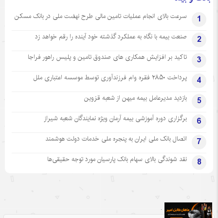
سرعت بالای انجام عملیات تامین مالی طرح نهضت ملی در بانک مسکن
1
صنعت بیمه با نگاه به عملکرد گذشته خود آینده را رقم خواهد زد
2
تاکید بر افزایش همکاری های صندوق تامین و پلیس راهور فراجا
3
پرداخت ۲۸۵۰ فقره وام فرزندآوری توسط موسسه اعتباری ملل
4
بازدید مدیرعامل بیمه میهن از شعبه قزوین
5
برگزاری دوره آموزشی بیمه آرمان ویژه نمایندگان شعبه شیراز
6
اتصال بانک ملی ایران به پنجره ملی خدمات دولت هوشمند
7
نقد شوندگی بالای سهام بانک پارسیان مورد توجه حقیقی‌ها
8
.