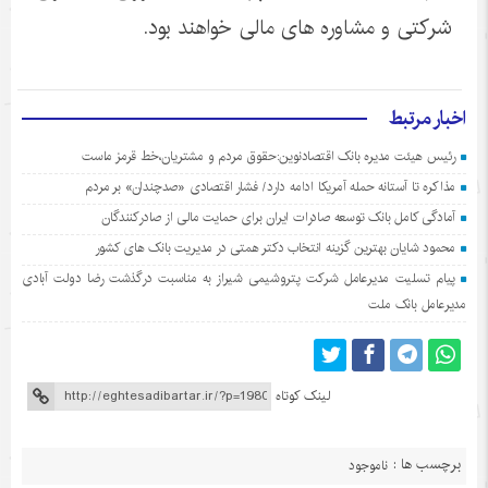
شرکتی و مشاوره های مالی خواهند بود.
اخبار مرتبط
رئیس هیئت مدیره بانک اقتصادنوین:حقوق مردم و مشتریان،خط قرمز ماست
مذاکره تا آستانه حمله آمریکا ادامه دارد/ فشار اقتصادی «صدچندان» بر مردم
آمادگی کامل بانک توسعه صادرات ایران برای حمایت مالی از صادرکنندگان
محمود شایان بهترین گزینه انتخاب دکتر همتی در مدیریت بانک های کشور
پیام تسلیت مدیرعامل شرکت پتروشیمی شیراز به مناسبت درگذشت رضا دولت آبادی
مدیرعامل بانک ملت
لینک کوتاه
برچسب ها :
ناموجود