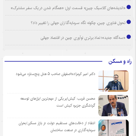
«اندیشه‌های کلاسیک چین» قسمت اول: «همگام شدن در یک سفر مشترک»
تحول فناوری چین، چکونه نگاه سرمایه‌گذاران جهانی را تغییر داد؟
«سه‌گانه جدید»؛ نماد برتری نوآوری چین در اقتصاد جهانی
راه و مسکن
دکتر امیر کرمزاده؛اصفهان صاحب ۵ هتل پنج‌ستاره می‌شود
محسن قریب: کیش‌ایر یکی از مهم‌ترین ابزارهای توسعه
گردشگری جزیره کیش است
انتقاد از دخالت‌های مستقیم دولت در بازار مسکن/بحران
سرمایه‌گذاری در صنعت ساختمان