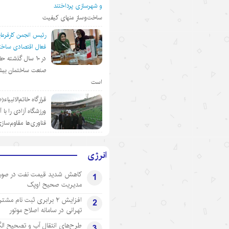
و شهرسازی پرداختند
ساخت‌وساز منهای کیفیت
رئیس انجمن کارفرمای
فعال اقتصادی ساختم
در ١٠ سال گذشته ح
صنعت ساختمان بیش
است
قرارگاه خاتم‌الانبیاء
ورزشگاه آزادی را با 
فناوری‌ها مقاوم‌ساز
انرژی
کاهش شدید قیمت نفت در صور
1
مدیریت صحیح اوپک
افزایش ۲ برابری ثبت نام مشت
2
تهرانی‌ در سامانه اصلاح موتور
طرح‌های انتقال آب و تصحیح ال
3