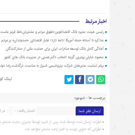
اخبار مرتبط
رئیس هیئت مدیره بانک اقتصادنوین:حقوق مردم و مشتریان،خط قرمز ماست
مذاکره تا آستانه حمله آمریکا ادامه دارد/ فشار اقتصادی «صدچندان» بر مردم
آمادگی کامل بانک توسعه صادرات ایران برای حمایت مالی از صادرکنندگان
محمود شایان بهترین گزینه انتخاب دکتر همتی در مدیریت بانک های کشور
پیام تسلیت مدیرعامل شرکت پتروشیمی شیراز به مناسبت درگذشت رضا دولت
لینک کوت
برچسب ها :
ناموجود
ارسال نظر شما
انتشار یافته : 0
در ا
نظرات ارسال شده توسط شما، پس از تایید توسط مدیران سایت منتشر خ
نظراتی که حاوی تهمت یا افترا باشد منتشر نخواهد شد.