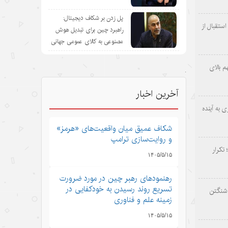
پل زدن بر شکاف دیجیتال:
ستقبال از
راهبرد چین برای تبدیل هوش
مصنوعی به کالای عمومی جهانی
 بالای
.
آخرین اخبار
 به آینده
شکاف عمیق میان واقعیت‌های «هرمز»
و روایت‌سازی ترامپ
 تکرار
۱۴۰۵/۵/۱۵
رهنمودهای رهبر چین در مورد ضرورت
تسریع روند رسیدن به خودکفایی در
اشنگتن
زمینه علم و فناوری
۱۴۰۵/۵/۱۵