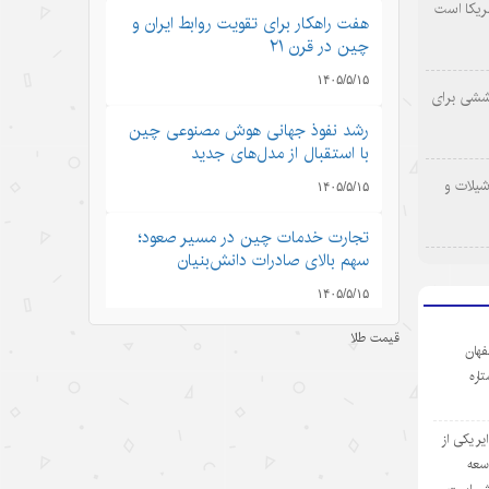
ریکا است
هفت راهکار برای تقویت روابط ایران و
چین در قرن ۲۱
۱۴۰۵/۵/۱۵
وششی برای
رشد نفوذ جهانی هوش مصنوعی چین
با استقبال از مدل‌های جدید
شیلات و
۱۴۰۵/۵/۱۵
تجارت خدمات چین در مسیر صعود؛
سهم بالای صادرات دانش‌بنیان
۱۴۰۵/۵/۱۵
قیمت طلا
کرایه خودروهای هوشمند در چین؛
فهان
سفری به آینده با قیمت امروز
ستاره
۱۴۰۵/۵/۱۵
ر یکی از
ادعاهای «کار اجباری» آمریکا علیه
وسعه
چین؛ تکرار روایت دروغ به جای ارائه