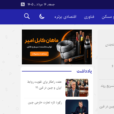
جمعه, ۱۶ مرداد , ۱۴۰۵
و مسکن
فناوری
اقتصادی برتر+
ه‌بندی
و
یادداشت
هفت راهکار برای تقویت روابط
سریع روند
ایران و چین در قرن ۲۱
رکورد تازه تجارت خارجی چین
چین در قرن