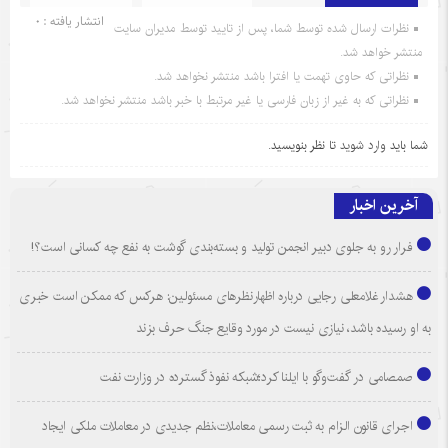
انتشار یافته : 0
نظرات ارسال شده توسط شما، پس از تایید توسط مدیران سایت
منتشر خواهد شد.
نظراتی که حاوی تهمت یا افترا باشد منتشر نخواهد شد.
نظراتی که به غیر از زبان فارسی یا غیر مرتبط با خبر باشد منتشر نخواهد شد.
شما باید
وارد شوید
تا نظر بنویسید.
آخرین اخبار
فرار رو به جلوی دبیر انجمن تولید و بسته‌بندی گوشت به نفع چه کسانی است؟!
هشدار غلامعلی رجایی درباره اظهارنظرهای مسئولین: هرکس که ممکن است خبری
به او رسیده باشد، نیازی نیست در مورد وقایع جنگ حرف بزند
صمصامی در گفت‌وگو با ایلنا کرد؛شبکه نفوذ گسترده در وزارت نفت
اجرای قانون الزام به ثبت رسمی معاملات،نظم جدیدی در معاملات ملکی ایجاد