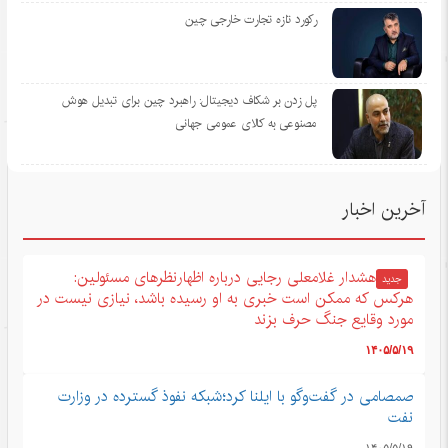
رکورد تازه تجارت خارجی چین
پل زدن بر شکاف دیجیتال: راهبرد چین برای تبدیل هوش
مصنوعی به کالای عمومی جهانی
آخرین اخبار
هشدار غلامعلی رجایی درباره اظهارنظرهای مسئولین:
جدید
هرکس که ممکن است خبری به او رسیده باشد، نیازی نیست در
مورد وقایع جنگ حرف بزند
۱۴۰۵/۵/۱۹
صمصامی در گفت‌وگو با ایلنا کرد؛شبکه نفوذ گسترده در وزارت
نفت
۱۴۰۵/۵/۱۹