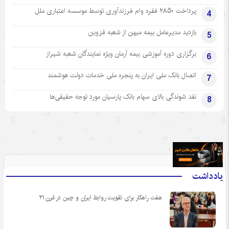
پرداخت ۲۸۵۰ فقره وام فرزندآوری توسط موسسه اعتباری ملل
4
بازدید مدیرعامل بیمه میهن از شعبه قزوین
5
برگزاری دوره آموزشی بیمه آرمان ویژه نمایندگان شعبه شیراز
6
اتصال بانک ملی ایران به پنجره ملی خدمات دولت هوشمند
7
نقد شوندگی بالای سهام بانک پارسیان مورد توجه حقیقی‌ها
8
.
یادداشت
هفت راهکار برای تقویت روابط ایران و چین در قرن ۲۱