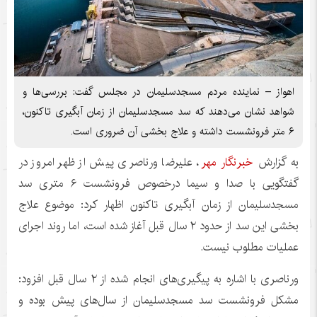
اهواز – نماینده مردم مسجدسلیمان در مجلس گفت: بررسی‌ها و
شواهد نشان می‌دهند که سد مسجدسلیمان از زمان آبگیری تاکنون،
۶ متر فرونشست داشته و علاج بخشی آن ضروری است.
به گزارش
خبرنگار مهر
، علیرضا ورناصری پیش از ظهر امروز در
گفتگویی با صدا و سیما درخصوص فرونشست ۶ متری سد
مسجدسلیمان از زمان آبگیری تاکنون اظهار کرد: موضوع علاج
بخشی این سد از حدود ۲ سال قبل آغاز شده است، اما روند اجرای
عملیات مطلوب نیست.
ورناصری با اشاره به پیگیری‌های انجام شده از ۲ سال قبل افزود:
مشکل فرونشست سد مسجدسلیمان از سال‌های پیش بوده و