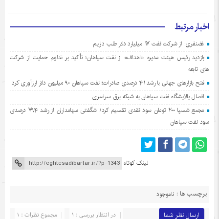
اخبار مرتبط
غضنفری: از شرکت نفت ۱۷ میلیارد دلار طلب داریم
بازدید رئیس هیئت مدیره «اهداف» از نفت سپاهان؛ تأکید بر تداوم حمایت از شرکت
های تابعه
فتح بازارهای جهانی با رشد ۴۱ درصدی صادرات؛ نفت سپاهان ۹۰ میلیون دلار ارزآوری کرد
اتصال پالایشگاه نفت سپاهان به شبکه برق سراسری
مجمع شسپا ۲۰۰ تومان سود نقدی تقسیم کرد/ شگفتی سهامداران از رشد ۷۹۴ درصدی
سود نفت سپاهان
لینک کوتاه
برچسب ها :
ناموجود
ارسال نظر شما
در انتظار بررسی : 1
مجموع نظرات : 1