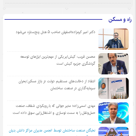
راه و مسکن
دکتر امیر کرمزاده؛اصفهان صاحب ۵ هتل پنج‌ستاره می‌شود
محسن قریب: کیش‌ایر یکی از مهم‌ترین ابزارهای توسعه
گردشگری جزیره کیش است
انتقاد از دخالت‌های مستقیم دولت در بازار مسکن/بحران
سرمایه‌گذاری در صنعت ساختمان
مهدی اسمی‌زاده؛ مدیر جوانی که با رویکردی شفاف، صنعت
حمل‌ونقل را به سمت نوسازی و اشتغال‌زایی سوق داده است
نخبگان صنعت ساختمان توسط انجمن مديران مراكز دانش بنيان