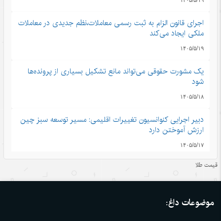
اجرای قانون الزام به ثبت رسمی معاملات،نظم جدیدی در معاملات
ملکی ایجاد می‌کند
۱۴۰۵/۵/۱۹
یک مشورت حقوقی می‌تواند مانع تشکیل بسیاری از پرونده‌ها
شود
۱۴۰۵/۵/۱۸
دبیر اجرایی کنوانسیون تغییرات اقلیمی: مسیر توسعه سبز چین
ارزش آموختن دارد
۱۴۰۵/۵/۱۷
قیمت طلا
تجارت خارجی چین در مسیر صعود؛ از محصولات سبز تا کالاهای
با ارزش افزوده
۱۴۰۵/۵/۱۷
موضوعات داغ:
توسعه خوشه‌ای؛ راهکار تازه چین برای رونق روستاها