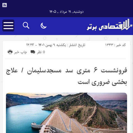
دوشنبه, ۱۹ مرداد , ۱۴۰۵
کد خبر : 1343
تاریخ انتشار : یکشنبه ۹ بهمن ۱۴۰۱ - ۱۲:۲۷
0 نظر
چاپ خبر
فرونشست ۶ متری سد مسجدسلیمان / علاج
بخشی ضروری است