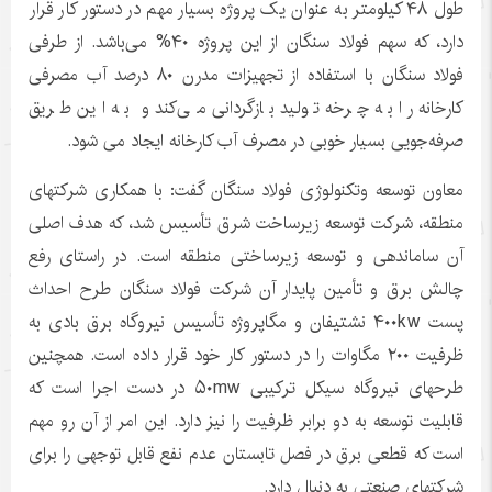
طول ۴۸ کیلومتر به عنوان یک پروژه بسیار مهم در دستور کار قرار
دارد، که سهم فولاد سنگان از این پروژه ۴۰% می‌باشد. از طرفی
فولاد سنگان با استفاده از تجهیزات مدرن ۸۰ درصد آب مصرفی
کارخانه را به چرخه تولید بازگردانی می‌کند و به این طریق
صرفه‌جویی بسیار خوبی در مصرف آب کارخانه ایجاد می شود.
معاون توسعه وتکنولوژی فولاد سنگان گفت: با همکاری شرکتهای
منطقه، شرکت توسعه زیرساخت شرق تأسیس شد، که هدف اصلی
آن ساماندهی و توسعه زیرساختی منطقه است. در راستای رفع
چالش برق و تأمین پایدار آن شرکت فولاد سنگان طرح احداث
پست ۴۰۰kw نشتیفان و مگاپروژه تأسیس نیروگاه برق بادی به
ظرفیت ۲۰۰ مگاوات را در دستور کار خود قرار داده است. همچنین
طرحهای نیروگاه سیکل ترکیبی ۵۰mw در دست اجرا است که
قابلیت توسعه به دو برابر ظرفیت را نیز دارد. این امر از آن رو مهم
است که قطعی برق در فصل تابستان عدم نفع قابل توجهی را برای
شرکتهای صنعتی به دنبال دارد.