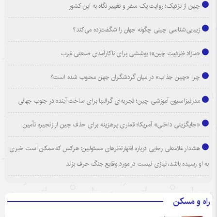
چین از نزدیک؛ روایت یک سفر و تغییر نگاه به این کشور
زیبایی‌شناسی چینی چگونه جهان را شگفت‌زده می‌کند؟
«مازاد ظرفیت چین»؛ پوششی برای ناکارآمدی صنعتی غرب
چرا «چین جذاب» در میان گردشگران جهان محبوب شده است؟
مدرنیزاسیون آموزشی چین؛ تجربه‌ای گرانبها برای ساخت آینده در جنوب جهانی
«جایگزینی داخلی» آمریکا؛ قماری پرهزینه برای حذف چین از زنجیره تأمین
هشدار غلامعلی رجایی درباره اظهارنظرهای مسئولین: هرکس که ممکن است خبری
به او رسیده باشد، نیازی نیست در مورد وقایع جنگ حرف بزند
راه و مسکن