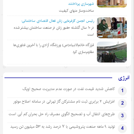
شهرسازی پرداختند
ساخت‌وساز منهای کیفیت
رئیس انجمن کارفرمایی زنان فعال اقتصادی ساختمانی:
در ١٠ سال گذشته حضور زنان در صنعت ساختمان بیشتر شده
است
قرارگاه خاتم‌الانبیاء(ص) ورزشگاه آزادی را با آخرین فناوری‌ها
مقاوم‌سازی کرد
انرژی
کاهش شدید قیمت نفت در صورت عدم مدیریت صحیح اوپک
1
افزایش ۲ برابری ثبت نام مشترکان گاز تهرانی‌ در سامانه اصلاح موتور
2
طرح‌های انتقال آب و تصحیح الگوی مصرف راه حل بحران کم آبی است
3
تولید ۹ ماهه صنعت پتروشیمی با ۷ درصد رشد به ۵۳ میلیون تن رسید
4