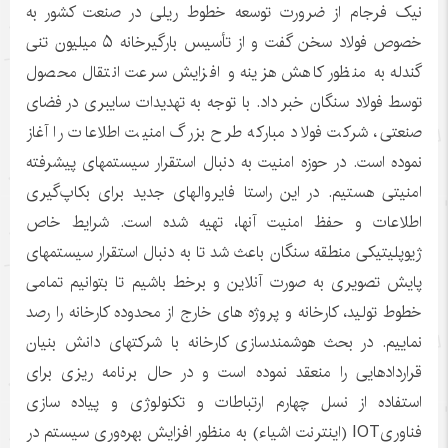
نیک فرجام از ضرورت توسعه خطوط ریلی در صنعت کشور به
خصوص فولاد سخن گفت و از تأسیس بارگیرخانه ۵ میلیون تنی
گندله به منظور کاهش هزینه و افزایش سرعت انتقال محصول
توسط فولاد سنگان خبر داد. با توجه به تهدیدات سایبری در فضای
صنعتی، شرکت فولاد مبارکه طرح بزرگ امنیت اطلاعات را آغاز
نموده است. در حوزه امنیت به دنبال استقرار سیستمهای پیشرفته
امنیتی هستیم. در این راستا فایروالهای جدید برای بکاپ‌گیری
اطلاعات و حفظ امنیت آنها، تهیه شده است. شرایط خاص
ژیوپلیتیکی منطقه سنگان باعث شد تا به دنبال استقرار سیستمهای
پایش تصویری به صورت آنلاین و برخط باشیم تا بتوانیم تمامی
خطوط تولید، کارخانه و پروژه های خارج از محدوده کارخانه را رصد
نماییم. در بحث هوشمندسازی کارخانه با شرکتهای دانش بنیان
قراردادهایی را منعقد نموده است و در حال برنامه ریزی برای
استفاده از نسل چهارم ارتباطات و تکنولوژی و پیاده سازی
فناوریIOT (اینترنت اشیاء) به منظور افزایش بهره‌وری سیستم در