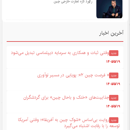
رکورد تازه تجارت خارجی چین
آخرین اخبار
وقتی ثبات و همکاری به سرمایه دیپلماسی تبدیل می‌شود
جدید
۱۴۰۵/۵/۱۹
« فرصت چین ۲»: پویایی در مسیر نوآوری
جدید
۱۴۰۵/۵/۱۹
جذابیت‌های «خنک و باحال چین» برای گردشگران
جدید
۱۴۰۵/۵/۱۹
روایت بی‌اساس «شوک چین به آفریقا»؛ وقتی آمریکا
جدید
توسعه را با رقابت اشتباه می‌گیرد