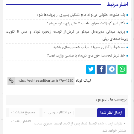
اخبار مرتبط
یک مشورت حقوقی می‌تواند مانع تشکیل بسیاری از پرونده‌ها شود
دکتر امیر کرمزاده؛اصفهان صاحب ۵ هتل پنج‌ستاره می‌شود
بازدید میدانی مدیرعامل میدکو در کرمان:از توسعه زنجیره فولاد و مس تا تقویت
زیرساخت‌های ریلی
سه شرط واگذاری سایپا / مراقب شخصی‌سازی باشید
خط قرمز کجاست؛ خون‌های دی‌ماه یا صندلی وزارت نفت؟
لینک کوتاه
برچسب ها :
ناموجود
ارسال نظر شما
در انتظار بررسی : 0
مجموع نظرات : 0
انتشار یافته : 0
نظرات ارسال شده توسط شما، پس از تایید توسط مدیران سایت
منتشر خواهد شد.