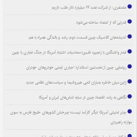
غضنفری: از شرکت نفت ۱۷ میلیارد دلار طلب داریم
قدرتی که از اعتماد ساخته می‌شود
اندیشه‌های کلاسیک چین قسمت دوم: رشد و بالندگی همراه با هم
قمار واشنگتن با زنجیره تامین؛ محاسبات اشتباه آمریکا در جنگ تجاری با چین
رونمایی چین از نخستین استاندارد اجباری ایمنی خودروهای خودران
ژاپن میان خاطره بمباران اتمی هیروشیما و سیاست‌های نظامی جدید
نگاهی به رشد اقتصاد چین در سایه تنش‌های ایران و آمریکا
چتر امنیتی آمریکا دیگر کارآمد نیست؛ چرخش کشورهای خلیج فارس به سوی
موازنه راهبردی