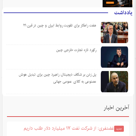
یادداشت
هفت راهکار برای تقویت روابط ایران و چین در قرن ۲۱
رکورد تازه تجارت خارجی چین
پل زدن بر شکاف دیجیتال: راهبرد چین برای تبدیل هوش
مصنوعی به کالای عمومی جهانی
آخرین اخبار
غضنفری: از شرکت نفت ۱۷ میلیارد دلار طلب داریم
جدید