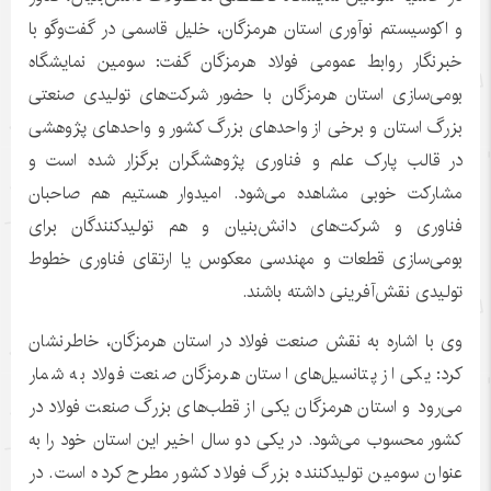
و اکوسیستم نوآوری استان هرمزگان، خلیل قاسمی در گفت‌وگو با
خبرنگار روابط عمومی فولاد هرمزگان گفت: سومین نمایشگاه
بومی‌سازی استان هرمزگان با حضور شرکت‌های تولیدی صنعتی
بزرگ استان و برخی از واحدهای بزرگ کشور و واحدهای پژوهشی
در قالب پارک علم و فناوری پژوهشگران برگزار شده است و
مشارکت خوبی مشاهده می‌شود. امیدوار هستیم هم صاحبان
فناوری و شرکت‌های دانش‌بنیان و هم تولیدکنندگان برای
بومی‌سازی قطعات و مهندسی معکوس یا ارتقای فناوری خطوط
تولیدی نقش‌آفرینی داشته باشند.
‎وی با اشاره به نقش صنعت فولاد در استان هرمزگان، خاطرنشان
کرد: یکی از پتانسیل‌های استان هرمزگان صنعت فولاد به شمار
می‌رود و استان هرمزگان یکی از قطب‌های بزرگ صنعت فولاد در
کشور محسوب می‌شود. در یکی دو سال اخیر این استان خود را به
عنوان سومین تولیدکننده بزرگ فولاد کشور مطرح کرده است. در