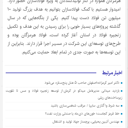
هرمزگان همواره در کنار تولیدکنندگان به ویژه فولادسازان حضور دارد.
امیدوار هستیم با کمک فولادسازان بتوانیم به هدف بزرگ تولید ۱۰
میلیون تن فولاد دست پیدا کنیم. یکی از بنگاه‌هایی که در سال
گذشته پروژه‌های بسیار خوبی را برای رسیدن به این هدف و تکمیل
زنجیره فولاد در استان آغاز کرده است، فولاد هرمزگان بوده و
طرح‌های توسعه‌ای این شرکت در مسیر اجرا قرار دارند. بنابراین از
این توسعه‌ها به صورت جدی در تمام ابعاد حمایت می‌کنیم.
اخبار مرتبط
دکتر امیر کرمزاده؛اصفهان صاحب ۵ هتل پنج‌ستاره می‌شود
بازدید میدانی مدیرعامل میدکو در کرمان:از توسعه زنجیره فولاد و مس تا تقویت
زیرساخت‌های ریلی
سه شرط واگذاری سایپا / مراقب شخصی‌سازی باشید
خط قرمز کجاست؛ خون‌های دی‌ماه یا صندلی وزارت نفت؟
مهندس آتبین یحیایی، پرچمدار جهاد تولید و اشتغال