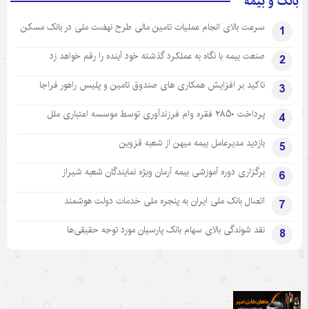
بانک و بیمه
سرعت بالای انجام عملیات تامین مالی طرح نهضت ملی در بانک مسکن
1
صنعت بیمه با نگاه به عملکرد گذشته خود آینده را رقم خواهد زد
2
تاکید بر افزایش همکاری های صندوق تامین و پلیس راهور فراجا
3
پرداخت ۲۸۵۰ فقره وام فرزندآوری توسط موسسه اعتباری ملل
4
بازدید مدیرعامل بیمه میهن از شعبه قزوین
5
برگزاری دوره آموزشی بیمه آرمان ویژه نمایندگان شعبه شیراز
6
اتصال بانک ملی ایران به پنجره ملی خدمات دولت هوشمند
7
نقد شوندگی بالای سهام بانک پارسیان مورد توجه حقیقی‌ها
8
.