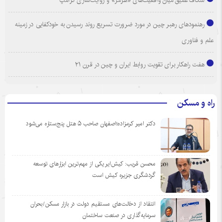
شکاف عمیق میان واقعیت‌های «هرمز» و روایت‌سازی ترامپ
رهنمودهای رهبر چین در مورد ضرورت تسریع روند رسیدن به خودکفایی در زمینه
علم و فناوری
هفت راهکار برای تقویت روابط ایران و چین در قرن ۲۱
راه و مسکن
دکتر امیر کرمزاده؛اصفهان صاحب ۵ هتل پنج‌ستاره می‌شود
محسن قریب: کیش‌ایر یکی از مهم‌ترین ابزارهای توسعه
گردشگری جزیره کیش است
انتقاد از دخالت‌های مستقیم دولت در بازار مسکن/بحران
سرمایه‌گذاری در صنعت ساختمان