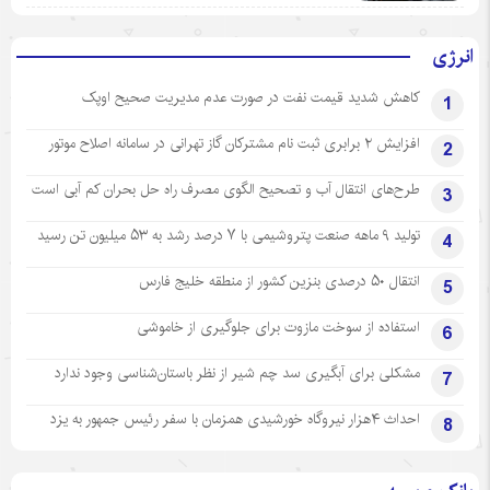
انرژی
کاهش شدید قیمت نفت در صورت عدم مدیریت صحیح اوپک
1
افزایش ۲ برابری ثبت نام مشترکان گاز تهرانی‌ در سامانه اصلاح موتور
2
طرح‌های انتقال آب و تصحیح الگوی مصرف راه حل بحران کم آبی است
3
تولید ۹ ماهه صنعت پتروشیمی با ۷ درصد رشد به ۵۳ میلیون تن رسید
4
انتقال ۵۰ درصدی بنزین کشور از منطقه خلیج فارس
5
استفاده از سوخت مازوت برای جلوگیری از خاموشی
6
مشکلی برای آبگیری سد چم شیر از نظر باستان‌شناسی وجود ندارد
7
احداث ۴هزار نیروگاه خورشیدی همزمان با سفر رئیس جمهور به یزد
8