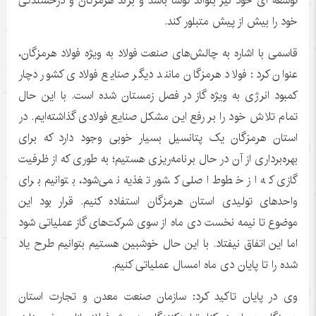
توسعه ای خود نیز بتواند کوشا باشد و برند هرمزگان و درخشندگی
خود را بیش از پیش متبلور کند.
‎قاسمی با اشاره به چالش‌های صنعت فولاد به ویژه فولاد هرمزگان،
عنوان کرد: فولاد هرمزگان مانند دیگر صنایع فولادی کشور دچار
کمبود انرژی به ویژه گاز در فصل زمستان شده است. با این حال
تمام تلاش خود را بر رفع این مشکل صنایع فولادی گذاشته‌ایم. در
استان هرمزگان یک پتانسیل بسیار خوبی وجود دارد که برای
بهره‌برداری از آن در حال برنامه‌ریزی هستیم؛ به طوری که از ظرفیت
گازی که از خطوط اصلی کشور تغذیه نمی‌شود، بتوانیم برای
واحدهای تولیدی استان هرمزگان استفاده کنیم. قرار بود این
موضوع تا نیمه نخست دی ماه از سوی شرکت‌های گاز عملیاتی شود
اما این اتفاق نیفتاد. با این حال خوشبین هستیم بتوانیم طرح یاد
شده را تا پایان دی ماه امسال عملیاتی کنیم.
‎وی در پایان تاکید کرد: سازمان صنعت معدن و تجارت استان