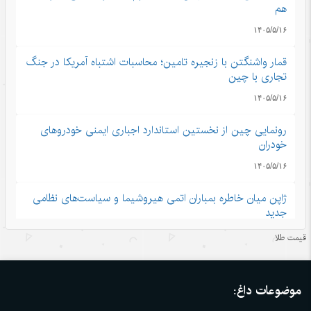
هم
۱۴۰۵/۵/۱۶
قمار واشنگتن با زنجیره تامین؛ محاسبات اشتباه آمریکا در جنگ
تجاری با چین
۱۴۰۵/۵/۱۶
رونمایی چین از نخستین استاندارد اجباری ایمنی خودروهای
خودران
۱۴۰۵/۵/۱۶
ژاپن میان خاطره بمباران اتمی هیروشیما و سیاست‌های نظامی
جدید
۱۴۰۵/۵/۱۶
قیمت طلا
نگاهی به رشد اقتصاد چین در سایه تنش‌های ایران و آمریکا
موضوعات داغ:
۱۴۰۵/۵/۱۶