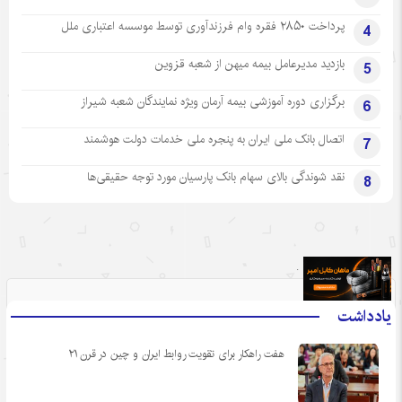
پرداخت ۲۸۵۰ فقره وام فرزندآوری توسط موسسه اعتباری ملل
4
بازدید مدیرعامل بیمه میهن از شعبه قزوین
5
برگزاری دوره آموزشی بیمه آرمان ویژه نمایندگان شعبه شیراز
6
اتصال بانک ملی ایران به پنجره ملی خدمات دولت هوشمند
7
نقد شوندگی بالای سهام بانک پارسیان مورد توجه حقیقی‌ها
8
.
یادداشت
هفت راهکار برای تقویت روابط ایران و چین در قرن ۲۱