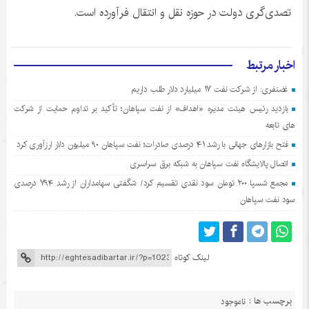
تصدی‌گری دولت در حوزه نقل و انتقال فرآورده است.
اخبار مرتبط
غضنفری: از شرکت نفت ۱۷ میلیارد دلار طلب داریم
بازدید رئیس هیئت مدیره «اهداف» از نفت سپاهان؛ تأکید بر تداوم حمایت از شرکت
های تابعه
فتح بازارهای جهانی با رشد ۴۱ درصدی صادرات؛ نفت سپاهان ۹۰ میلیون دلار ارزآوری کرد
اتصال پالایشگاه نفت سپاهان به شبکه برق سراسری
مجمع شسپا ۲۰۰ تومان سود نقدی تقسیم کرد/ شگفتی سهامداران از رشد ۷۹۴ درصدی
سود نفت سپاهان
لینک کوتاه
برچسب ها :
ناموجود