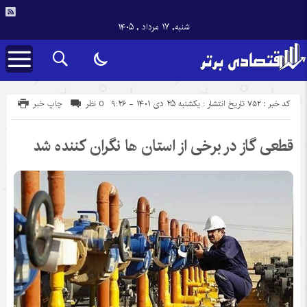
شنبه, ۱۷ مرداد , ۱۴۰۵
کد خبر : 752
تاریخ انتشار : یکشنبه ۲۵ دی ۱۴۰۱ - ۹:۲۶
0 نظر
چاپ خبر
قطعی گاز در برخی از استان ها نگران کننده شد