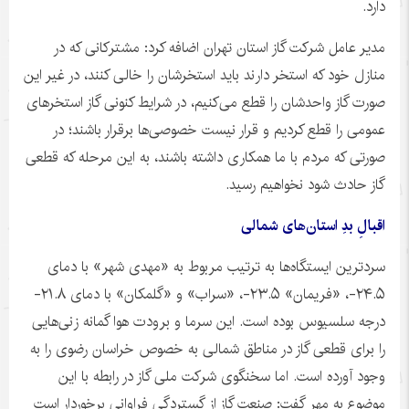
دارد.
مدیر عامل شرکت گاز استان تهران اضافه کرد: مشترکانی که در
منازل خود که استخر دارند باید استخرشان را خالی کنند، در غیر این
صورت گاز واحدشان را قطع می‌کنیم، در شرایط کنونی گاز استخرهای
عمومی را قطع کردیم و قرار نیست خصوصی‌ها برقرار باشند؛ در
صورتی که مردم با ما همکاری داشته باشند، به این مرحله که قطعی
گاز حادث شود نخواهیم رسید.
اقبالِ بدِ استان‌های شمالی
سردترین ایستگاه‌ها به ترتیب مربوط به «مهدی شهر» با دمای
۲۴.۵-، «فریمان» ۲۳.۵-، «سراب» و «
گلمکان
» با دمای ۲۱.۸-
درجه سلسیوس بوده است. این سرما و برودت هوا گمانه زنی‌هایی
را برای قطعی گاز در مناطق شمالی به خصوص خراسان رضوی را به
وجود آورده است. اما سخنگوی شرکت ملی گاز در رابطه با این
موضوع به مهر گفت: صنعت گاز از گستردگی فراوانی برخوردار است