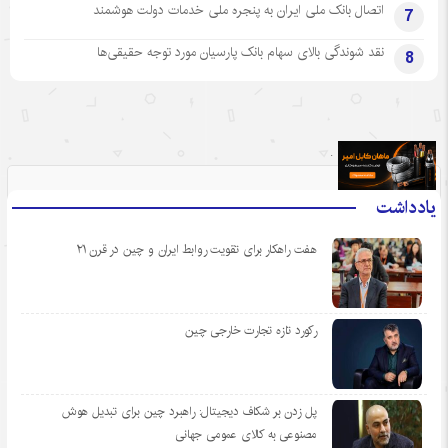
اتصال بانک ملی ایران به پنجره ملی خدمات دولت هوشمند
7
نقد شوندگی بالای سهام بانک پارسیان مورد توجه حقیقی‌ها
8
.
یادداشت
هفت راهکار برای تقویت روابط ایران و چین در قرن ۲۱
رکورد تازه تجارت خارجی چین
پل زدن بر شکاف دیجیتال: راهبرد چین برای تبدیل هوش
مصنوعی به کالای عمومی جهانی