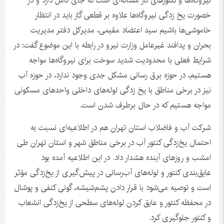
نیروگاه‌ها و کنتورهای گاز مسأله‌ای است که جای تأمل دارد و در
خصورت
یخ زدگی نیروگاه‌ها علاوه بر قطعی گاز باید در انتظار
خاموشی‌ها باشیم سید
اعتضاد
مقیمی، مدیرکل دفتر مدیریت
بحران و پدافند غیرعامل وزارت نیرو در رابطه با این موضوع گفت: در
شرایط فعلی با محدودیت شدید سوخت برای نیروگاه‌ها مواجه
هستیم، در حوزه برق رسانی مشکل جدی وجود ندارد، در حوزه آب
نیز در برخی مناطق با یخ زدگی لوله‌های داخلی واحدهای مسکونی
مواجه هستیم که در حال برطرف شدن است.
شرکت آب و فاضلاب استان تهران هم در اطلاعیه‌ای نسبت به
احتمال یخ‌زدگی کنتور آب در برخی مناطق شهر و استان تهران طی
امشب و روزهای آینده هشدار داد. در این اطلاعیه آمده بود
عایق‌بندی کنتور و لوله‌های آب‌رسانی در پیش‌گیری از یخ‌زدگی مؤثر
است و توصیه می‌شود با قرار دادن پشم‌شیشه، گونی کنفی و پوشال
در محفظه کنتور و عایق کردن لوله‌های سطحی از یخ‌زدگی انشعاب
و کنتور جلوگیری کرد.