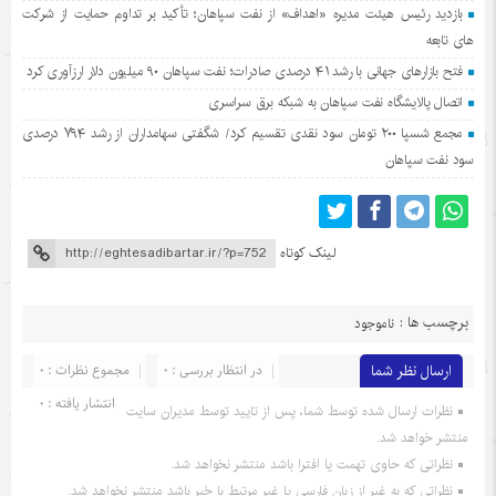
بازدید رئیس هیئت مدیره «اهداف» از نفت سپاهان؛ تأکید بر تداوم حمایت از شرکت
های تابعه
فتح بازارهای جهانی با رشد ۴۱ درصدی صادرات؛ نفت سپاهان ۹۰ میلیون دلار ارزآوری کرد
اتصال پالایشگاه نفت سپاهان به شبکه برق سراسری
مجمع شسپا ۲۰۰ تومان سود نقدی تقسیم کرد/ شگفتی سهامداران از رشد ۷۹۴ درصدی
سود نفت سپاهان
لینک کوتاه
برچسب ها :
ناموجود
ارسال نظر شما
در انتظار بررسی : 0
مجموع نظرات : 0
انتشار یافته : 0
نظرات ارسال شده توسط شما، پس از تایید توسط مدیران سایت
منتشر خواهد شد.
نظراتی که حاوی تهمت یا افترا باشد منتشر نخواهد شد.
نظراتی که به غیر از زبان فارسی یا غیر مرتبط با خبر باشد منتشر نخواهد شد.