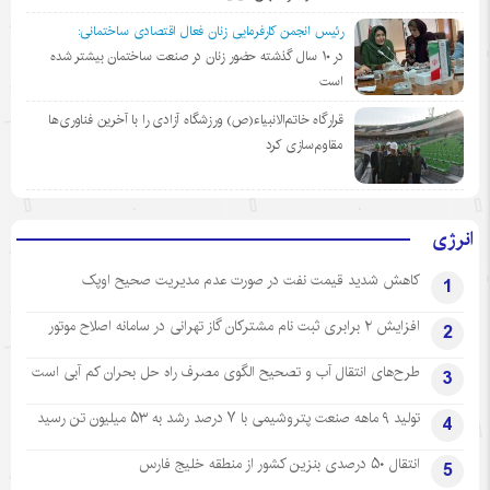
رئیس انجمن کارفرمایی زنان فعال اقتصادی ساختمانی:
در ١٠ سال گذشته حضور زنان در صنعت ساختمان بیشتر شده
است
قرارگاه خاتم‌الانبیاء(ص) ورزشگاه آزادی را با آخرین فناوری‌ها
مقاوم‌سازی کرد
انرژی
کاهش شدید قیمت نفت در صورت عدم مدیریت صحیح اوپک
1
افزایش ۲ برابری ثبت نام مشترکان گاز تهرانی‌ در سامانه اصلاح موتور
2
طرح‌های انتقال آب و تصحیح الگوی مصرف راه حل بحران کم آبی است
3
تولید ۹ ماهه صنعت پتروشیمی با ۷ درصد رشد به ۵۳ میلیون تن رسید
4
انتقال ۵۰ درصدی بنزین کشور از منطقه خلیج فارس
5