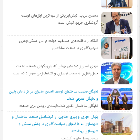
محسن قریب: کیش‌ایر یکی از مهم‌ترین ابزارهای توسعه
گردشگری جزیره کیش است
انتقاد از دخالت‌های مستقیم دولت در بازار مسکن/بحران
سرمایه‌گذاری در صنعت ساختمان
مهدی اسمی‌زاده؛ مدیر جوانی که با رویکردی شفاف، صنعت
حمل‌ونقل را به سمت نوسازی و اشتغال‌زایی سوق داده است
نخبگان صنعت ساختمان توسط انجمن مديران مراكز دانش بنيان
و نخبگان معرفي شدند
نخبگان ساختمان تقدیر شدند؛آینده‌ای روشن برای صنعت
پژمان جوزی و پیروز حناچی، از کارشناسان صنعت ساختمان و
شهرسازی به عارضه‌یابی سیاست‌گذاری در بخش مسکن و
شهرسازی پرداختند
ساخت‌وساز منهای کیفیت