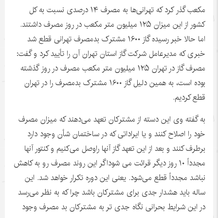
مکعب گذر کرد که تهرانی‌ها به مصرف ۱۴ درصدی نسبت به کل
کشور از این میزان ۱۲۵ میلیون متر مکعب در روز مصرف داشتند.
اما حالا خبر رسیده گاز ۱۶۰۰ مشترک بدمصرف تهرانی قطع شد
خبری که مدیرعامل شرکت گاز استان تهران آن را تأیید کرد و گفت:
مصرف گاز در تهران ۱۲۵ میلیون متر مکعب مصرف در روز گذشته
بوده است، به همین دلیل گاز ۱۶۰۰ مشترک
بدمصرف
را در تهران
قطع کردیم.
به گفته وی این دسته از مشترکان تعهد می‌دهند که میزان مصرف
خود را اصلاح کنند و یا ایراداتی که در ساختمان شأن وجود دارد
برطرف کنند و بعد از این تعهد گاز آنها
راوصل
می‌کنیم و کنتور آنها
مجدداً ۱۰ روز دیگر قرائت
می
شوداگر
این روند مصرف رو به کاهش
نباشد مجدداً قطع می‌شود. یعنی این دوره تکرار خواهد شد. این
ساله باید هشدار جدی برای مشترکان باشد چرا که به نظر می‌رسد
در این شرایط بحرانی نگاه جدی تر به مشترکان بد مصرف وجود