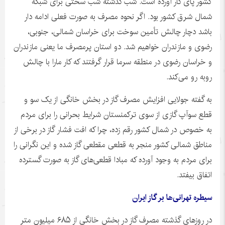
کشور پای کار آورده است. شب گذشته شب سختی برای شبکه
شمال شرق کشور بود. اگر نحوه مصرف به صورت فعلی ادامه دار
باشد دچار چالش تأمین سوخت برای خراسان شمالی، جنوبی،
رضوی و مازندران خواهیم شد. دو استان پرمصرف ما یعنی مازندران
و خراسان رضوی در منطقه سرما قرار گرفتند که کار
مارا
با چالش
روبه
رو می‌کند.
به گفته
جولایی
افزایش مصرف گاز در بخش خانگی از یک سو و
قطع
سوآپ
گازی از سوی ترکمنستان شرایط بحرانی را برای مردم
به خصوص در شمال کشور رقم زده، چرا که افت فشار گاز در برخی از
مناطق شمالی کشور منجر به قطعی مقطعی گاز شده و این نگرانی را
برای مردم به وجود آورده که مبادا قطعی‌های گاز به صورت گسترده
اتفاق بیفتد.
سیطره تهرانی‌ها بر گاز ایران
در روزهای گذشته مصرف گاز در بخش خانگی از ۶۸۵ میلیون متر