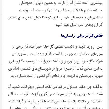
بیشترین افت فشار گاز را دارند، به همین دلیل از هموطنان
خواهشمندیم با کاهش حداقلی دمای گاز و مصرف بهینه به
همشهریان و هموطنان خود را یاری کرده تا بتوان بدون هیچ قطعی
گاز از روزهای سرد سال عبور کنیم.
قطعی گاز در برخی از استان‌ها
پس از بارها تأیید و تکذیب قطعی گاز حالا خبر آمده گاز برخی از
شهرهای خراسان رضوی روز گذشته قطع شده است و مدیرعامل
شرکت گاز خراسان رضوی روز گذشته در رابطه با وضعیت گاز رسانی
به این استان گفت: از صبح امروز در شهرستان‌های کاشمر، نیشابور،
سبزوار، بردسکن و تربت جام قطعی گاز ناشی از افت فشار داریم.
به گفته این مقام مسئول در تمامی نقاط استان دچار افت شدید گاز
شده
اند
، همچنین به دنبال سوخت جایگزین گاز هستیم تا حد
اقل
مشکلات را داشته باشیم اما سعی شده با تدابیر در نظر گرفته شده
سوخت جایگزین را توزیع کرده و در تلاشی تا از گسترش قطعی گاز