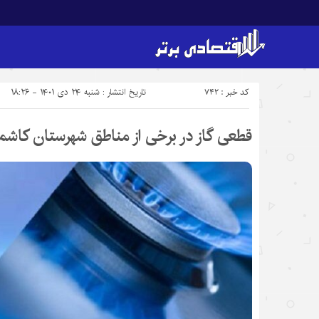
کد خبر : 742
تاریخ انتشار : شنبه ۲۴ دی ۱۴۰۱ - ۱۸:۲۶
قطعی گاز در برخی از مناطق شهرستان کاشم