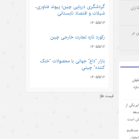
گردشگری دریایی چین؛ پیوند فناوری،
اران
شیلات و اقتصاد تابستانی
۱۴۰۵/۵/۱۳
ن در
رکورد تازه تجارت خارجی چین
۱۴۰۵/۵/۱۲
بازار “داغ” جهانی با محصولات “خنک
کننده” چینی
۱۴۰۵/۵/۱۲
فهان
ستاره
مینی‌درام‌های هوش مصنوعی چین در
قیمت طلا
مسیر فتح بازار جهانی
ر یکی از
۱۴۰۵/۵/۱۲
وسعه
یش است
آمریکا با تحریم چین و مقصرتراشی به
دنبال چیست؟
ی مستقیم
بحران
۱۴۰۵/۵/۱۲