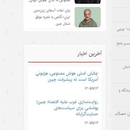
مصنوعی به کالای عمومی جهانی
برای نجات آب‌های زیرزمینی
ایران؛ نگاهی به تجربه موفق
شمال چین
ده” چینی
.
سیر فتح
آخرین اخبار
نبال
چالش اصلی هوش مصنوعی، هژمونی
آمریکا است نه پیشرفت چین
۱۴۰۵/۵/۱۳
یشگاه و
روایت‌سازی غرب علیه اقتصاد چین؛
پوششی برای سیاست‌های
حمایت‌گرایانه
: «همگام
۱۴۰۵/۵/۱۳