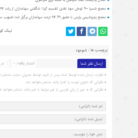
مجمع شسپا ۲۰۰ تومان سود نقدی تقسیم کرد/ شگفتی سهامداران از رشد ۷۹۴ درصدی سود نفت سپاهان
مجمع پتروشیمی پارس با حضور ۹۴.۷۹ درصد سهامداران برگزار شد؛ تصویب سود ۴۴۰ ریالی برای هر سهم
لینک کوت
برچسب ها :
ناموجود
ارسال نظر شما
انتشار یافته : 0
در 
نظرات ارسال شده توسط شما، پس از تایید توسط مدیران سایت منتشر خ
نظراتی که حاوی تهمت یا افترا باشد منتشر نخواهد شد.
نظراتی که به غیر از زبان فارسی یا غیر مرتبط با خبر باشد منتشر نخواهد ش