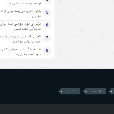
توسط موسسه اعتباری ملل
بازدید مدیرعامل بیمه میهن از شع
5
قزوین
برگزاری دوره آموزشی بیمه آرمان 
6
نمایندگان شعبه شیراز
اتصال بانک ملی ایران به پنجره 
7
خدمات دولت هوشمند
نقد شوندگی بالای سهام بانک پار
8
مورد توجه حقیقی‌ها
اقتصاد
شستا