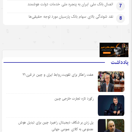
اتصال بانک ملی ایران به پنجره ملی خدمات دولت هوشمند
7
نقد شوندگی بالای سهام بانک پارسیان مورد توجه حقیقی‌ها
8
.
یادداشت
هفت راهکار برای تقویت روابط ایران و چین در قرن ۲۱
رکورد تازه تجارت خارجی چین
پل زدن بر شکاف دیجیتال: راهبرد چین برای تبدیل هوش
مصنوعی به کالای عمومی جهانی