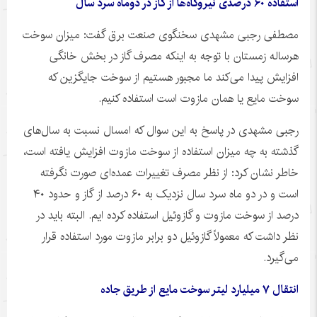
استفاده
۶۰
درصدی نیروگاه‌ها از گاز در
دوماه
سرد سال
مصطفی رجبی مشهدی سخنگوی صنعت برق گفت: میزان سوخت
هرساله زمستان با توجه به اینکه مصرف گاز در بخش خانگی
افزایش پیدا می‌کند ما مجبور هستیم از سوخت جایگزین که
سوخت مایع یا همان مازوت است استفاده کنیم.
رجبی مشهدی در پاسخ به این سوال که امسال نسبت به سال‌های
گذشته به چه میزان استفاده از سوخت مازوت افزایش یافته است،
خاطر نشان کرد: از نظر مصرف تغییرات عمده‌ای صورت نگرفته
است و در دو ماه سرد سال نزدیک به ۶۰ درصد از گاز و حدود ۴۰
درصد از سوخت مازوت و گازوئیل استفاده کرده
ایم
. البته باید در
نظر داشت که معمولاً گازوئیل دو برابر مازوت مورد استفاده قرار
می‌گیرد.
انتقال
۷
میلیارد لیتر سوخت مایع از طریق جاده