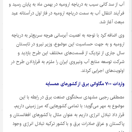
آب از سد کانی سیب به دریاچه ارومیه در بهمن ماه به پایان رسید و
فرآیند انتقال آب به سمت دریاچه ارومیه در فاز اول
درآستانه
عید
مبعث آغاز شد.
وی اضافه کرد با توجه به اهمیت آبرسانی هرچه سریع‌تر به دریاچه
ارومیه و به جهت حساسیت این موضوع، وزیر نیرو در تابستان
سال جاری از نزدیک از قسمت‌های مختلف این طرح بازدید و
شرکت توسعه منابع آب
ونیروی
ایران را ملزم به قراردادن طرح در
اولویت‌های اجرایی کردند.
واردات
۷۰۰
مگاواتی برق از کشورهای همسایه
مصطفی رجبی مشهدی سخنگوی صنعت برق در رابطه با این
موضوع به مهر می‌گوید: با تمامی کشورهایی که مرز زمینی داریم،
قرار داد تبادل انرژی داریم به عنوان مثال با کشورهای افغانستان و
پاکستان و عراق صادرات برق و با کشور ترکیه تبادل انرژی وجود