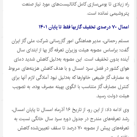
راه زیادی تا بومی‌سازی کامل کاتالیست‌های مورد نیاز صنعت
پتروشیمی نمانده است.
اعمال
۷۰
درصدی تخفیف
گازبها
فقط تا پایان
۱۴۰۱
مسلم رحمانی، مدیر هماهنگی امور گازرسانی شرکت ملی گاز ایران
گفت:
براساس
مصوبه هیئت وزیران تعرفه گاز بها از ابتدای سال
آینده بدون تخفیف است. این مصوبه به‌دلیل کاهش شدید دمای
هوای کشور در فصل سرد امسال و با هدف کاهش هزینه‌های مربوط
به مصارف گاز طبیعی خانوارها که به‌دلیل نبود آمادگی لازم آنها برای
کنترل مصارف گاز متناسب با الگوی بهینه مصرف بوده، به تصویب
هیئت دولت رسید.
وی ادامه داد: از این رو، از تاریخ ۱۶ آذرماه امسال تا پایان امسال،
رشد تعرفه‌های مندرج در جدول دوره سرد سال خانگی نسبت به
تعرفه‌های پیش از مصوبه ۷۰ درصد تا سقف تعیین‌شده کاهش