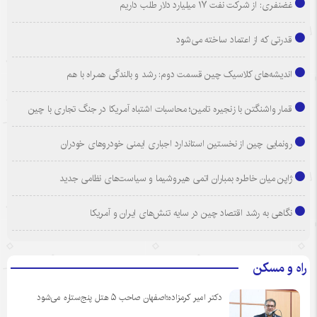
غضنفری: از شرکت نفت ۱۷ میلیارد دلار طلب داریم
قدرتی که از اعتماد ساخته می‌شود
اندیشه‌های کلاسیک چین قسمت دوم: رشد و بالندگی همراه با هم
قمار واشنگتن با زنجیره تامین؛ محاسبات اشتباه آمریکا در جنگ تجاری با چین
رونمایی چین از نخستین استاندارد اجباری ایمنی خودروهای خودران
ژاپن میان خاطره بمباران اتمی هیروشیما و سیاست‌های نظامی جدید
نگاهی به رشد اقتصاد چین در سایه تنش‌های ایران و آمریکا
راه و مسکن
دکتر امیر کرمزاده؛اصفهان صاحب ۵ هتل پنج‌ستاره می‌شود