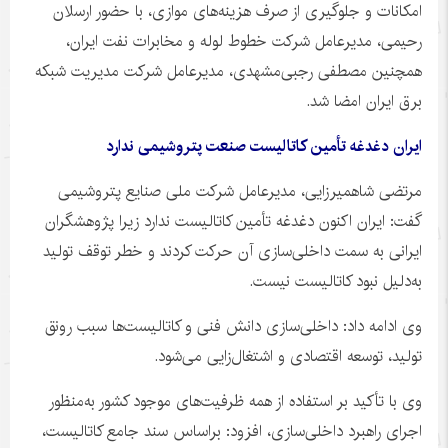
امکانات و جلوگیری از صرف هزینه‌های موازی، با حضور ارسلان
رحیمی، مدیرعامل شرکت خطوط لوله و مخابرات نفت ایران،
همچنین مصطفی رجبی‌مشهدی، مدیرعامل شرکت مدیریت شبکه
برق ایران امضا شد.
ایران دغدغه تأمین کاتالیست صنعت پتروشیمی ندارد
مرتضی
شاهمیرزایی
، مدیرعامل شرکت ملی صنایع پتروشیمی
گفت: ایران اکنون دغدغه تأمین
کاتالیست
ندارد زیرا پژوهشگران
ایرانی به سمت داخلی‌سازی آن حرکت کردند و خطر توقف تولید
به‌دلیل نبود
کاتالیست
نیست.
وی ادامه داد: داخلی‌سازی دانش فنی و کاتالیست‌ها سبب رونق
تولید، توسعه اقتصادی و اشتغال‌زایی می‌شود.
وی با تأکید بر استفاده از همه ظرفیت‌های موجود کشور به‌منظور
اجرای راهبرد داخلی‌سازی، افزود:
براساس
سند جامع
کاتالیست
،