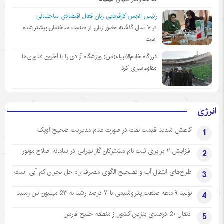
رئیس انجمن کارفرمایی زنان فعال اقتصادی ساختمانی:
در ١٠ سال گذشته حضور زنان در صنعت ساختمان بیشتر شده
است
قرارگاه خاتم‌الانبیاء(ص) ورزشگاه آزادی را با آخرین فناوری‌ها
مقاوم‌سازی کرد
انرژی
کاهش شدید قیمت نفت در صورت عدم مدیریت صحیح اوپک
1
افزایش ۲ برابری ثبت نام مشترکان گاز تهرانی‌ در سامانه اصلاح موتور
2
طرح‌های انتقال آب و تصحیح الگوی مصرف راه حل بحران کم آبی است
3
تولید ۹ ماهه صنعت پتروشیمی با ۷ درصد رشد به ۵۳ میلیون تن رسید
4
انتقال ۵۰ درصدی بنزین کشور از منطقه خلیج فارس
5