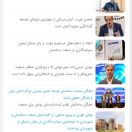
محسن قریب: کیش‌ایر یکی از مهم‌ترین ابزارهای توسعه
گردشگری جزیره کیش است
انتقاد از دخالت‌های مستقیم دولت در بازار مسکن/بحران
سرمایه‌گذاری در صنعت ساختمان
مهدی اسمی‌زاده؛ مدیر جوانی که با رویکردی شفاف، صنعت
حمل‌ونقل را به سمت نوسازی و اشتغال‌زایی سوق داده است
نخبگان صنعت ساختمان توسط انجمن مديران مراكز دانش بنيان
و نخبگان معرفي شدند
نخبگان ساختمان تقدیر شدند؛آینده‌ای روشن برای صنعت
پژمان جوزی و پیروز حناچی، از کارشناسان صنعت ساختمان و
شهرسازی به عارضه‌یابی سیاست‌گذاری در بخش مسکن و
شهرسازی پرداختند