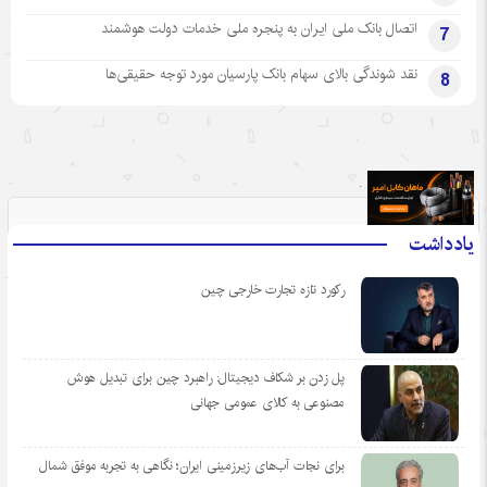
اتصال بانک ملی ایران به پنجره ملی خدمات دولت هوشمند
7
نقد شوندگی بالای سهام بانک پارسیان مورد توجه حقیقی‌ها
8
.
یادداشت
رکورد تازه تجارت خارجی چین
پل زدن بر شکاف دیجیتال: راهبرد چین برای تبدیل هوش
مصنوعی به کالای عمومی جهانی
برای نجات آب‌های زیرزمینی ایران؛ نگاهی به تجربه موفق شمال