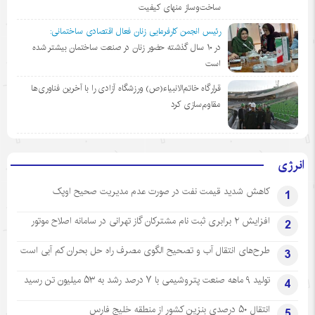
ساخت‌وساز منهای کیفیت
رئیس انجمن کارفرمایی زنان فعال اقتصادی ساختمانی:
در ١٠ سال گذشته حضور زنان در صنعت ساختمان بیشتر شده
است
قرارگاه خاتم‌الانبیاء(ص) ورزشگاه آزادی را با آخرین فناوری‌ها
مقاوم‌سازی کرد
انرژی
کاهش شدید قیمت نفت در صورت عدم مدیریت صحیح اوپک
1
افزایش ۲ برابری ثبت نام مشترکان گاز تهرانی‌ در سامانه اصلاح موتور
2
طرح‌های انتقال آب و تصحیح الگوی مصرف راه حل بحران کم آبی است
3
تولید ۹ ماهه صنعت پتروشیمی با ۷ درصد رشد به ۵۳ میلیون تن رسید
4
انتقال ۵۰ درصدی بنزین کشور از منطقه خلیج فارس
5