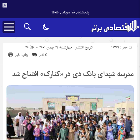
پنجشنبه, ۱۵ مرداد , ۱۴۰۵
کد خبر : 1779
تاریخ انتشار : چهارشنبه ۱۹ بهمن ۱۴۰۱ - ۱۴:۵۴
0 نظر
چاپ خبر
مدرسه شهدای بانک دی در «کنارک» افتتاح شد