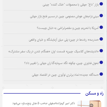
بازار “داغ” جهانی با محصولات “خنک کننده” چینی
مینی‌درام‌های هوش مصنوعی چین در مسیر فتح بازار جهانی
آمریکا با تحریم چین و مقصرتراشی به دنبال چیست؟
«مدرسه» ربات‌ها در چین؛ پلی میان آزمایشگاه و دنیای واقعی
«اندیشه‌های کلاسیک چین» قسمت اول: «همگام شدن در یک سفر مشترک»
تحول فناوری چین، چکونه نگاه سرمایه‌گذاران جهانی را تغییر داد؟
«سه‌گانه جدید»؛ نماد برتری نوآوری چین در اقتصاد جهانی
راه و مسکن
دکتر امیر کرمزاده؛اصفهان صاحب ۵ هتل پنج‌ستاره می‌شود