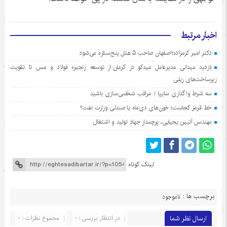
اخبار مرتبط
دکتر امیر کرمزاده؛اصفهان صاحب ۵ هتل پنج‌ستاره می‌شود
بازدید میدانی مدیرعامل میدکو در کرمان:از توسعه زنجیره فولاد و مس تا تقویت
زیرساخت‌های ریلی
سه شرط واگذاری سایپا / مراقب شخصی‌سازی باشید
خط قرمز کجاست؛ خون‌های دی‌ماه یا صندلی وزارت نفت؟
مهندس آتبین یحیایی، پرچمدار جهاد تولید و اشتغال
لینک کوتاه
برچسب ها :
ناموجود
ارسال نظر شما
در انتظار بررسی : 0
مجموع نظرات : 0