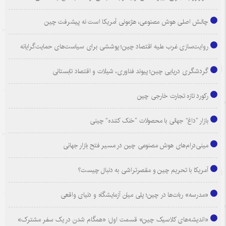
چالش اصلی هوش مصنوعی، هژمونی آمریکا است نه پیشرفت چین
روایت‌سازی غرب علیه اقتصاد چین؛ پوششی برای سیاست‌های حمایت‌گرایانه
گردشگری دریایی چین؛ پیوند فناوری، شیلات و اقتصاد تابستانی
رکورد تازه تجارت خارجی چین
بازار “داغ” جهانی با محصولات “خنک کننده” چینی
مینی‌درام‌های هوش مصنوعی چین در مسیر فتح بازار جهانی
آمریکا با تحریم چین و مقصرتراشی به دنبال چیست؟
«مدرسه» ربات‌ها در چین؛ پلی میان آزمایشگاه و دنیای واقعی
«اندیشه‌های کلاسیک چین» قسمت اول: «همگام شدن در یک سفر مشترک»