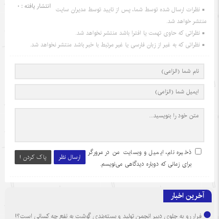
انتشار یافته : 0
نظرات ارسال شده توسط شما، پس از تایید توسط مدیران سایت
منتشر خواهد شد.
نظراتی که حاوی تهمت یا افترا باشد منتشر نخواهد شد.
نظراتی که به غیر از زبان فارسی یا غیر مرتبط با خبر باشد منتشر نخواهد شد.
ذخیره نام، ایمیل و وبسایت من در مرورگر
ارسال نظر
پاک کردن !
برای زمانی که دوباره دیدگاهی می‌نویسم.
آخرین اخبار
فرار رو به جلوی دبیر انجمن تولید و بسته‌بندی گوشت به نفع چه کسانی است؟!