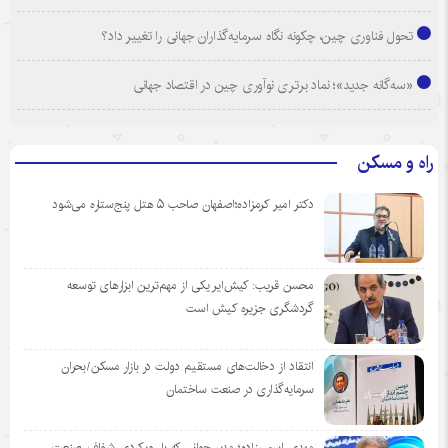
تحول فناوری چین، چکونه نگاه سرمایه‌گذاران جهانی را تغییر داد؟
«سه‌گانه جدید»؛ نماد برتری نوآوری چین در اقتصاد جهانی
راه و مسکن
دکتر امیر کرمزاده؛اصفهان صاحب ۵ هتل پنج‌ستاره می‌شود
محسن قریب: کیش‌ایر یکی از مهم‌ترین ابزارهای توسعه
گردشگری جزیره کیش است
انتقاد از دخالت‌های مستقیم دولت در بازار مسکن/بحران
سرمایه‌گذاری در صنعت ساختمان
مهدی اسمی‌زاده؛ مدیر جوانی که با رویکردی شفاف، صنعت