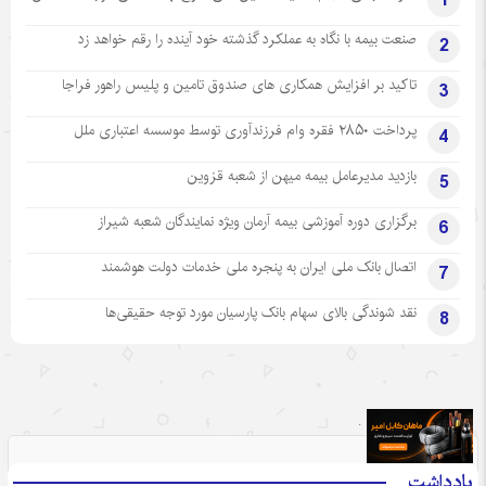
1
صنعت بیمه با نگاه به عملکرد گذشته خود آینده را رقم خواهد زد
2
تاکید بر افزایش همکاری های صندوق تامین و پلیس راهور فراجا
3
پرداخت ۲۸۵۰ فقره وام فرزندآوری توسط موسسه اعتباری ملل
4
بازدید مدیرعامل بیمه میهن از شعبه قزوین
5
برگزاری دوره آموزشی بیمه آرمان ویژه نمایندگان شعبه شیراز
6
اتصال بانک ملی ایران به پنجره ملی خدمات دولت هوشمند
7
نقد شوندگی بالای سهام بانک پارسیان مورد توجه حقیقی‌ها
8
.
یادداشت