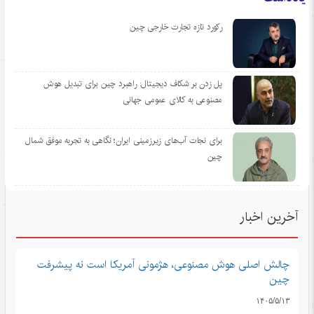
رکورد تازه تجارت خارجی چین
پل زدن بر شکاف دیجیتال: راهبرد چین برای تبدیل هوش
مصنوعی به کالای عمومی جهانی
برای نجات آب‌های زیرزمینی ایران؛ نگاهی به تجربه موفق شمال
چین
آخرین اخبار
چالش اصلی هوش مصنوعی، هژمونی آمریکا است نه پیشرفت
چین
۱۴۰۵/۵/۱۳