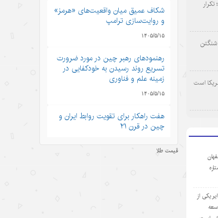
 تکرار
شکاف عمیق میان واقعیت‌های «هرمز»
و روایت‌سازی ترامپ
۱۴۰۵/۵/۱۵
اشنگتن
رهنمودهای رهبر چین در مورد ضرورت
تسریع روند رسیدن به خودکفایی در
زمینه علم و فناوری
ریکا است
۱۴۰۵/۵/۱۵
هفت راهکار برای تقویت روابط ایران و
چین در قرن ۲۱
۱۴۰۵/۵/۱۵
قیمت طلا
فهان
رشد نفوذ جهانی هوش مصنوعی چین
ستاره
با استقبال از مدل‌های جدید
۱۴۰۵/۵/۱۵
ر یکی از
وسعه
تجارت خدمات چین در مسیر صعود؛