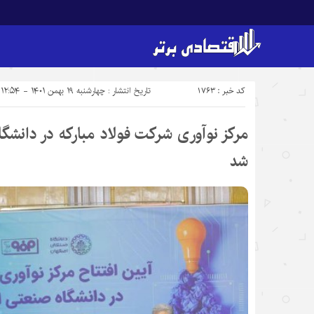
کد خبر : 1763
تاریخ انتشار : چهارشنبه ۱۹ بهمن ۱۴۰۱ - ۱۲:۵۴
مرکز نوآوری شرکت فولاد مبارکه در دانشگا
شد