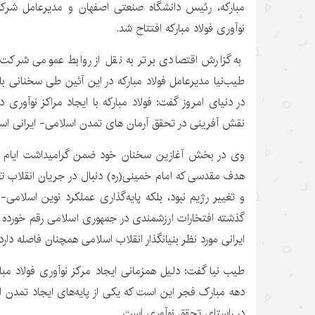
مبارکه، رئیس دانشگاه صنعتی اصفهان و مدیرعامل شرک
نوآوری فولاد مبارکه افتتاح شد.
به گزارش اقتصادی برتر به نقل از روابط عمومی شرکت ف
طیب‌نیا مدیرعامل فولاد مبارکه در این آئین طی سخنانی با 
در دنیای امروز گفت: فولاد مبارکه با ایجاد مراکز نوآوری
نقش آفرینی در تحقق آرمان های تمدن اسلامی- ایرانی اس
وی در بخش آغازین سخنان خود ضمن گرامیداشت ایام ال
هدف مقدسی که امام خمینی(ره) دنبال در جریان انقلاب تعر
و تغییر رژیم نبود، بلکه پایه‌گذاری عملکرد نوین اسلامی- 
گذشته افتخارات ارزشمندی در جمهوری اسلامی رقم خورده 
ایرانی مورد نظر بنیانگذار انقلاب اسلامی همچنان فاصله دارد.
طیب نیا گفت: دلیل همزمانی ایجاد مرکز نوآوری فولاد مبا
دهه مبارک فجر این است که یکی از پایه‌های ایجاد تمدن 
در راستای تحقق نوآوری است.