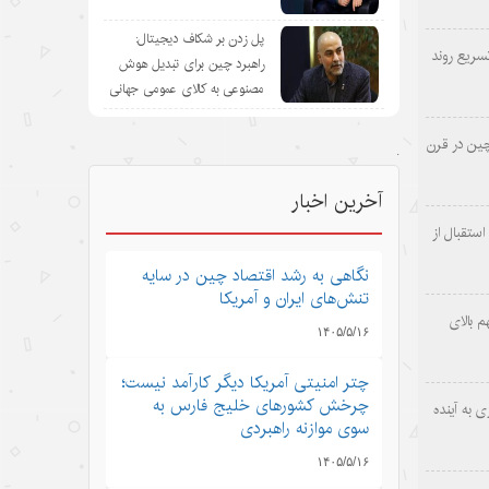
پل زدن بر شکاف دیجیتال:
سریع روند
راهبرد چین برای تبدیل هوش
مصنوعی به کالای عمومی جهانی
چین در قرن
.
آخرین اخبار
ستقبال از
نگاهی به رشد اقتصاد چین در سایه
تنش‌های ایران و آمریکا
 بالای
۱۴۰۵/۵/۱۶
چتر امنیتی آمریکا دیگر کارآمد نیست؛
چرخش کشورهای خلیج فارس به
 به آینده
سوی موازنه راهبردی
۱۴۰۵/۵/۱۶