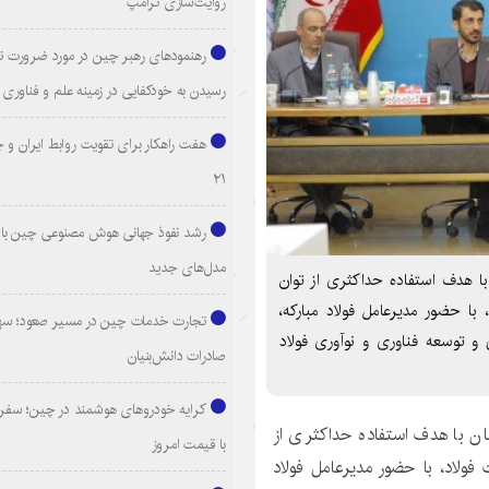
روایت‌سازی ترامپ
رهنمودهای رهبر چین در مورد ضرورت ت
رسیدن به خودکفایی در زمینه علم و فناوری
هفت راهکار برای تقویت روابط ایران و 
۲۱
رشد نفوذ جهانی هوش مصنوعی چین با ا
مدل‌های جدید
با هدف استفاده حداکثری از توان
با حضور مدیرعامل فولاد مبارکه،
تجارت خدمات چین در مسیر صعود؛ سهم
 توسعه فناوری و نوآوری فولاد
صادرات دانش‌بنیان
کرایه خودروهای هوشمند در چین؛ سفری
ان با هدف استفاده حداکثری از
با قیمت امروز
فولاد، با حضور مدیرعامل فولاد