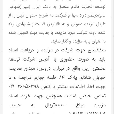
توسعه تجارت داتام متعلق به بانک ایران زمین(سهامی
عام)درنظر دارد سهام شرکت به شرح جدول ذیل را از
طریق مزایده عمومی و به بالاترین قیمت پیشنهادی ارائه
شده بابت شرکت مورد مزایده، با رعایت مبلغ تعیین شده
به عنوان پایه مزایده واگذار نماید.
متقاضیان جهت شرکت در مزایده و دریافت اسناد
باید به صورت حضوری به آدرس شرکت توسعه
صنعتی آرین واقع در تهران، دروس، میدان هدایت،
خیابان شادلو، پلاک ۱۴، طبقه چهارم مراجعه و یا
جهت اخذ اطلاعات بیشتر با تلفن ۲۶۶۵۶۳۹۸-۰۲۱
تماس حاصل نمایند، همچنین جهت خرید اسناد
مزایده مبلغ ۵۰۰،۰۰۰ریال به حساب