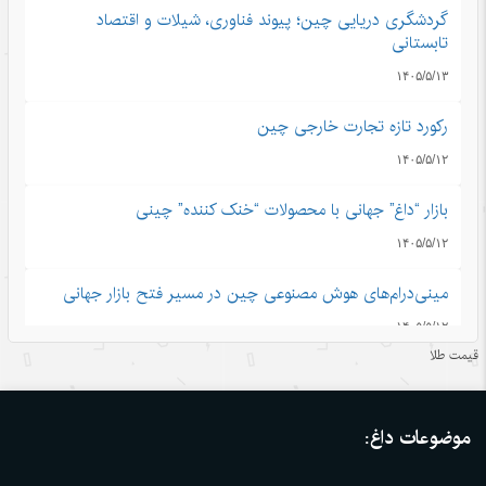
گردشگری دریایی چین؛ پیوند فناوری، شیلات و اقتصاد
تابستانی
۱۴۰۵/۵/۱۳
رکورد تازه تجارت خارجی چین
۱۴۰۵/۵/۱۲
بازار “داغ” جهانی با محصولات “خنک کننده” چینی
۱۴۰۵/۵/۱۲
مینی‌درام‌های هوش مصنوعی چین در مسیر فتح بازار جهانی
۱۴۰۵/۵/۱۲
قیمت طلا
آمریکا با تحریم چین و مقصرتراشی به دنبال چیست؟
۱۴۰۵/۵/۱۲
موضوعات داغ:
«مدرسه» ربات‌ها در چین؛ پلی میان آزمایشگاه و دنیای واقعی