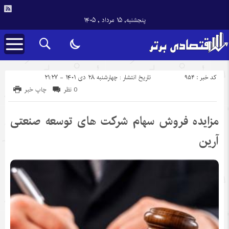
پنجشنبه, ۱۵ مرداد , ۱۴۰۵
کد خبر : 954
تاریخ انتشار : چهارشنبه ۲۸ دی ۱۴۰۱ - ۲۱:۲۷
0 نظر
چاپ خبر
مزایده فروش سهام شرکت های توسعه صنعتی
آرین