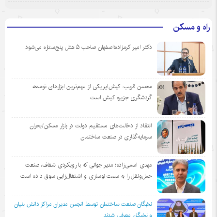
راه و مسکن
دکتر امیر کرمزاده؛اصفهان صاحب ۵ هتل پنج‌ستاره می‌شود
محسن قریب: کیش‌ایر یکی از مهم‌ترین ابزارهای توسعه
گردشگری جزیره کیش است
انتقاد از دخالت‌های مستقیم دولت در بازار مسکن/بحران
سرمایه‌گذاری در صنعت ساختمان
مهدی اسمی‌زاده؛ مدیر جوانی که با رویکردی شفاف، صنعت
حمل‌ونقل را به سمت نوسازی و اشتغال‌زایی سوق داده است
نخبگان صنعت ساختمان توسط انجمن مديران مراكز دانش بنيان
و نخبگان معرفي شدند