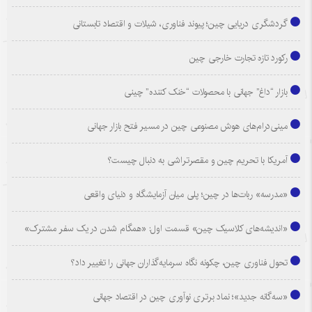
گردشگری دریایی چین؛ پیوند فناوری، شیلات و اقتصاد تابستانی
رکورد تازه تجارت خارجی چین
بازار “داغ” جهانی با محصولات “خنک کننده” چینی
مینی‌درام‌های هوش مصنوعی چین در مسیر فتح بازار جهانی
آمریکا با تحریم چین و مقصرتراشی به دنبال چیست؟
«مدرسه» ربات‌ها در چین؛ پلی میان آزمایشگاه و دنیای واقعی
«اندیشه‌های کلاسیک چین» قسمت اول: «همگام شدن در یک سفر مشترک»
تحول فناوری چین، چکونه نگاه سرمایه‌گذاران جهانی را تغییر داد؟
«سه‌گانه جدید»؛ نماد برتری نوآوری چین در اقتصاد جهانی