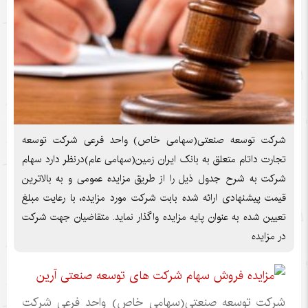
شرکت توسعه صنعتی(سهامی خاص) واحد فرعی شرکت توسعه
تجارت داتام متعلق به بانک ایران زمین(سهامی عام)درنظر دارد سهام
شرکت به شرح جدول ذیل را از طریق مزایده عمومی و به بالاترین
قیمت پیشنهادی ارائه شده بابت شرکت مورد مزایده، با رعایت مبلغ
تعیین شده به عنوان پایه مزایده واگذار نماید. متقاضیان جهت شرکت
در مزایده
شرکت توسعه صنعتی(سهامی خاص) واحد فرعی شرکت