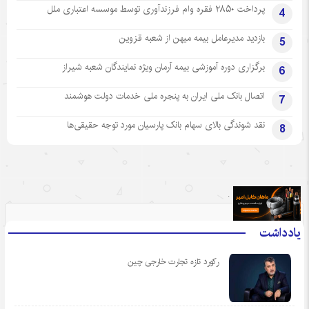
پرداخت ۲۸۵۰ فقره وام فرزندآوری توسط موسسه اعتباری ملل
4
بازدید مدیرعامل بیمه میهن از شعبه قزوین
5
برگزاری دوره آموزشی بیمه آرمان ویژه نمایندگان شعبه شیراز
6
اتصال بانک ملی ایران به پنجره ملی خدمات دولت هوشمند
7
نقد شوندگی بالای سهام بانک پارسیان مورد توجه حقیقی‌ها
8
.
یادداشت
رکورد تازه تجارت خارجی چین