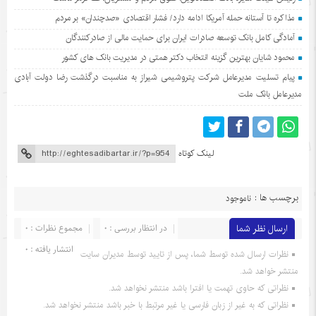
مذاکره تا آستانه حمله آمریکا ادامه دارد/ فشار اقتصادی «صدچندان» بر مردم
آمادگی کامل بانک توسعه صادرات ایران برای حمایت مالی از صادرکنندگان
محمود شایان بهترین گزینه انتخاب دکتر همتی در مدیریت بانک های کشور
پیام تسلیت مدیرعامل شرکت پتروشیمی شیراز به مناسبت درگذشت رضا دولت آبادی
مدیرعامل بانک ملت
لینک کوتاه
برچسب ها :
ناموجود
ارسال نظر شما
در انتظار بررسی : 0
مجموع نظرات : 0
انتشار یافته : 0
نظرات ارسال شده توسط شما، پس از تایید توسط مدیران سایت
منتشر خواهد شد.
نظراتی که حاوی تهمت یا افترا باشد منتشر نخواهد شد.
نظراتی که به غیر از زبان فارسی یا غیر مرتبط با خبر باشد منتشر نخواهد شد.