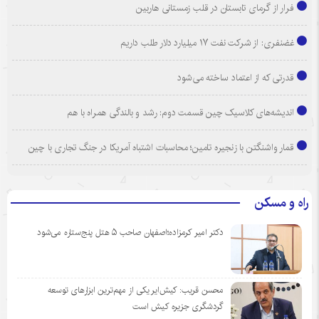
فرار از گرمای تابستان در قلب زمستانی هاربین
غضنفری: از شرکت نفت ۱۷ میلیارد دلار طلب داریم
قدرتی که از اعتماد ساخته می‌شود
اندیشه‌های کلاسیک چین قسمت دوم: رشد و بالندگی همراه با هم
قمار واشنگتن با زنجیره تامین؛ محاسبات اشتباه آمریکا در جنگ تجاری با چین
راه و مسکن
دکتر امیر کرمزاده؛اصفهان صاحب ۵ هتل پنج‌ستاره می‌شود
محسن قریب: کیش‌ایر یکی از مهم‌ترین ابزارهای توسعه
گردشگری جزیره کیش است