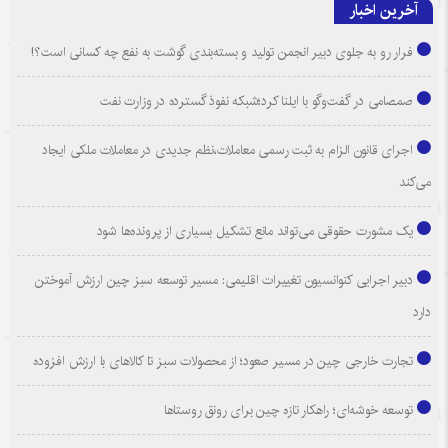
آخرین اخبار
فرار رو به جلوی دبیر انجمن تولید و بسته‌بندی گوشت به نفع چه کسانی است؟!
صمصامی در گفت‌وگو با ایلنا کرد؛شبکه نفوذ گسترده در وزارت نفت
اجرای قانون الزام به ثبت رسمی معاملات،نظم جدیدی در معاملات ملکی ایجاد
می‌کند
یک مشورت حقوقی می‌تواند مانع تشکیل بسیاری از پرونده‌ها شود
دبیر اجرایی کنوانسیون تغییرات اقلیمی: مسیر توسعه سبز چین ارزش آموختن
دارد
تجارت خارجی چین در مسیر صعود؛ از محصولات سبز تا کالاهای با ارزش افزوده
توسعه خوشه‌ای؛ راهکار تازه چین برای رونق روستاها