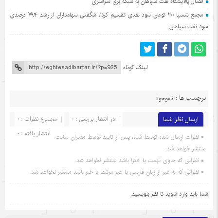
اتصال پالایشگاه نفت سپاهان به شبکه برق سراسری
مجمع شسپا ۲۰۰ تومان سود نقدی تقسیم کرد/ شگفتی سهامداران از رشد ۷۹۴ درصدی
سود نفت سپاهان
لینک کوتاه
برچسب ها :
ناموجود
ارسال نظر شما
در انتظار بررسی : 0
مجموع نظرات : 0
انتشار یافته : 0
نظرات ارسال شده توسط شما، پس از تایید توسط مدیران سایت
منتشر خواهد شد.
نظراتی که حاوی تهمت یا افترا باشد منتشر نخواهد شد.
نظراتی که به غیر از زبان فارسی یا غیر مرتبط با خبر باشد منتشر نخواهد شد.
شما باید
وارد شوید
تا نظر بنویسید.