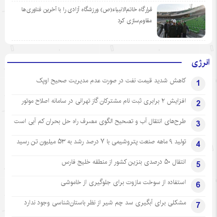
قرارگاه خاتم‌الانبیاء(ص) ورزشگاه آزادی را با آخرین فناوری‌ها
مقاوم‌سازی کرد
انرژی
کاهش شدید قیمت نفت در صورت عدم مدیریت صحیح اوپک
1
افزایش ۲ برابری ثبت نام مشترکان گاز تهرانی‌ در سامانه اصلاح موتور
2
طرح‌های انتقال آب و تصحیح الگوی مصرف راه حل بحران کم آبی است
3
تولید ۹ ماهه صنعت پتروشیمی با ۷ درصد رشد به ۵۳ میلیون تن رسید
4
انتقال ۵۰ درصدی بنزین کشور از منطقه خلیج فارس
5
استفاده از سوخت مازوت برای جلوگیری از خاموشی
6
مشکلی برای آبگیری سد چم شیر از نظر باستان‌شناسی وجود ندارد
7