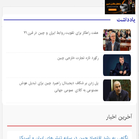
.
یادداشت
هفت راهکار برای تقویت روابط ایران و چین در قرن ۲۱
رکورد تازه تجارت خارجی چین
پل زدن بر شکاف دیجیتال: راهبرد چین برای تبدیل هوش
مصنوعی به کالای عمومی جهانی
آخرین اخبار
نگاهی به رشد اقتصاد چین در سایه تنش‌های ایران و آمریکا