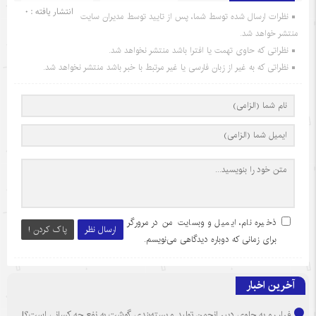
انتشار یافته : 0
نظرات ارسال شده توسط شما، پس از تایید توسط مدیران سایت
منتشر خواهد شد.
نظراتی که حاوی تهمت یا افترا باشد منتشر نخواهد شد.
نظراتی که به غیر از زبان فارسی یا غیر مرتبط با خبر باشد منتشر نخواهد شد.
ذخیره نام، ایمیل و وبسایت من در مرورگر
ارسال نظر
پاک کردن !
برای زمانی که دوباره دیدگاهی می‌نویسم.
آخرین اخبار
فرار رو به جلوی دبیر انجمن تولید و بسته‌بندی گوشت به نفع چه کسانی است؟!