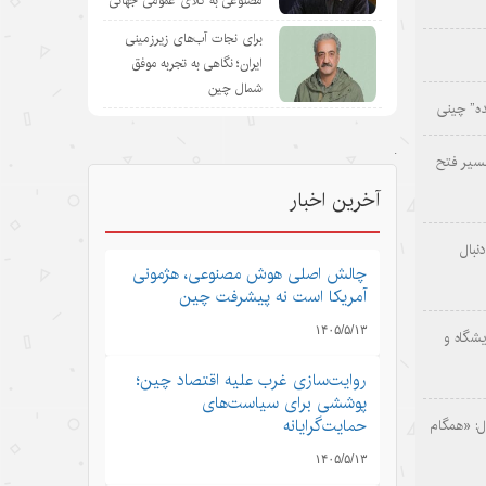
مصنوعی به کالای عمومی جهانی
برای نجات آب‌های زیرزمینی
ایران؛ نگاهی به تجربه موفق
شمال چین
ده” چینی
.
سیر فتح
آخرین اخبار
نبال
چالش اصلی هوش مصنوعی، هژمونی
آمریکا است نه پیشرفت چین
۱۴۰۵/۵/۱۳
یشگاه و
روایت‌سازی غرب علیه اقتصاد چین؛
پوششی برای سیاست‌های
حمایت‌گرایانه
: «همگام
۱۴۰۵/۵/۱۳