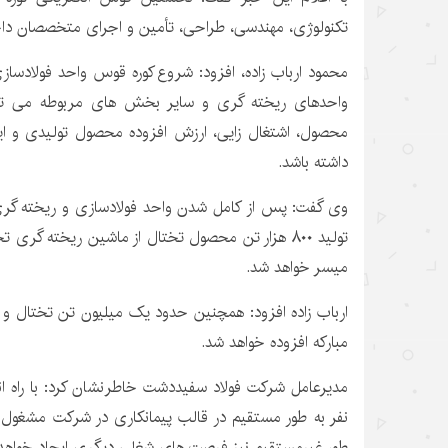
تکنولوژی، مهندسی، طراحی، تأمین و اجرای متخصصان داخ
محمود ارباب زاده، افزود: شروع کوره قوس واحد فولادسازی د
واحدهای ریخته گری و سایر بخش های مربوطه می توان
محصول، اشتغال زایی، ارزش افزوده محصول تولیدی و ا
داشته باشد.
وی گفت: پس از کامل شدن واحد فولادسازی و ریخته گری
تولید ۸۰۰ هزار تن محصول تختال از ماشین ریخته گری 
میسر خواهد شد.
ارباب زاده افزود: همچنین حدود یک میلیون تن تختال و ب
مبارکه افزوده خواهد شد.
نفر به طور مستقیم در قالب پیمانکاری در شرکت مشغول به
طور غیرمستقیم نیز فرصت های شغلی دیگری ایجاد خواهد