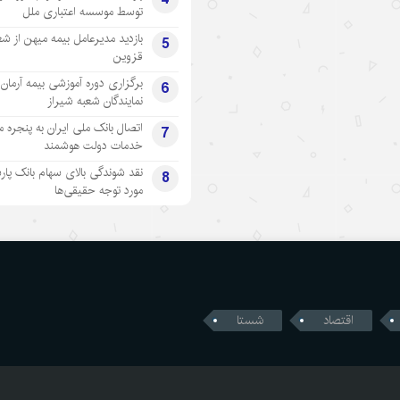
توسط موسسه اعتباری ملل
بازدید مدیرعامل بیمه میهن از شع
5
قزوین
برگزاری دوره آموزشی بیمه آرمان 
6
نمایندگان شعبه شیراز
اتصال بانک ملی ایران به پنجره 
7
خدمات دولت هوشمند
نقد شوندگی بالای سهام بانک پار
8
مورد توجه حقیقی‌ها
اقتصاد
شستا