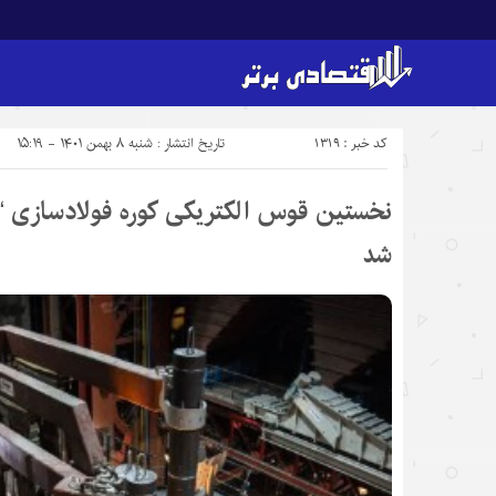
کد خبر : 1319
تاریخ انتشار : شنبه ۸ بهمن ۱۴۰۱ - ۱۵:۱۹
نخستین قوس الکتریکی کوره فولادسازی “
شد