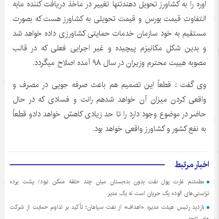
اوره را به کشاورز تحویل دهندتنها تغییر در ماخذ دریافت کننده مابه
التفاوت قیمت بورس و قیمت تحویلی به کشاورز هست که بصورت
مستقیم به خود سازمان خدمات حمایتی کشاورزی داده خواهد شد
و بدین شکل مکانیزم پیچیده و غیر اجرایی فعلی که در قالب
مصوبه هییت محترم وزیران در سال ۹۸ آمده اصلاح میگردد.
وى گفت : قطعاً این تصمیم هم باعث صرفه جویی در مصرف و
واقعی کردن ميزان آن خواهد شدهم رانت و فسادی که در حال
حاضر در موضوع وجود دارد را تا حد زیادی کاهش خواهد دادو قطعاً
به نفع کشور و کشاورز واقعی خواهد بود.
اخبار مرتبط
مطمئنم غارت پول نفت بدون بده‌بستان میان چند حلقه ممکن نبود/ پشت پرده
تراستی‌‌های آلوده یک جریان است نه یک مدیر
بازدید رئیس هیئت مدیره «اهداف» از نفت سپاهان؛ تأکید بر تداوم حمایت از شرکت
های تابعه