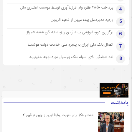
پرداخت ۲۸۵۰ فقره وام فرزندآوری توسط موسسه اعتباری ملل
4
بازدید مدیرعامل بیمه میهن از شعبه قزوین
5
برگزاری دوره آموزشی بیمه آرمان ویژه نمایندگان شعبه شیراز
6
اتصال بانک ملی ایران به پنجره ملی خدمات دولت هوشمند
7
نقد شوندگی بالای سهام بانک پارسیان مورد توجه حقیقی‌ها
8
.
یادداشت
هفت راهکار برای تقویت روابط ایران و چین در قرن ۲۱