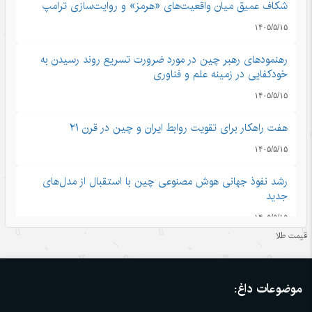
شکاف عمیق میان واقعیت‌های «هرمز» و روایت‌سازی ترامپ
۱۴۰۵/۵/۱۵
رهنمودهای رهبر چین در مورد ضرورت تسریع روند رسیدن به
خودکفایی در زمینه علم و فناوری
۱۴۰۵/۵/۱۵
هفت راهکار برای تقویت روابط ایران و چین در قرن ۲۱
۱۴۰۵/۵/۱۵
رشد نفوذ جهانی هوش مصنوعی چین با استقبال از مدل‌های
جدید
۱۴۰۵/۵/۱۵
قیمت طلا
تجارت خدمات چین در مسیر صعود؛ سهم بالای صادرات
دانش‌بنیان
موضوعات داغ:
۱۴۰۵/۵/۱۵