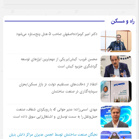
راه و مسکن
دکتر امیر کرمزاده؛اصفهان صاحب ۵ هتل پنج‌ستاره می‌شود
محسن قریب: کیش‌ایر یکی از مهم‌ترین ابزارهای توسعه
گردشگری جزیره کیش است
انتقاد از دخالت‌های مستقیم دولت در بازار مسکن/بحران
سرمایه‌گذاری در صنعت ساختمان
مهدی اسمی‌زاده؛ مدیر جوانی که با رویکردی شفاف، صنعت
حمل‌ونقل را به سمت نوسازی و اشتغال‌زایی سوق داده است
نخبگان صنعت ساختمان توسط انجمن مديران مراكز دانش بنيان