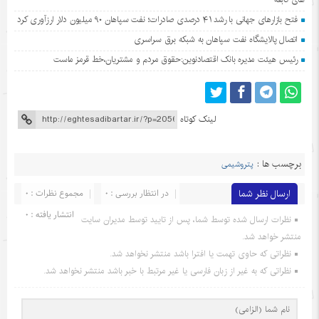
فتح بازارهای جهانی با رشد ۴۱ درصدی صادرات؛ نفت سپاهان ۹۰ میلیون دلار ارزآوری کرد
اتصال پالایشگاه نفت سپاهان به شبکه برق سراسری
رئیس هیئت مدیره بانک اقتصادنوین:حقوق مردم و مشتریان،خط قرمز ماست
لینک کوتاه
برچسب ها :
پتروشیمی
ارسال نظر شما
در انتظار بررسی : 0
مجموع نظرات : 0
انتشار یافته : 0
نظرات ارسال شده توسط شما، پس از تایید توسط مدیران سایت
منتشر خواهد شد.
نظراتی که حاوی تهمت یا افترا باشد منتشر نخواهد شد.
نظراتی که به غیر از زبان فارسی یا غیر مرتبط با خبر باشد منتشر نخواهد شد.