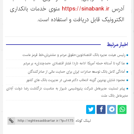
آدرس
https://sinabank.ir
منوی خدمات بانکداری
الکترونیک قابل دریافت و استفاده است.
اخبار مرتبط
رئیس هیئت مدیره بانک اقتصادنوین:حقوق مردم و مشتریان،خط قرمز ماست
مذاکره تا آستانه حمله آمریکا ادامه دارد/ فشار اقتصادی «صدچندان» بر مردم
آمادگی کامل بانک توسعه صادرات ایران برای حمایت مالی از صادرکنندگان
محمود شایان بهترین گزینه انتخاب دکتر همتی در مدیریت بانک های کشور
پیام تسلیت مدیرعامل شرکت پتروشیمی شیراز به مناسبت درگذشت رضا دولت آبادی
مدیرعامل بانک ملت
لینک کوتاه