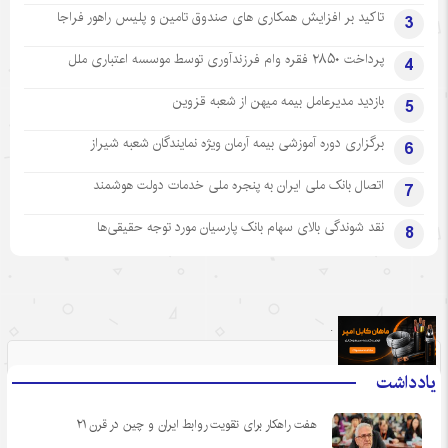
تاکید بر افزایش همکاری های صندوق تامین و پلیس راهور فراجا
3
پرداخت ۲۸۵۰ فقره وام فرزندآوری توسط موسسه اعتباری ملل
4
بازدید مدیرعامل بیمه میهن از شعبه قزوین
5
برگزاری دوره آموزشی بیمه آرمان ویژه نمایندگان شعبه شیراز
6
اتصال بانک ملی ایران به پنجره ملی خدمات دولت هوشمند
7
نقد شوندگی بالای سهام بانک پارسیان مورد توجه حقیقی‌ها
8
.
یادداشت
هفت راهکار برای تقویت روابط ایران و چین در قرن ۲۱