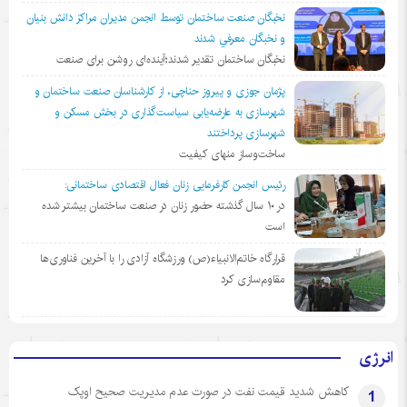
نخبگان صنعت ساختمان توسط انجمن مديران مراكز دانش بنيان
و نخبگان معرفي شدند
نخبگان ساختمان تقدیر شدند؛آینده‌ای روشن برای صنعت
پژمان جوزی و پیروز حناچی، از کارشناسان صنعت ساختمان و
شهرسازی به عارضه‌یابی سیاست‌گذاری در بخش مسکن و
شهرسازی پرداختند
ساخت‌وساز منهای کیفیت
رئیس انجمن کارفرمایی زنان فعال اقتصادی ساختمانی:
در ١٠ سال گذشته حضور زنان در صنعت ساختمان بیشتر شده
است
قرارگاه خاتم‌الانبیاء(ص) ورزشگاه آزادی را با آخرین فناوری‌ها
مقاوم‌سازی کرد
انرژی
کاهش شدید قیمت نفت در صورت عدم مدیریت صحیح اوپک
1