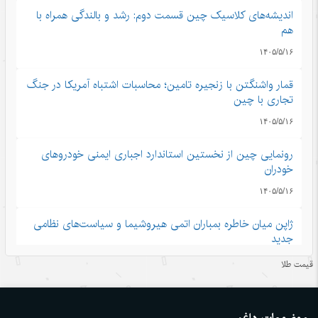
اندیشه‌های کلاسیک چین قسمت دوم: رشد و بالندگی همراه با
هم
۱۴۰۵/۵/۱۶
قمار واشنگتن با زنجیره تامین؛ محاسبات اشتباه آمریکا در جنگ
تجاری با چین
۱۴۰۵/۵/۱۶
رونمایی چین از نخستین استاندارد اجباری ایمنی خودروهای
خودران
۱۴۰۵/۵/۱۶
ژاپن میان خاطره بمباران اتمی هیروشیما و سیاست‌های نظامی
جدید
۱۴۰۵/۵/۱۶
قیمت طلا
نگاهی به رشد اقتصاد چین در سایه تنش‌های ایران و آمریکا
۱۴۰۵/۵/۱۶