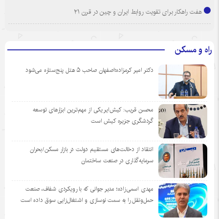
هفت راهکار برای تقویت روابط ایران و چین در قرن ۲۱
راه و مسکن
دکتر امیر کرمزاده؛اصفهان صاحب ۵ هتل پنج‌ستاره می‌شود
محسن قریب: کیش‌ایر یکی از مهم‌ترین ابزارهای توسعه
گردشگری جزیره کیش است
انتقاد از دخالت‌های مستقیم دولت در بازار مسکن/بحران
سرمایه‌گذاری در صنعت ساختمان
مهدی اسمی‌زاده؛ مدیر جوانی که با رویکردی شفاف، صنعت
حمل‌ونقل را به سمت نوسازی و اشتغال‌زایی سوق داده است