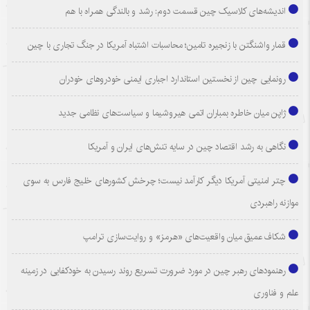
اندیشه‌های کلاسیک چین قسمت دوم: رشد و بالندگی همراه با هم
قمار واشنگتن با زنجیره تامین؛ محاسبات اشتباه آمریکا در جنگ تجاری با چین
رونمایی چین از نخستین استاندارد اجباری ایمنی خودروهای خودران
ژاپن میان خاطره بمباران اتمی هیروشیما و سیاست‌های نظامی جدید
نگاهی به رشد اقتصاد چین در سایه تنش‌های ایران و آمریکا
چتر امنیتی آمریکا دیگر کارآمد نیست؛ چرخش کشورهای خلیج فارس به سوی
موازنه راهبردی
شکاف عمیق میان واقعیت‌های «هرمز» و روایت‌سازی ترامپ
رهنمودهای رهبر چین در مورد ضرورت تسریع روند رسیدن به خودکفایی در زمینه
علم و فناوری