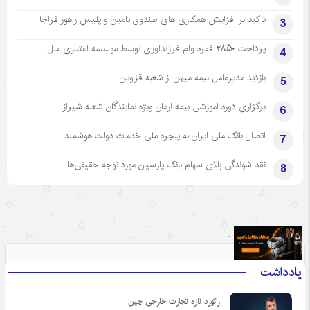
تاکید بر افزایش همکاری های صندوق تامین و پلیس راهور فراجا
3
پرداخت ۲۸۵۰ فقره وام فرزندآوری توسط موسسه اعتباری ملل
4
بازدید مدیرعامل بیمه میهن از شعبه قزوین
5
برگزاری دوره آموزشی بیمه آرمان ویژه نمایندگان شعبه شیراز
6
اتصال بانک ملی ایران به پنجره ملی خدمات دولت هوشمند
7
نقد شوندگی بالای سهام بانک پارسیان مورد توجه حقیقی‌ها
8
.
یادداشت
رکورد تازه تجارت خارجی چین