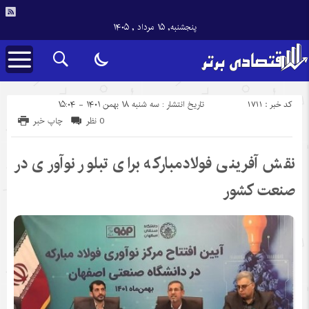
پنجشنبه, ۱۵ مرداد , ۱۴۰۵
کد خبر : 1711
تاریخ انتشار : سه شنبه ۱۸ بهمن ۱۴۰۱ - ۱۵:۰۴
0 نظر
چاپ خبر
نقش آفرینی فولادمبارکه برای تبلور نوآوری در
صنعت کشور