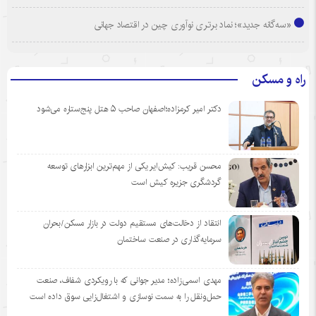
«سه‌گانه جدید»؛ نماد برتری نوآوری چین در اقتصاد جهانی
راه و مسکن
دکتر امیر کرمزاده؛اصفهان صاحب ۵ هتل پنج‌ستاره می‌شود
محسن قریب: کیش‌ایر یکی از مهم‌ترین ابزارهای توسعه
گردشگری جزیره کیش است
انتقاد از دخالت‌های مستقیم دولت در بازار مسکن/بحران
سرمایه‌گذاری در صنعت ساختمان
مهدی اسمی‌زاده؛ مدیر جوانی که با رویکردی شفاف، صنعت
حمل‌ونقل را به سمت نوسازی و اشتغال‌زایی سوق داده است