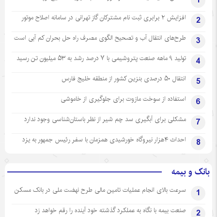
1
افزایش ۲ برابری ثبت نام مشترکان گاز تهرانی‌ در سامانه اصلاح موتور
2
طرح‌های انتقال آب و تصحیح الگوی مصرف راه حل بحران کم آبی است
3
تولید ۹ ماهه صنعت پتروشیمی با ۷ درصد رشد به ۵۳ میلیون تن رسید
4
انتقال ۵۰ درصدی بنزین کشور از منطقه خلیج فارس
5
استفاده از سوخت مازوت برای جلوگیری از خاموشی
6
مشکلی برای آبگیری سد چم شیر از نظر باستان‌شناسی وجود ندارد
7
احداث ۴هزار نیروگاه خورشیدی همزمان با سفر رئیس جمهور به یزد
8
بانک و بیمه
سرعت بالای انجام عملیات تامین مالی طرح نهضت ملی در بانک مسکن
1
صنعت بیمه با نگاه به عملکرد گذشته خود آینده را رقم خواهد زد
2