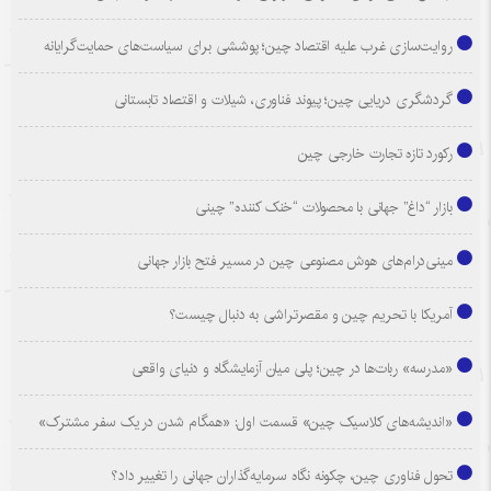
روایت‌سازی غرب علیه اقتصاد چین؛ پوششی برای سیاست‌های حمایت‌گرایانه
گردشگری دریایی چین؛ پیوند فناوری، شیلات و اقتصاد تابستانی
رکورد تازه تجارت خارجی چین
بازار “داغ” جهانی با محصولات “خنک کننده” چینی
مینی‌درام‌های هوش مصنوعی چین در مسیر فتح بازار جهانی
آمریکا با تحریم چین و مقصرتراشی به دنبال چیست؟
«مدرسه» ربات‌ها در چین؛ پلی میان آزمایشگاه و دنیای واقعی
«اندیشه‌های کلاسیک چین» قسمت اول: «همگام شدن در یک سفر مشترک»
تحول فناوری چین، چکونه نگاه سرمایه‌گذاران جهانی را تغییر داد؟