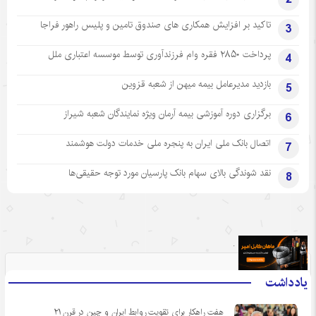
تاکید بر افزایش همکاری های صندوق تامین و پلیس راهور فراجا
3
پرداخت ۲۸۵۰ فقره وام فرزندآوری توسط موسسه اعتباری ملل
4
بازدید مدیرعامل بیمه میهن از شعبه قزوین
5
برگزاری دوره آموزشی بیمه آرمان ویژه نمایندگان شعبه شیراز
6
اتصال بانک ملی ایران به پنجره ملی خدمات دولت هوشمند
7
نقد شوندگی بالای سهام بانک پارسیان مورد توجه حقیقی‌ها
8
.
یادداشت
هفت راهکار برای تقویت روابط ایران و چین در قرن ۲۱