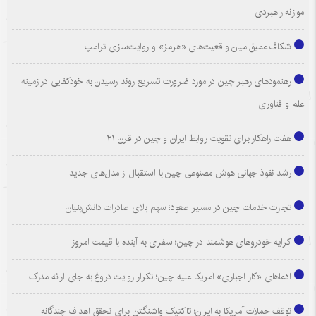
موازنه راهبردی
شکاف عمیق میان واقعیت‌های «هرمز» و روایت‌سازی ترامپ
رهنمودهای رهبر چین در مورد ضرورت تسریع روند رسیدن به خودکفایی در زمینه
علم و فناوری
هفت راهکار برای تقویت روابط ایران و چین در قرن ۲۱
رشد نفوذ جهانی هوش مصنوعی چین با استقبال از مدل‌های جدید
تجارت خدمات چین در مسیر صعود؛ سهم بالای صادرات دانش‌بنیان
کرایه خودروهای هوشمند در چین؛ سفری به آینده با قیمت امروز
ادعاهای «کار اجباری» آمریکا علیه چین؛ تکرار روایت دروغ به جای ارائه مدرک
توقف حملات آمریکا به ایران؛ تاکتیک واشنگتن برای تحقق اهداف چندگانه