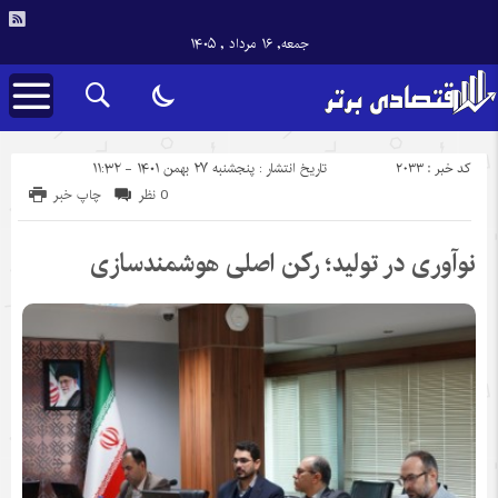
جمعه, ۱۶ مرداد , ۱۴۰۵
کد خبر : 2033
تاریخ انتشار : پنجشنبه ۲۷ بهمن ۱۴۰۱ - ۱۱:۳۲
0 نظر
چاپ خبر
نوآوری در تولید؛ رکن اصلی هوشمندسازی