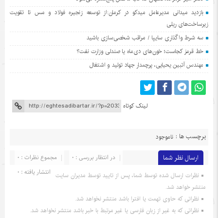
بازدید میدانی مدیرعامل میدکو در کرمان:از توسعه زنجیره فولاد و مس تا تقویت
زیرساخت‌های ریلی
سه شرط واگذاری سایپا / مراقب شخصی‌سازی باشید
خط قرمز کجاست؛ خون‌های دی‌ماه یا صندلی وزارت نفت؟
مهندس آتبین یحیایی، پرچمدار جهاد تولید و اشتغال
لینک کوتاه
برچسب ها :
ناموجود
ارسال نظر شما
در انتظار بررسی : 0
مجموع نظرات : 0
انتشار یافته : 0
نظرات ارسال شده توسط شما، پس از تایید توسط مدیران سایت
منتشر خواهد شد.
نظراتی که حاوی تهمت یا افترا باشد منتشر نخواهد شد.
نظراتی که به غیر از زبان فارسی یا غیر مرتبط با خبر باشد منتشر نخواهد شد.