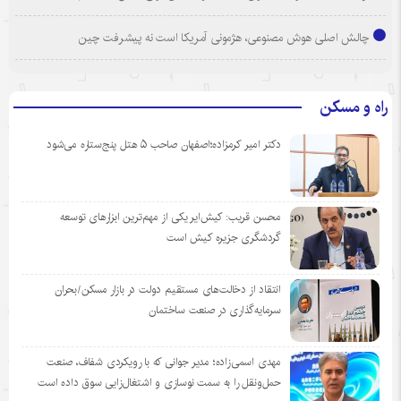
چالش اصلی هوش مصنوعی، هژمونی آمریکا است نه پیشرفت چین
راه و مسکن
دکتر امیر کرمزاده؛اصفهان صاحب ۵ هتل پنج‌ستاره می‌شود
محسن قریب: کیش‌ایر یکی از مهم‌ترین ابزارهای توسعه
گردشگری جزیره کیش است
انتقاد از دخالت‌های مستقیم دولت در بازار مسکن/بحران
سرمایه‌گذاری در صنعت ساختمان
مهدی اسمی‌زاده؛ مدیر جوانی که با رویکردی شفاف، صنعت
حمل‌ونقل را به سمت نوسازی و اشتغال‌زایی سوق داده است