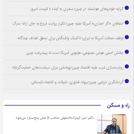
کرایه خودروهای هوشمند در چین؛ سفری به آینده با قیمت امروز
ادعاهای «کار اجباری» آمریکا علیه چین؛ تکرار روایت دروغ به جای ارائه مدرک
توقف حملات آمریکا به ایران؛ تاکتیک واشنگتن برای تحقق اهداف چندگانه
چالش اصلی هوش مصنوعی، هژمونی آمریکا است نه پیشرفت چین
روایت‌سازی غرب علیه اقتصاد چین؛ پوششی برای سیاست‌های حمایت‌گرایانه
گردشگری دریایی چین؛ پیوند فناوری، شیلات و اقتصاد تابستانی
راه و مسکن
دکتر امیر کرمزاده؛اصفهان صاحب ۵ هتل پنج‌ستاره می‌شود