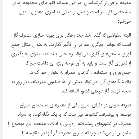
عقیده برخی از کارشناسان امر این مساله تنها برای محدوده زمانی
مشخصی کار ساز است و پس از مدتی به امری معمول تبدیل
می‌شود.
البته مقولاتی که گفته شد چند راهکار برای بهینه سازی مصرف گاز
است که عوامل دیگری هم بر آن تأثیر گذارند، به عنوان مثال جمع
آوری
مشعل‌های گازی می‌تواند راه
حلی
بلند مدت برای جلوگیری
از
ناترازی
گاز است و باید به آن توجه ویژه
ای
داشت چرا که
جمع‌آوری و استفاده از گازهای همراه به عنوان خوراک در
پالایشگاه‌های گاز، می‌تواند بیش از ۵۰ میلیون مترمکعب در روز به
حجم تولید گاز طبیعی کشور اضافه کند.
صرفه
جویی
در دنیای امروز یکی از معیارهای سنجیدن میزان
توسعه و پیشرفت کشورها نیز است که با یک نگاه کوتاه به سرانه
مصرف در کشورهای پیشرفته اروپایی و ایالات متحده این موضوع را
ملموس‌تر می‌کند، چرا که میزان مصرف گاز آنها در مقایسه با