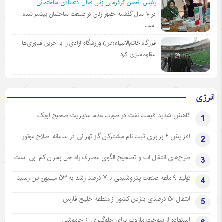
رئیس انجمن کارفرمایی زنان فعال اقتصادی ساختمانی:
در ١٠ سال گذشته حضور زنان در صنعت ساختمان بیشتر شده
است
قرارگاه خاتم‌الانبیاء(ص) ورزشگاه آزادی را با آخرین فناوری‌ها
مقاوم‌سازی کرد
انرژی
کاهش شدید قیمت نفت در صورت عدم مدیریت صحیح اوپک
1
افزایش ۲ برابری ثبت نام مشترکان گاز تهرانی‌ در سامانه اصلاح موتور
2
طرح‌های انتقال آب و تصحیح الگوی مصرف راه حل بحران کم آبی است
3
تولید ۹ ماهه صنعت پتروشیمی با ۷ درصد رشد به ۵۳ میلیون تن رسید
4
انتقال ۵۰ درصدی بنزین کشور از منطقه خلیج فارس
5
استفاده از سوخت مازوت برای جلوگیری از خاموشی