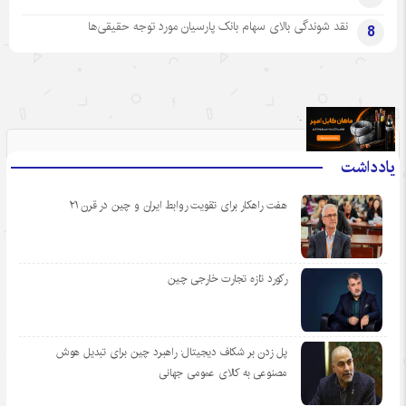
نقد شوندگی بالای سهام بانک پارسیان مورد توجه حقیقی‌ها
8
.
یادداشت
هفت راهکار برای تقویت روابط ایران و چین در قرن ۲۱
رکورد تازه تجارت خارجی چین
پل زدن بر شکاف دیجیتال: راهبرد چین برای تبدیل هوش
مصنوعی به کالای عمومی جهانی