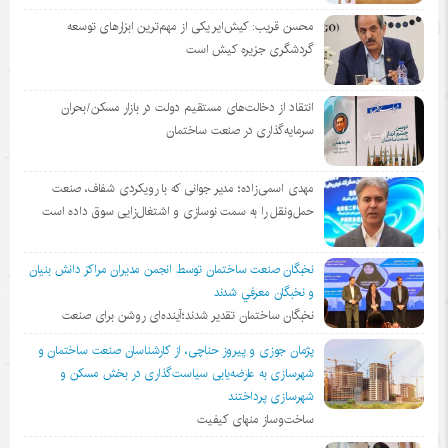
محسن قریب: کیش‌ایر یکی از مهم‌ترین ابزارهای توسعه
گردشگری جزیره کیش است
انتقاد از دخالت‌های مستقیم دولت در بازار مسکن/بحران
سرمایه‌گذاری در صنعت ساختمان
مهدی اسمی‌زاده؛ مدیر جوانی که با رویکردی شفاف، صنعت
حمل‌ونقل را به سمت نوسازی و اشتغال‌زایی سوق داده است
نخبگان صنعت ساختمان توسط انجمن مديران مراكز دانش بنيان
و نخبگان معرفي شدند
نخبگان ساختمان تقدیر شدند؛آینده‌ای روشن برای صنعت
پژمان جوزی و پیروز حناچی، از کارشناسان صنعت ساختمان و
شهرسازی به عارضه‌یابی سیاست‌گذاری در بخش مسکن و
شهرسازی پرداختند
ساخت‌وساز منهای کیفیت