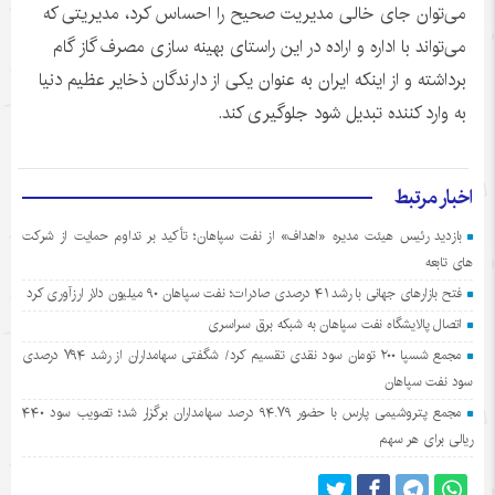
می‌توان جای خالی مدیریت صحیح را احساس کرد، مدیریتی که
می‌تواند با اداره و اراده در این راستای بهینه سازی مصرف گاز گام
برداشته و از اینکه ایران به عنوان یکی از دارندگان ذخایر عظیم دنیا
به وارد کننده تبدیل شود جلوگیری کند.
اخبار مرتبط
بازدید رئیس هیئت مدیره «اهداف» از نفت سپاهان؛ تأکید بر تداوم حمایت از شرکت
های تابعه
فتح بازارهای جهانی با رشد ۴۱ درصدی صادرات؛ نفت سپاهان ۹۰ میلیون دلار ارزآوری کرد
اتصال پالایشگاه نفت سپاهان به شبکه برق سراسری
مجمع شسپا ۲۰۰ تومان سود نقدی تقسیم کرد/ شگفتی سهامداران از رشد ۷۹۴ درصدی
سود نفت سپاهان
مجمع پتروشیمی پارس با حضور ۹۴.۷۹ درصد سهامداران برگزار شد؛ تصویب سود ۴۴۰
ریالی برای هر سهم