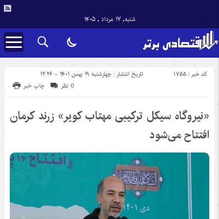
شنبه, ۱۷ مرداد , ۱۴۰۵
کد خبر : 1755
تاریخ انتشار : چهارشنبه ۱۹ بهمن ۱۴۰۱ - ۱۲:۲۶
0 نظر
چاپ خبر
«نیروگاه سیکل ترکیبی مهتاب کویر» زرند کرمان
افتتاح می‌شود