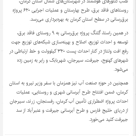
نصب کنتورهای هوشمند در شهرستان‌های شمال استان کرمان،
روستاهای فاقد برق، طرح بهارستان و عملیات اجرایی ۶۲۰ پروژه
برق‌رسانی در سطح استان کرمان به بهره‌برداری می‌رسد.
در همین راستا،
گلنگ
پروژه برق‌رسانی به ۹ روستای فاقد برق،
توسعه و احداث توزیع، اصلاح و بهینه‌سازی شبکه‌های توزیع جهت
رفع افت ولتاژ در کنار احداث پست ۳۲۰ کیلوولت و خط ارتباطی در
شهرهای کهنوج، جیرفت، سیرجان، شهربابک و
رابر
به زمین زده
می‌شود.
همچنین در حوزه صنعت آب نیز همزمان با سفر وزیر نیرو به استان
کرمان، ضمن افتتاح طرح آبرسانی شهری و روستایی، عملیات
احداث پروژه اضطراری تأمین آب کرمان، رفسنجان، زرند، سیرجان
از دریای خلیج فارس و طرح آبرسانی جیرفت و عنبرآباد از سد
جیرفت کلید می‌خورد.