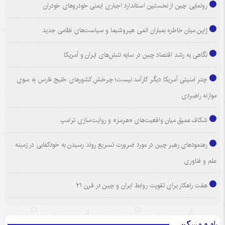
رونمایی چین از نخستین استاندارد اجباری ایمنی خودروهای خودران
ژاپن میان خاطره بمباران اتمی هیروشیما و سیاست‌های نظامی جدید
نگاهی به رشد اقتصاد چین در سایه تنش‌های ایران و آمریکا
چتر امنیتی آمریکا دیگر کارآمد نیست؛ چرخش کشورهای خلیج فارس به سوی
موازنه راهبردی
شکاف عمیق میان واقعیت‌های «هرمز» و روایت‌سازی ترامپ
رهنمودهای رهبر چین در مورد ضرورت تسریع روند رسیدن به خودکفایی در زمینه
علم و فناوری
هفت راهکار برای تقویت روابط ایران و چین در قرن ۲۱
راه و مسکن