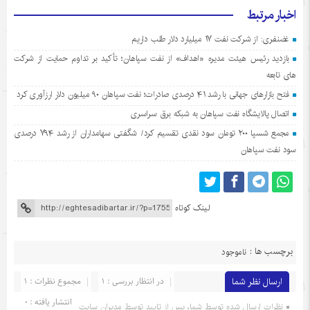
اخبار مرتبط
غضنفری: از شرکت نفت ۱۷ میلیارد دلار طلب داریم
بازدید رئیس هیئت مدیره «اهداف» از نفت سپاهان؛ تأکید بر تداوم حمایت از شرکت
های تابعه
فتح بازارهای جهانی با رشد ۴۱ درصدی صادرات؛ نفت سپاهان ۹۰ میلیون دلار ارزآوری کرد
اتصال پالایشگاه نفت سپاهان به شبکه برق سراسری
مجمع شسپا ۲۰۰ تومان سود نقدی تقسیم کرد/ شگفتی سهامداران از رشد ۷۹۴ درصدی
سود نفت سپاهان
لینک کوتاه
برچسب ها :
ناموجود
ارسال نظر شما
در انتظار بررسی : 1
مجموع نظرات : 1
انتشار یافته : 0
نظرات ارسال شده توسط شما، پس از تایید توسط مدیران سایت