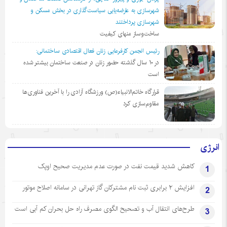
شهرسازی به عارضه‌یابی سیاست‌گذاری در بخش مسکن و
شهرسازی پرداختند
ساخت‌وساز منهای کیفیت
رئیس انجمن کارفرمایی زنان فعال اقتصادی ساختمانی:
در ١٠ سال گذشته حضور زنان در صنعت ساختمان بیشتر شده
است
قرارگاه خاتم‌الانبیاء(ص) ورزشگاه آزادی را با آخرین فناوری‌ها
مقاوم‌سازی کرد
انرژی
کاهش شدید قیمت نفت در صورت عدم مدیریت صحیح اوپک
1
افزایش ۲ برابری ثبت نام مشترکان گاز تهرانی‌ در سامانه اصلاح موتور
2
طرح‌های انتقال آب و تصحیح الگوی مصرف راه حل بحران کم آبی است
3