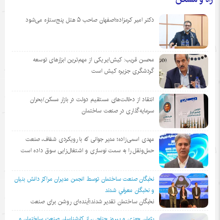
دکتر امیر کرمزاده؛اصفهان صاحب ۵ هتل پنج‌ستاره می‌شود
محسن قریب: کیش‌ایر یکی از مهم‌ترین ابزارهای توسعه
گردشگری جزیره کیش است
انتقاد از دخالت‌های مستقیم دولت در بازار مسکن/بحران
سرمایه‌گذاری در صنعت ساختمان
مهدی اسمی‌زاده؛ مدیر جوانی که با رویکردی شفاف، صنعت
حمل‌ونقل را به سمت نوسازی و اشتغال‌زایی سوق داده است
نخبگان صنعت ساختمان توسط انجمن مديران مراكز دانش بنيان
و نخبگان معرفي شدند
نخبگان ساختمان تقدیر شدند؛آینده‌ای روشن برای صنعت
پژمان جوزی و پیروز حناچی، از کارشناسان صنعت ساختمان و