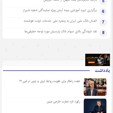
5
برگزاری دوره آموزشی بیمه آرمان ویژه نمایندگان شعبه شیراز
6
اتصال بانک ملی ایران به پنجره ملی خدمات دولت هوشمند
7
نقد شوندگی بالای سهام بانک پارسیان مورد توجه حقیقی‌ها
8
.
یادداشت
هفت راهکار برای تقویت روابط ایران و چین در قرن ۲۱
رکورد تازه تجارت خارجی چین