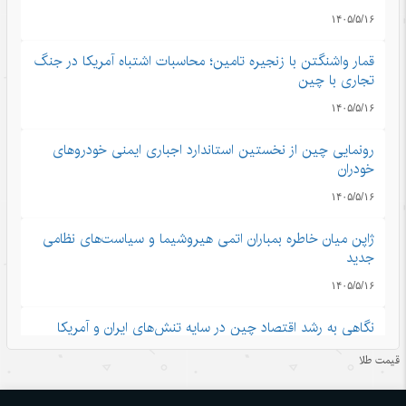
۱۴۰۵/۵/۱۶
قمار واشنگتن با زنجیره تامین؛ محاسبات اشتباه آمریکا در جنگ
تجاری با چین
۱۴۰۵/۵/۱۶
رونمایی چین از نخستین استاندارد اجباری ایمنی خودروهای
خودران
۱۴۰۵/۵/۱۶
ژاپن میان خاطره بمباران اتمی هیروشیما و سیاست‌های نظامی
جدید
۱۴۰۵/۵/۱۶
نگاهی به رشد اقتصاد چین در سایه تنش‌های ایران و آمریکا
۱۴۰۵/۵/۱۶
قیمت طلا
چتر امنیتی آمریکا دیگر کارآمد نیست؛ چرخش کشورهای خلیج