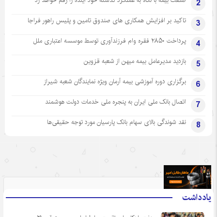
2
تاکید بر افزایش همکاری های صندوق تامین و پلیس راهور فراجا
3
پرداخت ۲۸۵۰ فقره وام فرزندآوری توسط موسسه اعتباری ملل
4
بازدید مدیرعامل بیمه میهن از شعبه قزوین
5
برگزاری دوره آموزشی بیمه آرمان ویژه نمایندگان شعبه شیراز
6
اتصال بانک ملی ایران به پنجره ملی خدمات دولت هوشمند
7
نقد شوندگی بالای سهام بانک پارسیان مورد توجه حقیقی‌ها
8
.
یادداشت