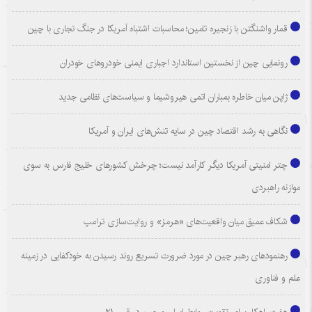
قمار واشنگتن با زنجیره تامین؛ محاسبات اشتباه آمریکا در جنگ تجاری با چین
رونمایی چین از نخستین استاندارد اجباری ایمنی خودروهای خودران
ژاپن میان خاطره بمباران اتمی هیروشیما و سیاست‌های نظامی جدید
نگاهی به رشد اقتصاد چین در سایه تنش‌های ایران و آمریکا
چتر امنیتی آمریکا دیگر کارآمد نیست؛ چرخش کشورهای خلیج فارس به سوی
موازنه راهبردی
شکاف عمیق میان واقعیت‌های «هرمز» و روایت‌سازی ترامپ
رهنمودهای رهبر چین در مورد ضرورت تسریع روند رسیدن به خودکفایی در زمینه
علم و فناوری
هفت راهکار برای تقویت روابط ایران و چین در قرن ۲۱