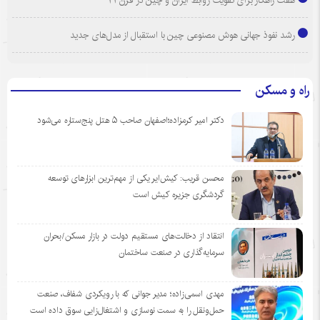
رشد نفوذ جهانی هوش مصنوعی چین با استقبال از مدل‌های جدید
راه و مسکن
دکتر امیر کرمزاده؛اصفهان صاحب ۵ هتل پنج‌ستاره می‌شود
محسن قریب: کیش‌ایر یکی از مهم‌ترین ابزارهای توسعه
گردشگری جزیره کیش است
انتقاد از دخالت‌های مستقیم دولت در بازار مسکن/بحران
سرمایه‌گذاری در صنعت ساختمان
مهدی اسمی‌زاده؛ مدیر جوانی که با رویکردی شفاف، صنعت
حمل‌ونقل را به سمت نوسازی و اشتغال‌زایی سوق داده است