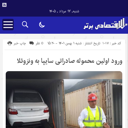
شنبه, ۱۷ مرداد , ۱۴۰۵
کد خبر : 1017
تاریخ انتشار : شنبه ۱ بهمن ۱۴۰۱ - ۱۵:۲۰
0 نظر
چاپ خبر
ورود اولین محموله صادراتی سایپا به ونزوئلا