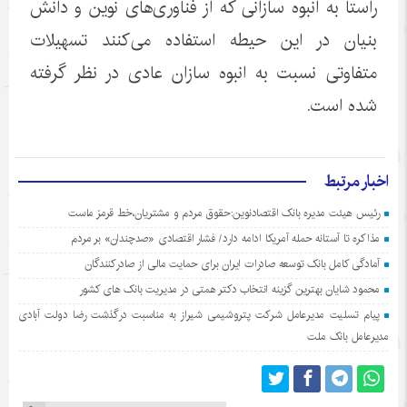
راستا به انبوه سازانی که از فناوری‌های نوین و دانش
بنیان در این حیطه استفاده می‌کنند تسهیلات
متفاوتی نسبت به انبوه سازان عادی در نظر گرفته
شده است.
اخبار مرتبط
رئیس هیئت مدیره بانک اقتصادنوین:حقوق مردم و مشتریان،خط قرمز ماست
مذاکره تا آستانه حمله آمریکا ادامه دارد/ فشار اقتصادی «صدچندان» بر مردم
آمادگی کامل بانک توسعه صادرات ایران برای حمایت مالی از صادرکنندگان
محمود شایان بهترین گزینه انتخاب دکتر همتی در مدیریت بانک های کشور
پیام تسلیت مدیرعامل شرکت پتروشیمی شیراز به مناسبت درگذشت رضا دولت آبادی
مدیرعامل بانک ملت