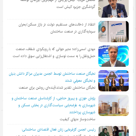
گردشگری جزیره کیش است
انتقاد از دخالت‌های مستقیم دولت در بازار مسکن/بحران
سرمایه‌گذاری در صنعت ساختمان
مهدی اسمی‌زاده؛ مدیر جوانی که با رویکردی شفاف، صنعت
حمل‌ونقل را به سمت نوسازی و اشتغال‌زایی سوق داده است
نخبگان صنعت ساختمان توسط انجمن مديران مراكز دانش بنيان
و نخبگان معرفي شدند
نخبگان ساختمان تقدیر شدند؛آینده‌ای روشن برای صنعت
پژمان جوزی و پیروز حناچی، از کارشناسان صنعت ساختمان و
شهرسازی به عارضه‌یابی سیاست‌گذاری در بخش مسکن و
شهرسازی پرداختند
ساخت‌وساز منهای کیفیت
رئیس انجمن کارفرمایی زنان فعال اقتصادی ساختمانی: