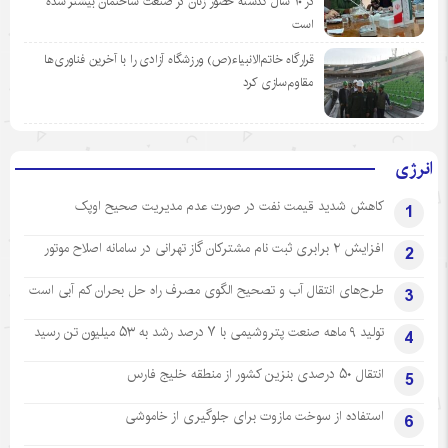
در ١٠ سال گذشته حضور زنان در صنعت ساختمان بیشتر شده
است
قرارگاه خاتم‌الانبیاء(ص) ورزشگاه آزادی را با آخرین فناوری‌ها
مقاوم‌سازی کرد
انرژی
کاهش شدید قیمت نفت در صورت عدم مدیریت صحیح اوپک
1
افزایش ۲ برابری ثبت نام مشترکان گاز تهرانی‌ در سامانه اصلاح موتور
2
طرح‌های انتقال آب و تصحیح الگوی مصرف راه حل بحران کم آبی است
3
تولید ۹ ماهه صنعت پتروشیمی با ۷ درصد رشد به ۵۳ میلیون تن رسید
4
انتقال ۵۰ درصدی بنزین کشور از منطقه خلیج فارس
5
استفاده از سوخت مازوت برای جلوگیری از خاموشی
6