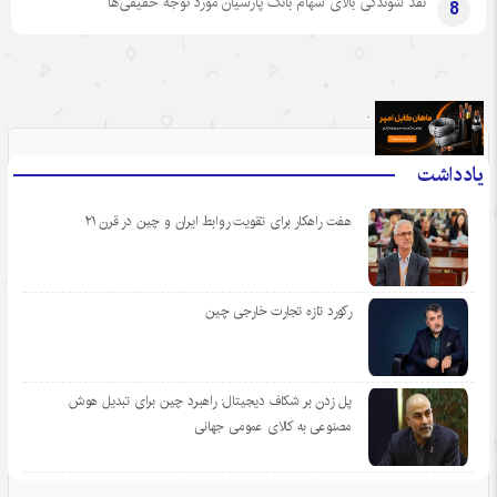
نقد شوندگی بالای سهام بانک پارسیان مورد توجه حقیقی‌ها
8
.
یادداشت
هفت راهکار برای تقویت روابط ایران و چین در قرن ۲۱
رکورد تازه تجارت خارجی چین
پل زدن بر شکاف دیجیتال: راهبرد چین برای تبدیل هوش
مصنوعی به کالای عمومی جهانی