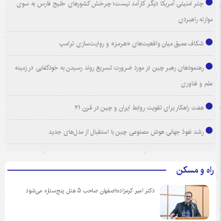
چتر امنیتی آمریکا دیگر کارآمد نیست؛ چرخش کشورهای خلیج فارس به سوی
موازنه راهبردی
شکاف عمیق میان واقعیت‌های «هرمز» و روایت‌سازی ترامپ
رهنمودهای رهبر چین در مورد ضرورت تسریع روند رسیدن به خودکفایی در زمینه
علم و فناوری
هفت راهکار برای تقویت روابط ایران و چین در قرن ۲۱
رشد نفوذ جهانی هوش مصنوعی چین با استقبال از مدل‌های جدید
راه و مسکن
دکتر امیر کرمزاده؛اصفهان صاحب ۵ هتل پنج‌ستاره می‌شود