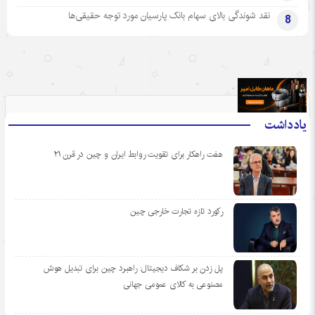
نقد شوندگی بالای سهام بانک پارسیان مورد توجه حقیقی‌ها
8
.
یادداشت
هفت راهکار برای تقویت روابط ایران و چین در قرن ۲۱
رکورد تازه تجارت خارجی چین
پل زدن بر شکاف دیجیتال: راهبرد چین برای تبدیل هوش
مصنوعی به کالای عمومی جهانی