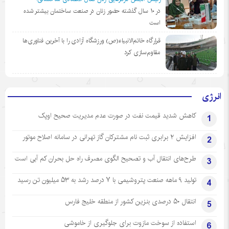
در ١٠ سال گذشته حضور زنان در صنعت ساختمان بیشتر شده
است
قرارگاه خاتم‌الانبیاء(ص) ورزشگاه آزادی را با آخرین فناوری‌ها
مقاوم‌سازی کرد
انرژی
کاهش شدید قیمت نفت در صورت عدم مدیریت صحیح اوپک
1
افزایش ۲ برابری ثبت نام مشترکان گاز تهرانی‌ در سامانه اصلاح موتور
2
طرح‌های انتقال آب و تصحیح الگوی مصرف راه حل بحران کم آبی است
3
تولید ۹ ماهه صنعت پتروشیمی با ۷ درصد رشد به ۵۳ میلیون تن رسید
4
انتقال ۵۰ درصدی بنزین کشور از منطقه خلیج فارس
5
استفاده از سوخت مازوت برای جلوگیری از خاموشی
6