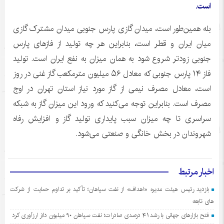
است.
بله همین‌طور است، میدان گازی پارس جنوبی میدان مشترک گازی
میان ایران و قطر است، بنابراین هر چه تولید از فازهای پارس
جنوبی زودتر شروع شود به همان میزان به نفع ایران است. تولید
فاز ۱۴ پارس جنوبی که معادل ۵۶ میلیون مترمکعب گاز غنی در روز
است، معادل مصرف نیمی از گاز مورد نیاز استان تهران در اوج
مصرف است. بنابراین توجه می‌کنید که ورود این میزان گاز به شبکه
سراسری تا چه میزان سبب پایداری تولید گاز و افزایش رفاه
شهروندان در بخش خانگی و صنعتی می‌شود.
اخبار مرتبط
بازدید رئیس هیئت مدیره «اهداف» از نفت سپاهان؛ تأکید بر تداوم حمایت از شرکت
های تابعه
فتح بازارهای جهانی با رشد ۴۱ درصدی صادرات؛ نفت سپاهان ۹۰ میلیون دلار ارزآوری کرد