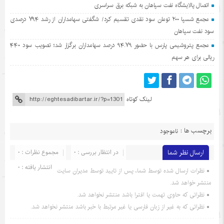
اتصال پالایشگاه نفت سپاهان به شبکه برق سراسری
مجمع شسپا ۲۰۰ تومان سود نقدی تقسیم کرد/ شگفتی سهامداران از رشد ۷۹۴ درصدی
سود نفت سپاهان
مجمع پتروشیمی پارس با حضور ۹۴.۷۹ درصد سهامداران برگزار شد؛ تصویب سود ۴۴۰
ریالی برای هر سهم
لینک کوتاه
برچسب ها :
ناموجود
ارسال نظر شما
در انتظار بررسی : 0
مجموع نظرات : 0
انتشار یافته : 0
نظرات ارسال شده توسط شما، پس از تایید توسط مدیران سایت
منتشر خواهد شد.
نظراتی که حاوی تهمت یا افترا باشد منتشر نخواهد شد.
نظراتی که به غیر از زبان فارسی یا غیر مرتبط با خبر باشد منتشر نخواهد شد.