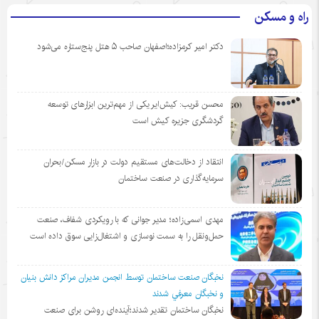
راه و مسکن
دکتر امیر کرمزاده؛اصفهان صاحب ۵ هتل پنج‌ستاره می‌شود
محسن قریب: کیش‌ایر یکی از مهم‌ترین ابزارهای توسعه
گردشگری جزیره کیش است
انتقاد از دخالت‌های مستقیم دولت در بازار مسکن/بحران
سرمایه‌گذاری در صنعت ساختمان
مهدی اسمی‌زاده؛ مدیر جوانی که با رویکردی شفاف، صنعت
حمل‌ونقل را به سمت نوسازی و اشتغال‌زایی سوق داده است
نخبگان صنعت ساختمان توسط انجمن مديران مراكز دانش بنيان
و نخبگان معرفي شدند
نخبگان ساختمان تقدیر شدند؛آینده‌ای روشن برای صنعت