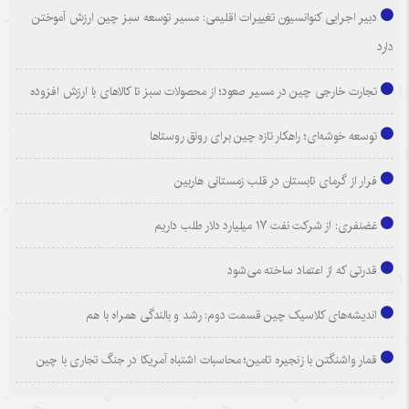
دبیر اجرایی کنوانسیون تغییرات اقلیمی: مسیر توسعه سبز چین ارزش آموختن
دارد
تجارت خارجی چین در مسیر صعود؛ از محصولات سبز تا کالاهای با ارزش افزوده
توسعه خوشه‌ای؛ راهکار تازه چین برای رونق روستاها
فرار از گرمای تابستان در قلب زمستانی هاربین
غضنفری: از شرکت نفت ۱۷ میلیارد دلار طلب داریم
قدرتی که از اعتماد ساخته می‌شود
اندیشه‌های کلاسیک چین قسمت دوم: رشد و بالندگی همراه با هم
قمار واشنگتن با زنجیره تامین؛ محاسبات اشتباه آمریکا در جنگ تجاری با چین