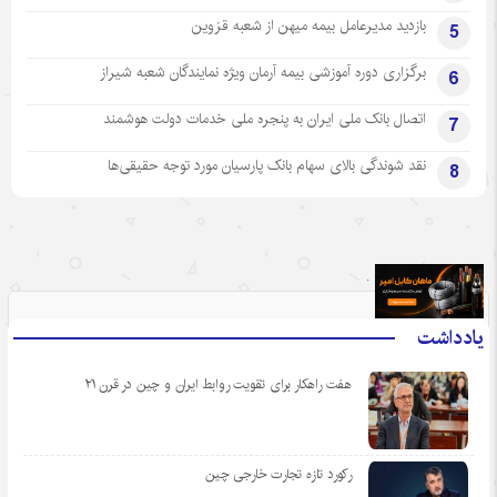
بازدید مدیرعامل بیمه میهن از شعبه قزوین
5
برگزاری دوره آموزشی بیمه آرمان ویژه نمایندگان شعبه شیراز
6
اتصال بانک ملی ایران به پنجره ملی خدمات دولت هوشمند
7
نقد شوندگی بالای سهام بانک پارسیان مورد توجه حقیقی‌ها
8
.
یادداشت
هفت راهکار برای تقویت روابط ایران و چین در قرن ۲۱
رکورد تازه تجارت خارجی چین