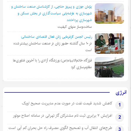
پژمان جوزی و پیروز حناچی، از کارشناسان صنعت ساختمان و
شهرسازی به عارضه‌یابی سیاست‌گذاری در بخش مسکن و
شهرسازی پرداختند
ساخت‌وساز منهای کیفیت
رئیس انجمن کارفرمایی زنان فعال اقتصادی ساختمانی:
در ١٠ سال گذشته حضور زنان در صنعت ساختمان بیشتر شده
است
قرارگاه خاتم‌الانبیاء(ص) ورزشگاه آزادی را با آخرین فناوری‌ها
مقاوم‌سازی کرد
انرژی
کاهش شدید قیمت نفت در صورت عدم مدیریت صحیح اوپک
1
افزایش ۲ برابری ثبت نام مشترکان گاز تهرانی‌ در سامانه اصلاح موتور
2
طرح‌های انتقال آب و تصحیح الگوی مصرف راه حل بحران کم آبی است
3