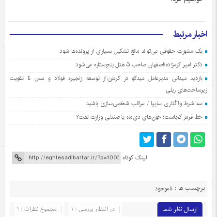
اخبار مرتبط
یک مشورت حقوقی می‌تواند مانع تشکیل بسیاری از پرونده‌ها شود
دکتر امیر کرمزاده؛اصفهان صاحب ۵ هتل پنج‌ستاره می‌شود
بازدید میدانی مدیرعامل میدکو در کرمان:از توسعه زنجیره فولاد و مس تا تقویت
زیرساخت‌های ریلی
سه شرط واگذاری سایپا / مراقب شخصی‌سازی باشید
خط قرمز کجاست؛ خون‌های دی‌ماه یا صندلی وزارت نفت؟
لینک کوتاه
برچسب ها :
ناموجود
ارسال نظر شما
در انتظار بررسی : 1
مجموع نظرات : 1