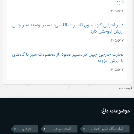
شود
۱۴۰۵/۵/۱۸
دبیر اجرایی کنوانسیون تغییرات اقلیمی: مسیر توسعه سبز چین
ارزش آموختن دارد
۱۴۰۵/۵/۱۷
تجارت خارجی چین در مسیر صعود؛ از محصولات سبز تا کالاهای
با ارزش افزوده
۱۴۰۵/۵/۱۷
توسعه خوشه‌ای؛ راهکار تازه چین برای رونق روستاها
قیمت طلا
۱۴۰۵/۵/۱۷
فرار از گرمای تابستان در قلب زمستانی هاربین
موضوعات داغ:
۱۴۰۵/۵/۱۷
نمایشگاه شهر آفتاب
نفت سپاهان
خودرو
غضنفری: از شرکت نفت ۱۷ میلیارد دلار طلب داریم