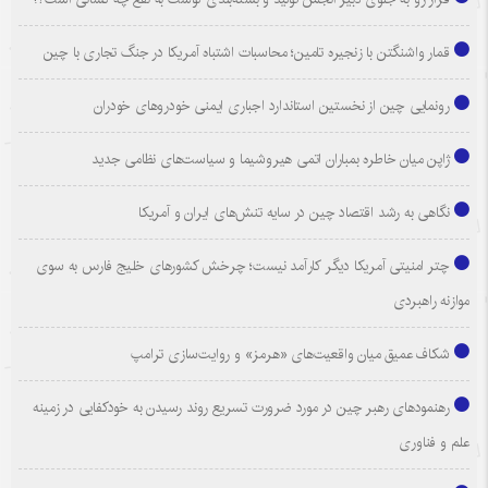
قمار واشنگتن با زنجیره تامین؛ محاسبات اشتباه آمریکا در جنگ تجاری با چین
رونمایی چین از نخستین استاندارد اجباری ایمنی خودروهای خودران
ژاپن میان خاطره بمباران اتمی هیروشیما و سیاست‌های نظامی جدید
نگاهی به رشد اقتصاد چین در سایه تنش‌های ایران و آمریکا
چتر امنیتی آمریکا دیگر کارآمد نیست؛ چرخش کشورهای خلیج فارس به سوی
موازنه راهبردی
شکاف عمیق میان واقعیت‌های «هرمز» و روایت‌سازی ترامپ
رهنمودهای رهبر چین در مورد ضرورت تسریع روند رسیدن به خودکفایی در زمینه
علم و فناوری