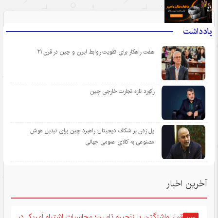
.
یادداشت
هفت راهکار برای تقویت روابط ایران و چین در قرن ۲۱
رکورد تازه تجارت خارجی چین
پل زدن بر شکاف دیجیتال: راهبرد چین برای تبدیل هوش
مصنوعی به کالای عمومی جهانی
آخرین اخبار
قمار واشنگتن با زنجیره تامین؛ محاسبات اشتباه آمریکا در
جدید