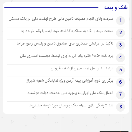
بانک و بیمه
سرعت بالای انجام عملیات تامین مالی طرح نهضت ملی در بانک مسکن
1
صنعت بیمه با نگاه به عملکرد گذشته خود آینده را رقم خواهد زد
2
تاکید بر افزایش همکاری های صندوق تامین و پلیس راهور فراجا
3
پرداخت ۲۸۵۰ فقره وام فرزندآوری توسط موسسه اعتباری ملل
4
بازدید مدیرعامل بیمه میهن از شعبه قزوین
5
برگزاری دوره آموزشی بیمه آرمان ویژه نمایندگان شعبه شیراز
6
اتصال بانک ملی ایران به پنجره ملی خدمات دولت هوشمند
7
نقد شوندگی بالای سهام بانک پارسیان مورد توجه حقیقی‌ها
8