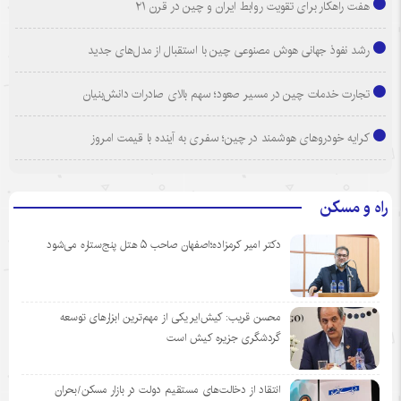
هفت راهکار برای تقویت روابط ایران و چین در قرن ۲۱
رشد نفوذ جهانی هوش مصنوعی چین با استقبال از مدل‌های جدید
تجارت خدمات چین در مسیر صعود؛ سهم بالای صادرات دانش‌بنیان
کرایه خودروهای هوشمند در چین؛ سفری به آینده با قیمت امروز
راه و مسکن
دکتر امیر کرمزاده؛اصفهان صاحب ۵ هتل پنج‌ستاره می‌شود
محسن قریب: کیش‌ایر یکی از مهم‌ترین ابزارهای توسعه
گردشگری جزیره کیش است
انتقاد از دخالت‌های مستقیم دولت در بازار مسکن/بحران