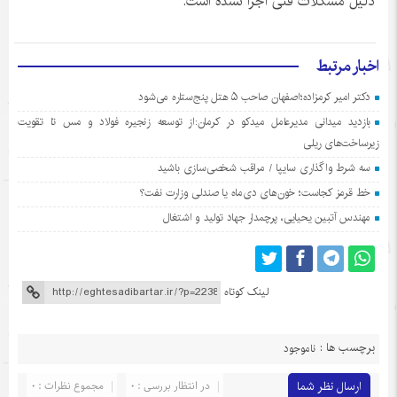
دلیل مشکلات فنی اجرا نشده است.
اخبار مرتبط
دکتر امیر کرمزاده؛اصفهان صاحب ۵ هتل پنج‌ستاره می‌شود
بازدید میدانی مدیرعامل میدکو در کرمان:از توسعه زنجیره فولاد و مس تا تقویت
زیرساخت‌های ریلی
سه شرط واگذاری سایپا / مراقب شخصی‌سازی باشید
خط قرمز کجاست؛ خون‌های دی‌ماه یا صندلی وزارت نفت؟
مهندس آتبین یحیایی، پرچمدار جهاد تولید و اشتغال
لینک کوتاه
برچسب ها :
ناموجود
ارسال نظر شما
در انتظار بررسی : 0
مجموع نظرات : 0