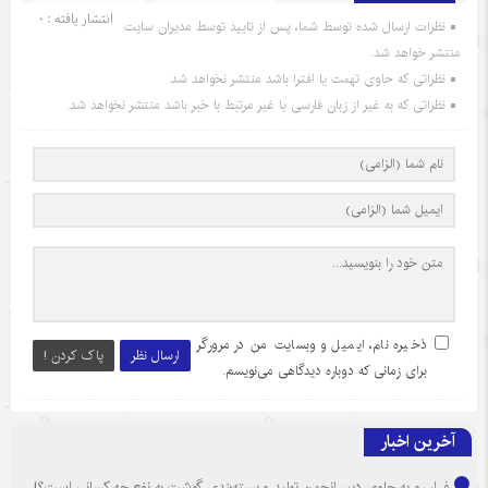
انتشار یافته : 0
نظرات ارسال شده توسط شما، پس از تایید توسط مدیران سایت
منتشر خواهد شد.
نظراتی که حاوی تهمت یا افترا باشد منتشر نخواهد شد.
نظراتی که به غیر از زبان فارسی یا غیر مرتبط با خبر باشد منتشر نخواهد شد.
ذخیره نام، ایمیل و وبسایت من در مرورگر
ارسال نظر
پاک کردن !
برای زمانی که دوباره دیدگاهی می‌نویسم.
آخرین اخبار
فرار رو به جلوی دبیر انجمن تولید و بسته‌بندی گوشت به نفع چه کسانی است؟!