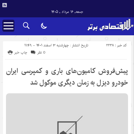
جمعه, ۱۶ مرداد , ۱۴۰۵
کد خبر : 2238
تاریخ انتشار : چهارشنبه ۳ اسفند ۱۴۰۱ - ۱۱:۴۹
0 نظر
چاپ خبر
پیش‌فروش کامیون‌های باری و کمپرسی ایران
خودرو دیزل به زمان دیگری موکول شد