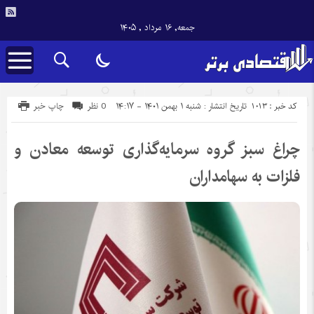
جمعه, ۱۶ مرداد , ۱۴۰۵
کد خبر : 1013
تاریخ انتشار : شنبه ۱ بهمن ۱۴۰۱ - ۱۴:۱۷
0 نظر
چاپ خبر
چراغ سبز گروه سرمایه‌گذاری توسعه معادن و
فلزات به سهامداران