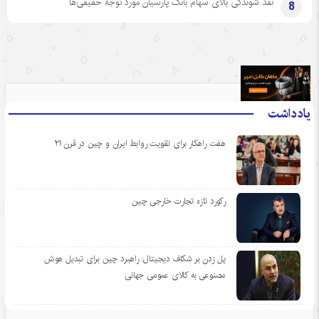
نقد شوندگی بالای سهام بانک پارسیان مورد توجه حقیقی‌ها
8
.
یادداشت
هفت راهکار برای تقویت روابط ایران و چین در قرن ۲۱
رکورد تازه تجارت خارجی چین
پل زدن بر شکاف دیجیتال: راهبرد چین برای تبدیل هوش
مصنوعی به کالای عمومی جهانی