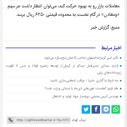
معاملات بازار رو به بهبود حرکت کند، می‌توان انتظار داشت هر سهم
«ومعادن» در گام نخست به محدوده قیمتی ۶۲۵۰ ریال برسد.
منبع: گزارش خبر
اخبار مرتبط
دکتر امیر کرمزاده؛اصفهان صاحب ۵ هتل پنج‌ستاره می‌شود
بازدید میدانی مدیرعامل میدکو در کرمان:از توسعه زنجیره فولاد و مس تا تقویت
زیرساخت‌های ریلی
سه شرط واگذاری سایپا / مراقب شخصی‌سازی باشید
خط قرمز کجاست؛ خون‌های دی‌ماه یا صندلی وزارت نفت؟
مهندس آتبین یحیایی، پرچمدار جهاد تولید و اشتغال
لینک کوتاه