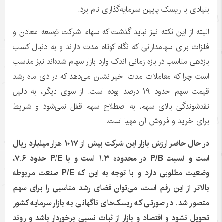
بنیادی با ریسک پایین سرمایه‌گذاری نام برد.
البته از این نکته نیز نباید گذشت که سهام شرکت توسعه معادن و
فلزات برای سهامدارانی که نگاه کوتاه مدت دارند و به دنبال کسب
بازدهی مناسب در بازه زمانی اندک وارد بازار سهام شده‌اند نیز مناسب
است چرا که معاملات مدت اخیر نشان می‌دهد که در دی ماه رشد
قیمت سهم حدود ۱۹ درصد بوده است. از سوی دیگر، به دلیل
نقدشوندگی بالای سهم، به اصطلاح سهم قفل نمی‌شود و شرایط
برای خرید و فروش آن مهیا است.
در حال حاضر ارزش بازار این شرکت بیش از ۱۰۱۷ هزار میلیارد ریال
است و نسبت
P/B
در محدوده ۱.۳ است و با
P/E
حدود ۷.۶،
وضعیت مطلوبی دارد و با توجه به این که
P/E
صنعت مربوطه
بالاتر از این رقم است، می‌توان فضای رشد مناسبی را برای سهم
متصور شد. در صورتی که ریسک‌های ناگهانی به بازار سرمایه کشور
تحویل نشود و اقتصاد و بازار از ثبات نسبی برخوردار باشد و روند