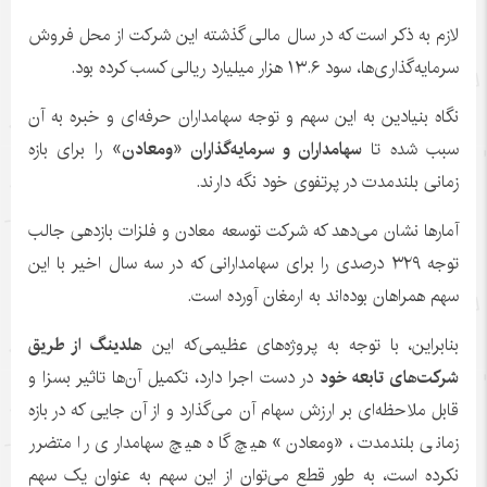
لازم به ذکر است که در سال مالی گذشته این شرکت از محل فروش
سرمایه‌گذاری‌ها، سود ۱۳.۶ هزار میلیارد ریالی کسب کرده بود.
نگاه بنیادین به این سهم و توجه سهامداران حرفه‌ای و خبره به آن
سبب شده تا
سهامداران و سرمایه‌گذاران «ومعادن
»
را برای بازه
زمانی بلندمدت در پرتفوی خود نگه دارند.
آمارها نشان می‌دهد که شرکت توسعه معادن و فلزات بازدهی جالب
توجه ۳۲۹ درصدی را برای سهامدارانی که در سه سال اخیر با این
سهم همراهان بوده‌اند به ارمغان آورده است.
بنابراین، با توجه به پروژه‌های عظیمی‌که این
هلدینگ از طریق
شرکت‌های تابعه خود
در دست اجرا دارد، تکمیل آن‌ها تاثیر بسزا و
قابل ملاحظه‌ای بر ارزش سهام آن می‌گذارد و از آن جایی که در بازه
زمانی بلندمدت، «ومعادن» هیچ گاه هیچ سهامداری را متضرر
نکرده است، به طور قطع می‌توان از این سهم به عنوان یک سهم