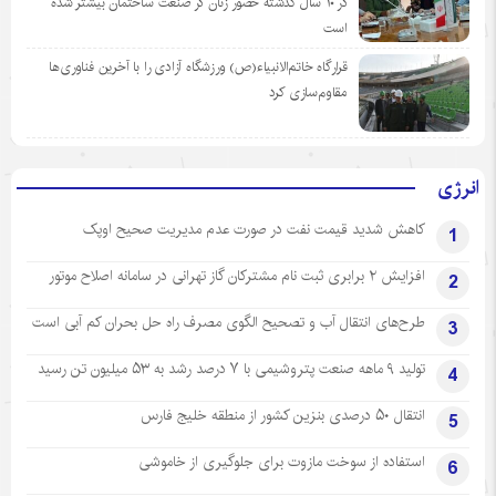
در ١٠ سال گذشته حضور زنان در صنعت ساختمان بیشتر شده
است
قرارگاه خاتم‌الانبیاء(ص) ورزشگاه آزادی را با آخرین فناوری‌ها
مقاوم‌سازی کرد
انرژی
کاهش شدید قیمت نفت در صورت عدم مدیریت صحیح اوپک
1
افزایش ۲ برابری ثبت نام مشترکان گاز تهرانی‌ در سامانه اصلاح موتور
2
طرح‌های انتقال آب و تصحیح الگوی مصرف راه حل بحران کم آبی است
3
تولید ۹ ماهه صنعت پتروشیمی با ۷ درصد رشد به ۵۳ میلیون تن رسید
4
انتقال ۵۰ درصدی بنزین کشور از منطقه خلیج فارس
5
استفاده از سوخت مازوت برای جلوگیری از خاموشی
6