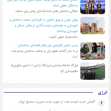
و نخبگان معرفي شدند
نخبگان ساختمان تقدیر شدند؛آینده‌ای روشن برای صنعت
پژمان جوزی و پیروز حناچی، از کارشناسان صنعت ساختمان و
شهرسازی به عارضه‌یابی سیاست‌گذاری در بخش مسکن و
شهرسازی پرداختند
ساخت‌وساز منهای کیفیت
رئیس انجمن کارفرمایی زنان فعال اقتصادی ساختمانی:
در ١٠ سال گذشته حضور زنان در صنعت ساختمان بیشتر شده
است
قرارگاه خاتم‌الانبیاء(ص) ورزشگاه آزادی را با آخرین فناوری‌ها
مقاوم‌سازی کرد
انرژی
کاهش شدید قیمت نفت در صورت عدم مدیریت صحیح اوپک
1