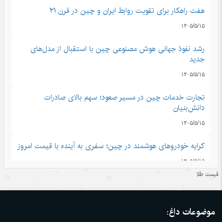
هفت راهکار برای تقویت روابط ایران و چین در قرن ۲۱
۱۴۰۵/۵/۱۵
رشد نفوذ جهانی هوش مصنوعی چین با استقبال از مدل‌های
جدید
۱۴۰۵/۵/۱۵
تجارت خدمات چین در مسیر صعود؛ سهم بالای صادرات
دانش‌بنیان
۱۴۰۵/۵/۱۵
کرایه خودروهای هوشمند در چین؛ سفری به آینده با قیمت امروز
۱۴۰۵/۵/۱۵
قیمت طلا
ادعاهای «کار اجباری» آمریکا علیه چین؛ تکرار روایت دروغ به
جای ارائه مدرک
موضوعات داغ:
۱۴۰۵/۵/۱۵