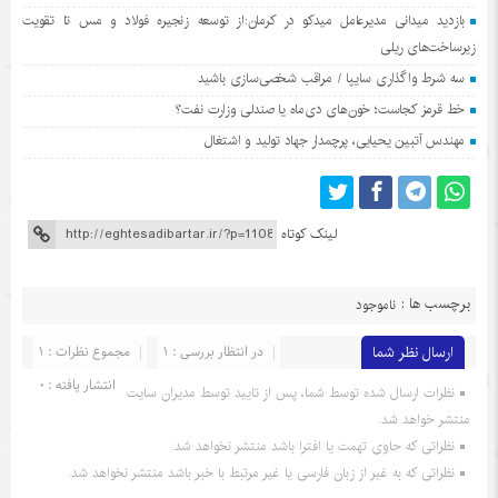
بازدید میدانی مدیرعامل میدکو در کرمان:از توسعه زنجیره فولاد و مس تا تقویت
زیرساخت‌های ریلی
سه شرط واگذاری سایپا / مراقب شخصی‌سازی باشید
خط قرمز کجاست؛ خون‌های دی‌ماه یا صندلی وزارت نفت؟
مهندس آتبین یحیایی، پرچمدار جهاد تولید و اشتغال
لینک کوتاه
برچسب ها :
ناموجود
ارسال نظر شما
در انتظار بررسی : 1
مجموع نظرات : 1
انتشار یافته : 0
نظرات ارسال شده توسط شما، پس از تایید توسط مدیران سایت
منتشر خواهد شد.
نظراتی که حاوی تهمت یا افترا باشد منتشر نخواهد شد.
نظراتی که به غیر از زبان فارسی یا غیر مرتبط با خبر باشد منتشر نخواهد شد.