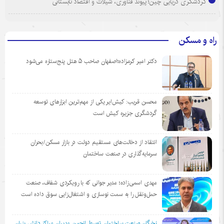
گردشگری دریایی چین؛ پیوند فناوری، شیلات و اقتصاد تابستانی
راه و مسکن
دکتر امیر کرمزاده؛اصفهان صاحب ۵ هتل پنج‌ستاره می‌شود
محسن قریب: کیش‌ایر یکی از مهم‌ترین ابزارهای توسعه
گردشگری جزیره کیش است
انتقاد از دخالت‌های مستقیم دولت در بازار مسکن/بحران
سرمایه‌گذاری در صنعت ساختمان
مهدی اسمی‌زاده؛ مدیر جوانی که با رویکردی شفاف، صنعت
حمل‌ونقل را به سمت نوسازی و اشتغال‌زایی سوق داده است
نخبگان صنعت ساختمان توسط انجمن مديران مراكز دانش بنيان