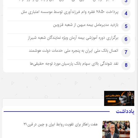
3
پرداخت ۲۸۵۰ فقره وام فرزندآوری توسط موسسه اعتباری ملل
4
بازدید مدیرعامل بیمه میهن از شعبه قزوین
5
برگزاری دوره آموزشی بیمه آرمان ویژه نمایندگان شعبه شیراز
6
اتصال بانک ملی ایران به پنجره ملی خدمات دولت هوشمند
7
نقد شوندگی بالای سهام بانک پارسیان مورد توجه حقیقی‌ها
8
.
یادداشت
هفت راهکار برای تقویت روابط ایران و چین در قرن ۲۱