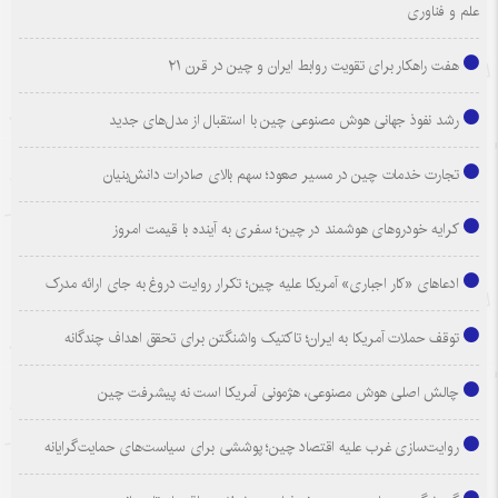
علم و فناوری
هفت راهکار برای تقویت روابط ایران و چین در قرن ۲۱
رشد نفوذ جهانی هوش مصنوعی چین با استقبال از مدل‌های جدید
تجارت خدمات چین در مسیر صعود؛ سهم بالای صادرات دانش‌بنیان
کرایه خودروهای هوشمند در چین؛ سفری به آینده با قیمت امروز
ادعاهای «کار اجباری» آمریکا علیه چین؛ تکرار روایت دروغ به جای ارائه مدرک
توقف حملات آمریکا به ایران؛ تاکتیک واشنگتن برای تحقق اهداف چندگانه
چالش اصلی هوش مصنوعی، هژمونی آمریکا است نه پیشرفت چین
روایت‌سازی غرب علیه اقتصاد چین؛ پوششی برای سیاست‌های حمایت‌گرایانه