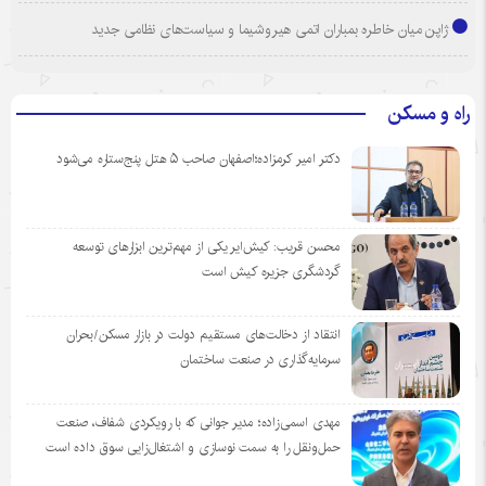
ژاپن میان خاطره بمباران اتمی هیروشیما و سیاست‌های نظامی جدید
راه و مسکن
دکتر امیر کرمزاده؛اصفهان صاحب ۵ هتل پنج‌ستاره می‌شود
محسن قریب: کیش‌ایر یکی از مهم‌ترین ابزارهای توسعه
گردشگری جزیره کیش است
انتقاد از دخالت‌های مستقیم دولت در بازار مسکن/بحران
سرمایه‌گذاری در صنعت ساختمان
مهدی اسمی‌زاده؛ مدیر جوانی که با رویکردی شفاف، صنعت
حمل‌ونقل را به سمت نوسازی و اشتغال‌زایی سوق داده است