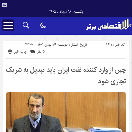
یکشنبه, ۱۸ مرداد , ۱۴۰۵
کد خبر : 1911
تاریخ انتشار : دوشنبه ۲۴ بهمن ۱۴۰۱ - ۱۳:۳۰
0 نظر
چاپ خبر
چین از وارد کننده نفت ایران باید تبدیل به شریک
تجاری شود