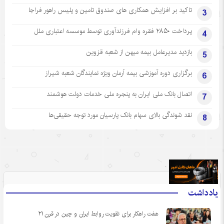
تاکید بر افزایش همکاری های صندوق تامین و پلیس راهور فراجا
3
پرداخت ۲۸۵۰ فقره وام فرزندآوری توسط موسسه اعتباری ملل
4
بازدید مدیرعامل بیمه میهن از شعبه قزوین
5
برگزاری دوره آموزشی بیمه آرمان ویژه نمایندگان شعبه شیراز
6
اتصال بانک ملی ایران به پنجره ملی خدمات دولت هوشمند
7
نقد شوندگی بالای سهام بانک پارسیان مورد توجه حقیقی‌ها
8
.
یادداشت
هفت راهکار برای تقویت روابط ایران و چین در قرن ۲۱