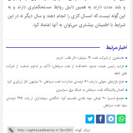
و بلند مدت دارند به همین دلیل روابط مستحکم‌تری دارند و به
این گونه نیست که امسال کاری را انجام دهند و سال دیگر نه در این
شرایط با اطمینان بیشتری می‌توان به آنها اعتماد کرد.
اخبار مرتبط
غضنفری: از شرکت نفت ۱۷ میلیارد دلار طلب داریم
بازدید رئیس هیئت مدیره «اهداف» از نفت سپاهان؛ تأکید بر تداوم حمایت از شرکت
های تابعه
فتح بازارهای جهانی با رشد ۴۱ درصدی صادرات؛ نفت سپاهان ۹۰ میلیون دلار ارزآوری کرد
اتصال پالایشگاه نفت سپاهان به شبکه برق سراسری
مجمع شسپا ۲۰۰ تومان سود نقدی تقسیم کرد/ شگفتی سهامداران از رشد ۷۹۴ درصدی
سود نفت سپاهان
لینک کوتاه