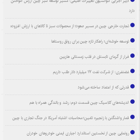
دبیر اجرایی کنوانسیون تغییرات اقلیمی: مسیر توسعه سبز چین ارزش آموختن
دارد
تجارت خارجی چین در مسیر صعود؛ از محصولات سبز تا کالاهای با ارزش افزوده
توسعه خوشه‌ای؛ راهکار تازه چین برای رونق روستاها
فرار از گرمای تابستان در قلب زمستانی هاربین
غضنفری: از شرکت نفت ۱۷ میلیارد دلار طلب داریم
قدرتی که از اعتماد ساخته می‌شود
اندیشه‌های کلاسیک چین قسمت دوم: رشد و بالندگی همراه با هم
قمار واشنگتن با زنجیره تامین؛ محاسبات اشتباه آمریکا در جنگ تجاری با چین
رونمایی چین از نخستین استاندارد اجباری ایمنی خودروهای خودران